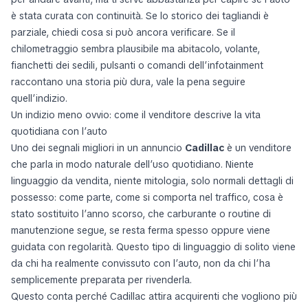
è stata curata con continuità. Se lo storico dei tagliandi è
parziale, chiedi cosa si può ancora verificare. Se il
chilometraggio sembra plausibile ma abitacolo, volante,
fianchetti dei sedili, pulsanti o comandi dell’infotainment
raccontano una storia più dura, vale la pena seguire
quell’indizio.
Un indizio meno ovvio: come il venditore descrive la vita
quotidiana con l’auto
Uno dei segnali migliori in un annuncio
Cadillac
è un venditore
che parla in modo naturale dell’uso quotidiano. Niente
linguaggio da vendita, niente mitologia, solo normali dettagli di
possesso: come parte, come si comporta nel traffico, cosa è
stato sostituito l’anno scorso, che carburante o routine di
manutenzione segue, se resta ferma spesso oppure viene
guidata con regolarità. Questo tipo di linguaggio di solito viene
da chi ha realmente convissuto con l’auto, non da chi l’ha
semplicemente preparata per rivenderla.
Questo conta perché Cadillac attira acquirenti che vogliono più