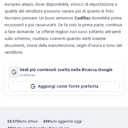
europeo ampio, dove disponibilità, storico di importazione e
qualità del venditore possono variare più di quanto le foto
facciano pensare. Un buon annuncio
Cadillac
dovrebbe prima
incuriosirti e poi rassicurarti. Se fa solo la prima parte, continua
a fare domande. Le offerte migliori non sono soltanto attraenti
sullo schermo; risultano coerenti quando metti insieme
documenti, storia della manutenzione, segni d’usura e tono del
venditore.
Vedi più contenuti zvelta nella Ricerca Google
zvelta.eu
Aggiungi come fonte preferita
23.575
Auto attive
433
Auto aggiunte oggi