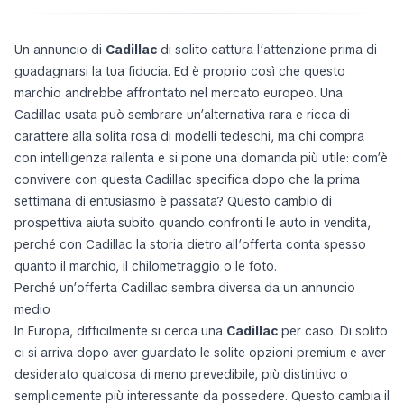
Un annuncio di
Cadillac
di solito cattura l’attenzione prima di
guadagnarsi la tua fiducia. Ed è proprio così che questo
marchio andrebbe affrontato nel mercato europeo. Una
Cadillac usata può sembrare un’alternativa rara e ricca di
carattere alla solita rosa di modelli tedeschi, ma chi compra
con intelligenza rallenta e si pone una domanda più utile:
com’è
convivere con questa Cadillac specifica dopo che la prima
settimana di entusiasmo è passata?
Questo cambio di
prospettiva aiuta subito quando confronti le auto in vendita,
perché con Cadillac la storia dietro all’offerta conta spesso
quanto il marchio, il chilometraggio o le foto.
Perché un’offerta Cadillac sembra diversa da un annuncio
medio
In Europa, difficilmente si cerca una
Cadillac
per caso. Di solito
ci si arriva dopo aver guardato le solite opzioni premium e aver
desiderato qualcosa di meno prevedibile, più distintivo o
semplicemente più interessante da possedere. Questo cambia il