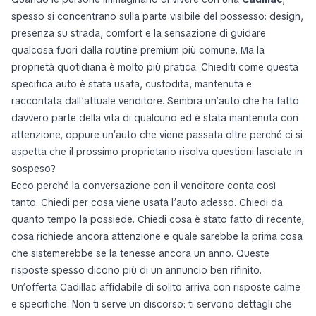
spesso si concentrano sulla parte visibile del possesso: design,
presenza su strada, comfort e la sensazione di guidare
qualcosa fuori dalla routine premium più comune. Ma la
proprietà quotidiana è molto più pratica. Chiediti come questa
specifica auto è stata usata, custodita, mantenuta e
raccontata dall’attuale venditore. Sembra un’auto che ha fatto
davvero parte della vita di qualcuno ed è stata mantenuta con
attenzione, oppure un’auto che viene passata oltre perché ci si
aspetta che il prossimo proprietario risolva questioni lasciate in
sospeso?
Ecco perché la conversazione con il venditore conta così
tanto. Chiedi per cosa viene usata l’auto adesso. Chiedi da
quanto tempo la possiede. Chiedi cosa è stato fatto di recente,
cosa richiede ancora attenzione e quale sarebbe la prima cosa
che sistemerebbe se la tenesse ancora un anno. Queste
risposte spesso dicono più di un annuncio ben rifinito.
Un’offerta Cadillac affidabile di solito arriva con risposte calme
e specifiche. Non ti serve un discorso: ti servono dettagli che