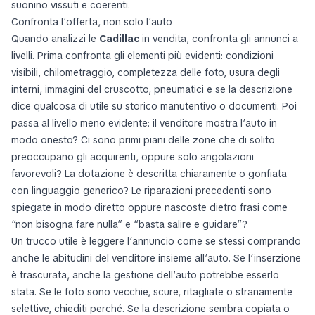
suonino vissuti e coerenti.
Confronta l’offerta, non solo l’auto
Quando analizzi le
Cadillac
in vendita, confronta gli annunci a
livelli. Prima confronta gli elementi più evidenti: condizioni
visibili, chilometraggio, completezza delle foto, usura degli
interni, immagini del cruscotto, pneumatici e se la descrizione
dice qualcosa di utile su storico manutentivo o documenti. Poi
passa al livello meno evidente: il venditore mostra l’auto in
modo onesto? Ci sono primi piani delle zone che di solito
preoccupano gli acquirenti, oppure solo angolazioni
favorevoli? La dotazione è descritta chiaramente o gonfiata
con linguaggio generico? Le riparazioni precedenti sono
spiegate in modo diretto oppure nascoste dietro frasi come
“non bisogna fare nulla” e “basta salire e guidare”?
Un trucco utile è leggere l’annuncio come se stessi comprando
anche le abitudini del venditore insieme all’auto. Se l’inserzione
è trascurata, anche la gestione dell’auto potrebbe esserlo
stata. Se le foto sono vecchie, scure, ritagliate o stranamente
selettive, chiediti perché. Se la descrizione sembra copiata o