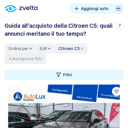
Aggiungi auto
Guida all’acquisto della Citroen C5: quali
7
annunci meritano il tuo tempo?
Ordina per
EUR
Citroen C5
Reimposta filtri
Filtri