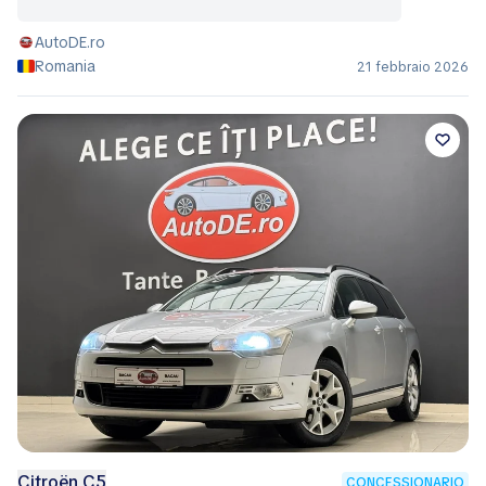
AutoDE.ro
Romania
21 febbraio 2026
Citroën C5
CONCESSIONARIO