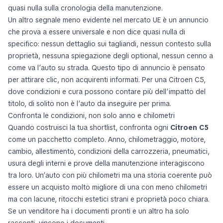
quasi nulla sulla cronologia della manutenzione.
Un altro segnale meno evidente nel mercato UE è un annuncio
che prova a essere universale e non dice quasi nulla di
specifico: nessun dettaglio sui tagliandi, nessun contesto sulla
proprietà, nessuna spiegazione degli optional, nessun cenno a
come va l’auto su strada. Questo tipo di annuncio è pensato
per attirare clic, non acquirenti informati. Per una Citroen C5,
dove condizioni e cura possono contare più dell’impatto del
titolo, di solito non è l’auto da inseguire per prima.
Confronta le condizioni, non solo anno e chilometri
Quando costruisci la tua shortlist, confronta ogni
Citroen C5
come un pacchetto completo. Anno, chilometraggio, motore,
cambio, allestimento, condizioni della carrozzeria, pneumatici,
usura degli interni e prove della manutenzione interagiscono
tra loro. Un’auto con più chilometri ma una storia coerente può
essere un acquisto molto migliore di una con meno chilometri
ma con lacune, ritocchi estetici strani e proprietà poco chiara.
Se un venditore ha i documenti pronti e un altro ha solo