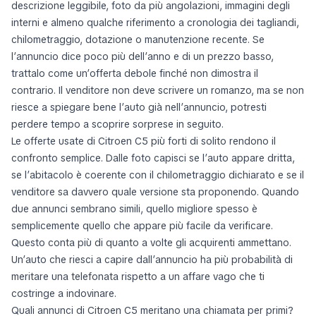
descrizione leggibile, foto da più angolazioni, immagini degli
interni e almeno qualche riferimento a cronologia dei tagliandi,
chilometraggio, dotazione o manutenzione recente. Se
l’annuncio dice poco più dell’anno e di un prezzo basso,
trattalo come un’offerta debole finché non dimostra il
contrario. Il venditore non deve scrivere un romanzo, ma se non
riesce a spiegare bene l’auto già nell’annuncio, potresti
perdere tempo a scoprire sorprese in seguito.
Le offerte usate di Citroen C5 più forti di solito rendono il
confronto semplice. Dalle foto capisci se l’auto appare dritta,
se l’abitacolo è coerente con il chilometraggio dichiarato e se il
venditore sa davvero quale versione sta proponendo. Quando
due annunci sembrano simili, quello migliore spesso è
semplicemente quello che appare più facile da verificare.
Questo conta più di quanto a volte gli acquirenti ammettano.
Un’auto che riesci a capire dall’annuncio ha più probabilità di
meritare una telefonata rispetto a un affare vago che ti
costringe a indovinare.
Quali annunci di Citroen C5 meritano una chiamata per primi?