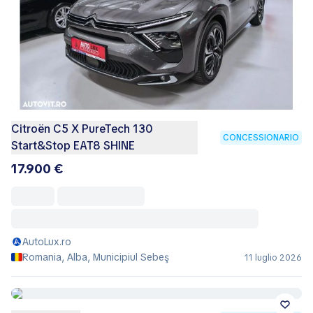
Citroën C5 X PureTech 130
CONCESSIONARIO
Start&Stop EAT8 SHINE
17.900 €
AutoLux.ro
Romania, Alba, Municipiul Sebeş
11 luglio 2026