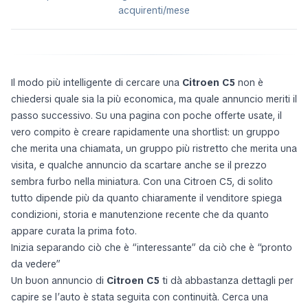
acquirenti/mese
Il modo più intelligente di cercare una
Citroen C5
non è
chiedersi quale sia la più economica, ma quale annuncio meriti il
passo successivo. Su una pagina con poche offerte usate, il
vero compito è creare rapidamente una shortlist: un gruppo
che merita una chiamata, un gruppo più ristretto che merita una
visita, e qualche annuncio da scartare anche se il prezzo
sembra furbo nella miniatura. Con una Citroen C5, di solito
tutto dipende più da quanto chiaramente il venditore spiega
condizioni, storia e manutenzione recente che da quanto
appare curata la prima foto.
Inizia separando ciò che è “interessante” da ciò che è “pronto
da vedere”
Un buon annuncio di
Citroen C5
ti dà abbastanza dettagli per
capire se l’auto è stata seguita con continuità. Cerca una