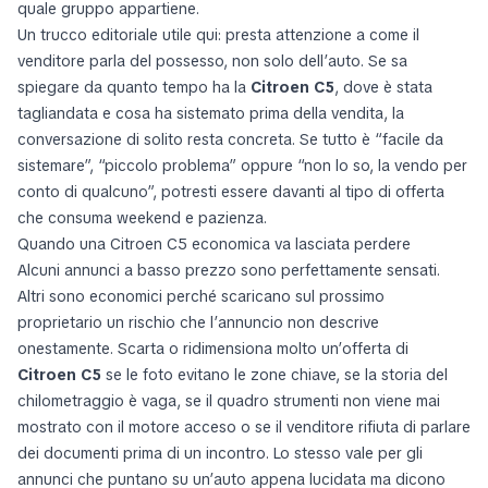
quale gruppo appartiene.
Un trucco editoriale utile qui: presta attenzione a come il
venditore parla del possesso, non solo dell’auto. Se sa
spiegare da quanto tempo ha la
Citroen C5
, dove è stata
tagliandata e cosa ha sistemato prima della vendita, la
conversazione di solito resta concreta. Se tutto è “facile da
sistemare”, “piccolo problema” oppure “non lo so, la vendo per
conto di qualcuno”, potresti essere davanti al tipo di offerta
che consuma weekend e pazienza.
Quando una Citroen C5 economica va lasciata perdere
Alcuni annunci a basso prezzo sono perfettamente sensati.
Altri sono economici perché scaricano sul prossimo
proprietario un rischio che l’annuncio non descrive
onestamente. Scarta o ridimensiona molto un’offerta di
Citroen C5
se le foto evitano le zone chiave, se la storia del
chilometraggio è vaga, se il quadro strumenti non viene mai
mostrato con il motore acceso o se il venditore rifiuta di parlare
dei documenti prima di un incontro. Lo stesso vale per gli
annunci che puntano su un’auto appena lucidata ma dicono