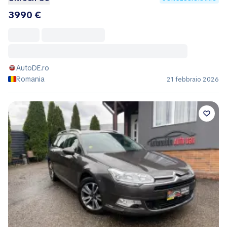
3990 €
AutoDE.ro
Romania
21 febbraio 2026