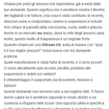
Chiama per primi gli annunci che rispondono già a metà delle
tue domande. Questo significa che il venditore mostra il libretto
dei tagliandi o le fatture, cita cosa è stato sostituito di recente,
descrive come si comportano cambio e sospensioni e include
foto chiare di pannelli della carrozzeria, ruote, sedili e plancia.
Anche in un mercato
eu
ampio, dove lo stile degli annunci varia
molto, questo livello di trasparenza è un segnale forte.
Quando chiami per una
Citroen C5
, evita di iniziare con “qual
è il tuo miglior prezzo?”. Inizia invece con tre domande
pratiche:
Quale manutenzione è stata fatta di recente, e ci sono prove?
Ci sono attualmente spie accese, perdite, problemi alle
sospensioni o dubbi sul cambio?
Il chilometraggio è supportato da documenti, revisioni o
fatture?
Queste domande non servono solo a raccogliere dati. Ti fanno
anche capire se il venditore risponde in modo diretto o se
comincia a rifugiarsi nelle scuse. Una risposta calma e specifica