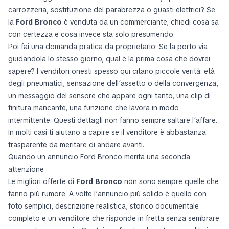
carrozzeria, sostituzione del parabrezza o guasti elettrici? Se
la
Ford Bronco
è venduta da un commerciante, chiedi cosa sa
con certezza e cosa invece sta solo presumendo.
Poi fai una domanda pratica da proprietario:
Se la porto via
guidandola lo stesso giorno, qual è la prima cosa che dovrei
sapere?
I venditori onesti spesso qui citano piccole verità: età
degli pneumatici, sensazione dell’assetto o della convergenza,
un messaggio del sensore che appare ogni tanto, una clip di
finitura mancante, una funzione che lavora in modo
intermittente. Questi dettagli non fanno sempre saltare l’affare.
In molti casi ti aiutano a capire se il venditore è abbastanza
trasparente da meritare di andare avanti.
Quando un annuncio Ford Bronco merita una seconda
attenzione
Le migliori offerte di
Ford Bronco
non sono sempre quelle che
fanno più rumore. A volte l’annuncio più solido è quello con
foto semplici, descrizione realistica, storico documentale
completo e un venditore che risponde in fretta senza sembrare