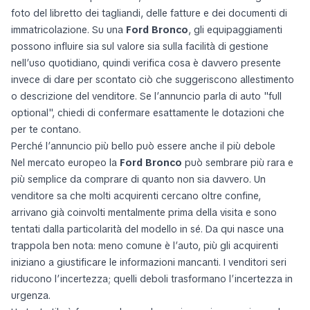
foto del libretto dei tagliandi, delle fatture e dei documenti di
immatricolazione. Su una
Ford Bronco
, gli equipaggiamenti
possono influire sia sul valore sia sulla facilità di gestione
nell’uso quotidiano, quindi verifica cosa è davvero presente
invece di dare per scontato ciò che suggeriscono allestimento
o descrizione del venditore. Se l’annuncio parla di auto "full
optional", chiedi di confermare esattamente le dotazioni che
per te contano.
Perché l’annuncio più bello può essere anche il più debole
Nel mercato europeo la
Ford Bronco
può sembrare più rara e
più semplice da comprare di quanto non sia davvero. Un
venditore sa che molti acquirenti cercano oltre confine,
arrivano già coinvolti mentalmente prima della visita e sono
tentati dalla particolarità del modello in sé. Da qui nasce una
trappola ben nota: meno comune è l’auto, più gli acquirenti
iniziano a giustificare le informazioni mancanti. I venditori seri
riducono l’incertezza; quelli deboli trasformano l’incertezza in
urgenza.