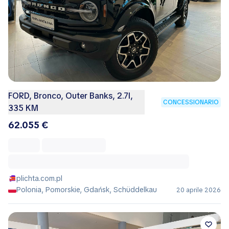
FORD, Bronco, Outer Banks, 2.7l,
CONCESSIONARIO
335 KM
62.055 €
plichta.com.pl
Polonia, Pomorskie, Gdańsk, Schüddelkau
20 aprile 2026