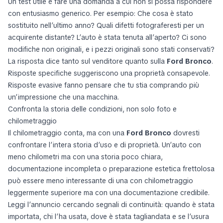
Un test utile è fare una domanda a cui non si possa rispondere
con entusiasmo generico. Per esempio:
Che cosa è stato
sostituito nell’ultimo anno? Quali difetti fotograferesti per un
acquirente distante? L’auto è stata tenuta all’aperto? Ci sono
modifiche non originali, e i pezzi originali sono stati conservati?
La risposta dice tanto sul venditore quanto sulla
Ford Bronco
.
Risposte specifiche suggeriscono una proprietà consapevole.
Risposte evasive fanno pensare che tu stia comprando più
un’impressione che una macchina.
Confronta la storia delle condizioni, non solo foto e
chilometraggio
Il chilometraggio conta, ma con una
Ford Bronco
dovresti
confrontare l’intera storia d’uso e di proprietà. Un’auto con
meno chilometri ma con una storia poco chiara,
documentazione incompleta o preparazione estetica frettolosa
può essere meno interessante di una con chilometraggio
leggermente superiore ma con una documentazione credibile.
Leggi l’annuncio cercando segnali di continuità: quando è stata
importata, chi l’ha usata, dove è stata tagliandata e se l’usura