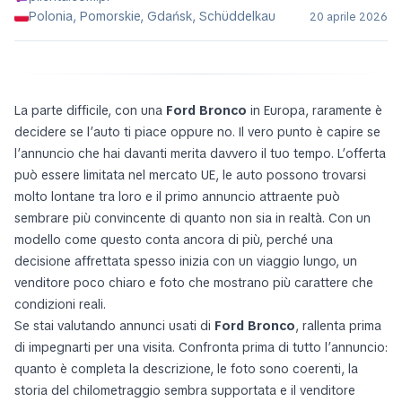
Polonia, Pomorskie, Gdańsk, Schüddelkau
20 aprile 2026
La parte difficile, con una
Ford Bronco
in Europa, raramente è
decidere se l’auto ti piace oppure no. Il vero punto è capire se
l’annuncio che hai davanti merita davvero il tuo tempo. L’offerta
può essere limitata nel mercato UE, le auto possono trovarsi
molto lontane tra loro e il primo annuncio attraente può
sembrare più convincente di quanto non sia in realtà. Con un
modello come questo conta ancora di più, perché una
decisione affrettata spesso inizia con un viaggio lungo, un
venditore poco chiaro e foto che mostrano più carattere che
condizioni reali.
Se stai valutando annunci usati di
Ford Bronco
, rallenta prima
di impegnarti per una visita. Confronta prima di tutto l’annuncio:
quanto è completa la descrizione, le foto sono coerenti, la
storia del chilometraggio sembra supportata e il venditore