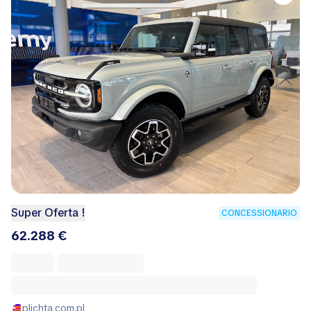
Super Oferta !
CONCESSIONARIO
62.288 €
plichta.com.pl