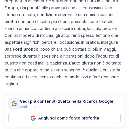
preparato a memoria. Se stai confrontando auto in vendita in
Europa, dai priorità alle prove più che all’entusiasmo. Uno
storico ordinato, condizioni coerenti e una comunicazione
diretta contano di solito più di una presentazione teatrale.
E se un annuncio continua a lasciarti dubbi, lascialo perdere.
Con un modello di nicchia, gli acquirenti spesso temono che
aspettare significhi perdere l’occasione. In pratica, inseguire
una
Ford Bronco
poco chiara può costare di più in viaggi,
sorprese durante l’ispezione e riparazioni dopo l’acquisto di
quanto non costi mai la pazienza. L’auto giusta non è soltanto
quella che appare bene su uno schermo; è quella la cui storia
continua ad avere senso anche quando inizi a fare domande
migliori.
Vedi più contenuti zvelta nella Ricerca Google
zvelta.eu
Aggiungi come fonte preferita