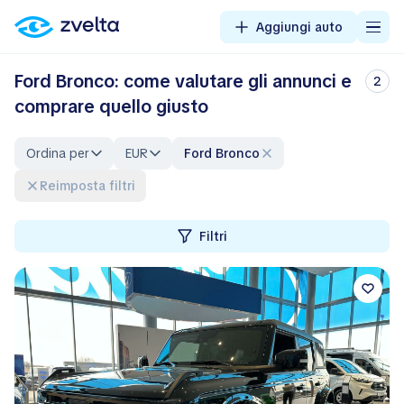
Aggiungi auto
Ford Bronco: come valutare gli annunci e
2
comprare quello giusto
Ordina per
EUR
Ford Bronco
Reimposta filtri
Filtri