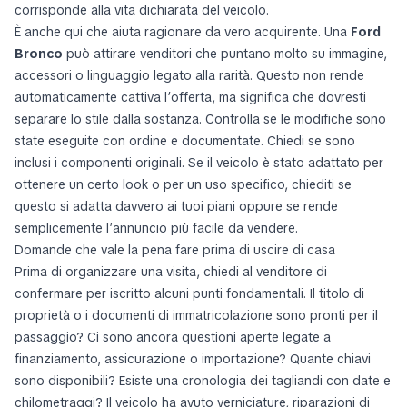
corrisponde alla vita dichiarata del veicolo.
È anche qui che aiuta ragionare da vero acquirente. Una
Ford
Bronco
può attirare venditori che puntano molto su immagine,
accessori o linguaggio legato alla rarità. Questo non rende
automaticamente cattiva l’offerta, ma significa che dovresti
separare lo stile dalla sostanza. Controlla se le modifiche sono
state eseguite con ordine e documentate. Chiedi se sono
inclusi i componenti originali. Se il veicolo è stato adattato per
ottenere un certo look o per un uso specifico, chiediti se
questo si adatta davvero ai tuoi piani oppure se rende
semplicemente l’annuncio più facile da vendere.
Domande che vale la pena fare prima di uscire di casa
Prima di organizzare una visita, chiedi al venditore di
confermare per iscritto alcuni punti fondamentali. Il titolo di
proprietà o i documenti di immatricolazione sono pronti per il
passaggio? Ci sono ancora questioni aperte legate a
finanziamento, assicurazione o importazione? Quante chiavi
sono disponibili? Esiste una cronologia dei tagliandi con date e
chilometraggi? Il veicolo ha avuto verniciature, riparazioni di