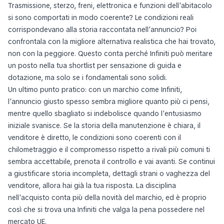
Trasmissione, sterzo, freni, elettronica e funzioni dell’abitacolo
si sono comportati in modo coerente? Le condizioni reali
corrispondevano alla storia raccontata nell’annuncio? Poi
confrontala con la migliore alternativa realistica che hai trovato,
non con la peggiore. Questo conta perché Infiniti può meritare
un posto nella tua shortlist per sensazione di guida e
dotazione, ma solo se i fondamentali sono solidi.
Un ultimo punto pratico: con un marchio come Infiniti,
l’annuncio giusto spesso sembra migliore quanto più ci pensi,
mentre quello sbagliato si indebolisce quando l’entusiasmo
iniziale svanisce. Se la storia della manutenzione è chiara, il
venditore è diretto, le condizioni sono coerenti con il
chilometraggio e il compromesso rispetto a rivali più comuni ti
sembra accettabile, prenota il controllo e vai avanti. Se continui
a giustificare storia incompleta, dettagli strani o vaghezza del
venditore, allora hai già la tua risposta. La disciplina
nell’acquisto conta più della novità del marchio, ed è proprio
così che si trova una Infiniti che valga la pena possedere nel
mercato UE.