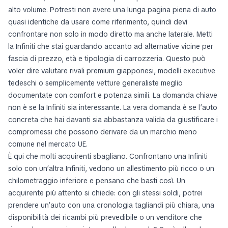
alto volume. Potresti non avere una lunga pagina piena di auto
quasi identiche da usare come riferimento, quindi devi
confrontare non solo in modo diretto ma anche laterale. Metti
la Infiniti che stai guardando accanto ad alternative vicine per
fascia di prezzo, età e tipologia di carrozzeria. Questo può
voler dire valutare rivali premium giapponesi, modelli executive
tedeschi o semplicemente vetture generaliste meglio
documentate con comfort e potenza simili. La domanda chiave
non è se la Infiniti sia interessante. La vera domanda è se l’auto
concreta che hai davanti sia abbastanza valida da giustificare i
compromessi che possono derivare da un marchio meno
comune nel mercato UE.
È qui che molti acquirenti sbagliano. Confrontano una Infiniti
solo con un’altra Infiniti, vedono un allestimento più ricco o un
chilometraggio inferiore e pensano che basti così. Un
acquirente più attento si chiede: con gli stessi soldi, potrei
prendere un’auto con una cronologia tagliandi più chiara, una
disponibilità dei ricambi più prevedibile o un venditore che