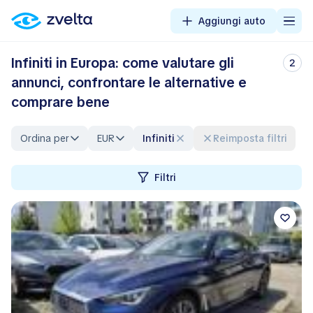
Aggiungi auto
Infiniti in Europa: come valutare gli
2
annunci, confrontare le alternative e
comprare bene
Ordina per
EUR
Infiniti
Reimposta filtri
Filtri