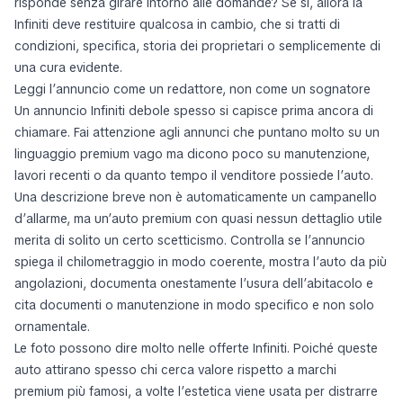
risponde senza girare intorno alle domande? Se sì, allora la
Infiniti deve restituire qualcosa in cambio, che si tratti di
condizioni, specifica, storia dei proprietari o semplicemente di
una cura evidente.
Leggi l’annuncio come un redattore, non come un sognatore
Un annuncio Infiniti debole spesso si capisce prima ancora di
chiamare. Fai attenzione agli annunci che puntano molto su un
linguaggio premium vago ma dicono poco su manutenzione,
lavori recenti o da quanto tempo il venditore possiede l’auto.
Una descrizione breve non è automaticamente un campanello
d’allarme, ma un’auto premium con quasi nessun dettaglio utile
merita di solito un certo scetticismo. Controlla se l’annuncio
spiega il chilometraggio in modo coerente, mostra l’auto da più
angolazioni, documenta onestamente l’usura dell’abitacolo e
cita documenti o manutenzione in modo specifico e non solo
ornamentale.
Le foto possono dire molto nelle offerte Infiniti. Poiché queste
auto attirano spesso chi cerca valore rispetto a marchi
premium più famosi, a volte l’estetica viene usata per distrarre