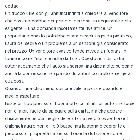
dettagli.
Un trucco utile con gli annunci Infiniti è chiedere al venditore
che cosa noterebbe per primo di persona un acquirente molto
esigente. È una domanda insolitamente rivelatrice. Un
proprietario onesto potrebbe citare piccoli segni da pietrisco,
usura del sedile o un problema a un sensore già considerato
nel prezzo. Un venditore evasivo tende invece a rifugiarsi in
formule come “non c’è nulla da fare”. Questo non dimostra
automaticamente che l’auto sia scarsa, ma dice molto su come
andrà la conversazione quando durante il controllo emergerà
qualcosa.
Quando il marchio meno comune vale la pena e quando è
meglio aspettare
Esiste un tipo preciso di buona offerta Infiniti: un’auto che forse
non è la più facile da spiegare sulla carta, ma che appare
chiaramente tenuta meglio delle alternative più ovvie. Forse il
chilometraggio non è il più basso, ma la storia è coerente e il
percorso di proprietà ha senso. Forse la dotazione non è