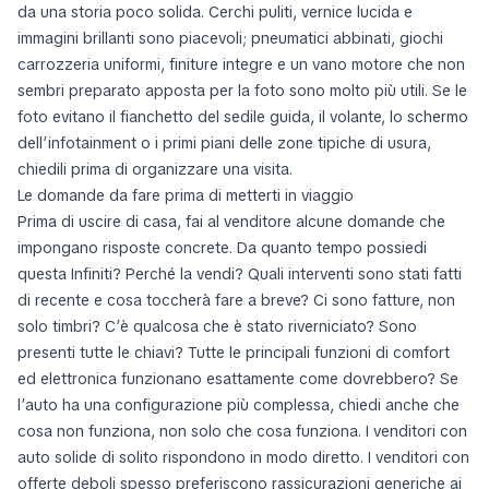
da una storia poco solida. Cerchi puliti, vernice lucida e
immagini brillanti sono piacevoli; pneumatici abbinati, giochi
carrozzeria uniformi, finiture integre e un vano motore che non
sembri preparato apposta per la foto sono molto più utili. Se le
foto evitano il fianchetto del sedile guida, il volante, lo schermo
dell’infotainment o i primi piani delle zone tipiche di usura,
chiedili prima di organizzare una visita.
Le domande da fare prima di metterti in viaggio
Prima di uscire di casa, fai al venditore alcune domande che
impongano risposte concrete. Da quanto tempo possiedi
questa Infiniti? Perché la vendi? Quali interventi sono stati fatti
di recente e cosa toccherà fare a breve? Ci sono fatture, non
solo timbri? C’è qualcosa che è stato riverniciato? Sono
presenti tutte le chiavi? Tutte le principali funzioni di comfort
ed elettronica funzionano esattamente come dovrebbero? Se
l’auto ha una configurazione più complessa, chiedi anche che
cosa non funziona, non solo che cosa funziona. I venditori con
auto solide di solito rispondono in modo diretto. I venditori con
offerte deboli spesso preferiscono rassicurazioni generiche ai