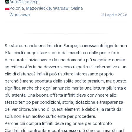
AutoDiscover.pl
Polonia, Mazowieckie, Warsaw, Gmina
Warszawa
21 aprile 2026
Se stai cercando una Infiniti in Europa, la mossa intelligente non
è lasciarti conquistare subito dal marchio o dalle prime foto
ben curate. Inizia invece da una domanda più semplice: questa
specifica offerta ha davvero senso rispetto alle alternative a un
clic di distanza? Infiniti può risultare interessante proprio
perché è meno scontata delle solite scelte premium, ma questo
significa anche che ogni annuncio merita una lettura più lenta e
più attenta. Una buona offerta Infiniti deve convincere allo
stesso tempo per condizioni, storia, dotazione e trasparenza
del venditore. Se uno di questi elementi è debole, la rarità da
sola non è un motivo sufficiente per procedere.
Perché chi compra Infiniti deve ragionare per confronto
Con Infiniti, confrontare conta spesso più che con i marchi ad