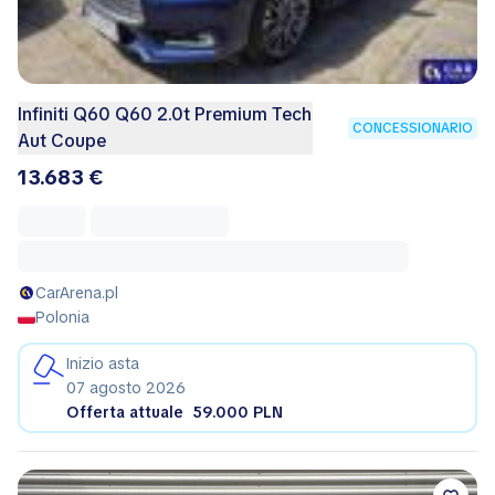
Infiniti Q60 Q60 2.0t Premium Tech
CONCESSIONARIO
Aut Coupe
13.683 €
CarArena.pl
Polonia
Inizio asta
07 agosto 2026
Offerta attuale
59.000 PLN