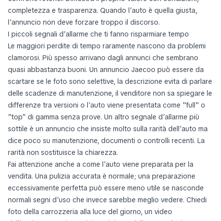
completezza e trasparenza. Quando l’auto è quella giusta,
l’annuncio non deve forzare troppo il discorso.
I piccoli segnali d’allarme che ti fanno risparmiare tempo
Le maggiori perdite di tempo raramente nascono da problemi
clamorosi. Più spesso arrivano dagli annunci che sembrano
quasi abbastanza buoni. Un annuncio Jaecoo può essere da
scartare se le foto sono selettive, la descrizione evita di parlare
delle scadenze di manutenzione, il venditore non sa spiegare le
differenze tra versioni o l’auto viene presentata come "full" o
"top" di gamma senza prove. Un altro segnale d’allarme più
sottile è un annuncio che insiste molto sulla rarità dell’auto ma
dice poco su manutenzione, documenti o controlli recenti. La
rarità non sostituisce la chiarezza.
Fai attenzione anche a come l’auto viene preparata per la
vendita. Una pulizia accurata è normale; una preparazione
eccessivamente perfetta può essere meno utile se nasconde
normali segni d’uso che invece sarebbe meglio vedere. Chiedi
foto della carrozzeria alla luce del giorno, un video