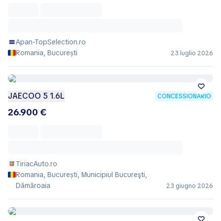
Apan-TopSelection.ro
Romania, București
23 luglio 2026
JAECOO 5 1.6L
CONCESSIONARIO
26.900 €
TiriacAuto.ro
Romania, București, Municipiul Bucureşti,
Dămăroaia
23 giugno 2026