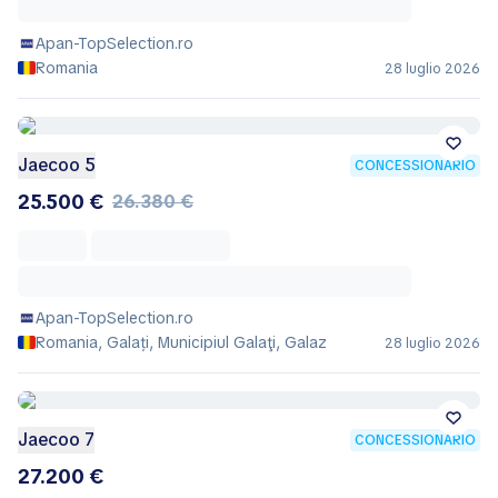
Apan-TopSelection.ro
Romania
28 luglio 2026
Jaecoo 5
CONCESSIONARIO
25.500 €
26.380 €
Apan-TopSelection.ro
Romania, Galați, Municipiul Galaţi, Galaz
28 luglio 2026
Jaecoo 7
CONCESSIONARIO
27.200 €