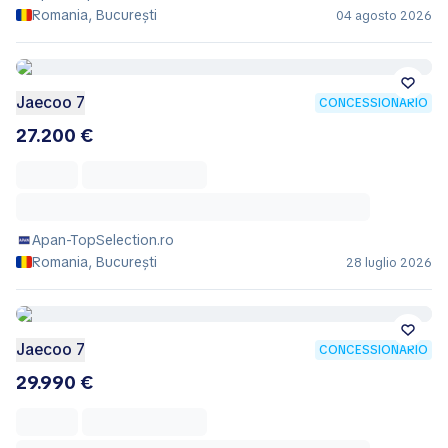
Romania, București
04 agosto 2026
Jaecoo 7
CONCESSIONARIO
27.200 €
Apan-TopSelection.ro
Romania, București
28 luglio 2026
Jaecoo 7
CONCESSIONARIO
29.990 €