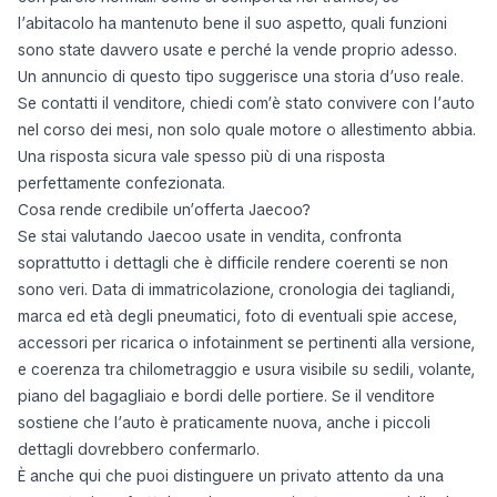
l’abitacolo ha mantenuto bene il suo aspetto, quali funzioni
sono state davvero usate e perché la vende proprio adesso.
Un annuncio di questo tipo suggerisce una storia d’uso reale.
Se contatti il venditore, chiedi com’è stato convivere con l’auto
nel corso dei mesi, non solo quale motore o allestimento abbia.
Una risposta sicura vale spesso più di una risposta
perfettamente confezionata.
Cosa rende credibile un’offerta Jaecoo?
Se stai valutando Jaecoo usate in vendita, confronta
soprattutto i dettagli che è difficile rendere coerenti se non
sono veri. Data di immatricolazione, cronologia dei tagliandi,
marca ed età degli pneumatici, foto di eventuali spie accese,
accessori per ricarica o infotainment se pertinenti alla versione,
e coerenza tra chilometraggio e usura visibile su sedili, volante,
piano del bagagliaio e bordi delle portiere. Se il venditore
sostiene che l’auto è praticamente nuova, anche i piccoli
dettagli dovrebbero confermarlo.
È anche qui che puoi distinguere un privato attento da una