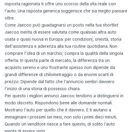
risposta ragionata ti offre uno scorcio della vita reale con
l’auto. Una risposta generica suggerisce che sia meglio passare
oltre.
Come Jaecoo può guadagnarsi un posto nella tua shortlist
Jaecoo merita di essere valutata come qualsiasi altra auto
usata o quasi nuova in Europa: per condizioni, onestà, storia
dell’assistenza e aderenza alla tua routine quotidiana. Non
comprare l’idea di un marchio; compra la qualità della singola
offerta. In questa parte di mercato, la differenza tra un
acquisto sereno e uno frustrante spesso non dipende da
grandi differenze di chilometraggio o da enormi scarti di
prezzo. Dipende dal fatto che l’annuncio sembri davvero
l’inizio di una storia di possesso chiara.
Per questo i migliori annunci Jaecoo tendono a distinguersi in
modo discreto. Rispondono bene alle domande normali.
Mostrano l’auto per quello che è davvero. E ti aiutano a
immaginare i prossimi sei mesi, non solo i primi dieci minuti.
Quando un venditore riesce a fare questo, di solito l’auto
merita di essere vista.