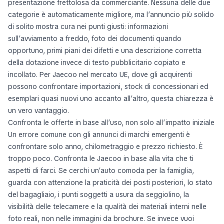
presentazione frettolosa da commerciante. Nessuna delle due
categorie è automaticamente migliore, ma l’annuncio più solido
di solito mostra cura nei punti giusti: informazioni
sull’avviamento a freddo, foto dei documenti quando
opportuno, primi piani dei difetti e una descrizione corretta
della dotazione invece di testo pubblicitario copiato e
incollato. Per Jaecoo nel mercato UE, dove gli acquirenti
possono confrontare importazioni, stock di concessionari ed
esemplari quasi nuovi uno accanto all’altro, questa chiarezza è
un vero vantaggio.
Confronta le offerte in base all’uso, non solo all’impatto iniziale
Un errore comune con gli annunci di marchi emergenti è
confrontare solo anno, chilometraggio e prezzo richiesto. È
troppo poco. Confronta le Jaecoo in base alla vita che ti
aspetti di farci. Se cerchi un’auto comoda per la famiglia,
guarda con attenzione la praticità dei posti posteriori, lo stato
del bagagliaio, i punti soggetti a usura da seggiolino, la
visibilità delle telecamere e la qualità dei materiali interni nelle
foto reali, non nelle immagini da brochure. Se invece vuoi