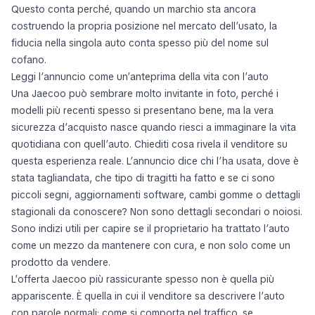
Questo conta perché, quando un marchio sta ancora
costruendo la propria posizione nel mercato dell’usato, la
fiducia nella singola auto conta spesso più del nome sul
cofano.
Leggi l’annuncio come un’anteprima della vita con l’auto
Una Jaecoo può sembrare molto invitante in foto, perché i
modelli più recenti spesso si presentano bene, ma la vera
sicurezza d’acquisto nasce quando riesci a immaginare la vita
quotidiana con quell’auto. Chiediti cosa rivela il venditore su
questa esperienza reale. L’annuncio dice chi l’ha usata, dove è
stata tagliandata, che tipo di tragitti ha fatto e se ci sono
piccoli segni, aggiornamenti software, cambi gomme o dettagli
stagionali da conoscere? Non sono dettagli secondari o noiosi.
Sono indizi utili per capire se il proprietario ha trattato l’auto
come un mezzo da mantenere con cura, e non solo come un
prodotto da vendere.
L’offerta Jaecoo più rassicurante spesso non è quella più
appariscente. È quella in cui il venditore sa descrivere l’auto
con parole normali: come si comporta nel traffico, se