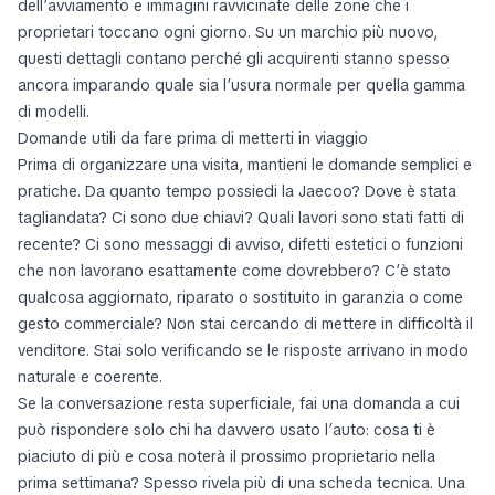
dell’avviamento e immagini ravvicinate delle zone che i
proprietari toccano ogni giorno. Su un marchio più nuovo,
questi dettagli contano perché gli acquirenti stanno spesso
ancora imparando quale sia l’usura normale per quella gamma
di modelli.
Domande utili da fare prima di metterti in viaggio
Prima di organizzare una visita, mantieni le domande semplici e
pratiche. Da quanto tempo possiedi la Jaecoo? Dove è stata
tagliandata? Ci sono due chiavi? Quali lavori sono stati fatti di
recente? Ci sono messaggi di avviso, difetti estetici o funzioni
che non lavorano esattamente come dovrebbero? C’è stato
qualcosa aggiornato, riparato o sostituito in garanzia o come
gesto commerciale? Non stai cercando di mettere in difficoltà il
venditore. Stai solo verificando se le risposte arrivano in modo
naturale e coerente.
Se la conversazione resta superficiale, fai una domanda a cui
può rispondere solo chi ha davvero usato l’auto: cosa ti è
piaciuto di più e cosa noterà il prossimo proprietario nella
prima settimana? Spesso rivela più di una scheda tecnica. Una