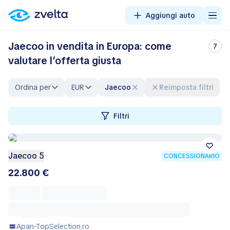
Aggiungi auto
Jaecoo in vendita in Europa: come
7
valutare l’offerta giusta
Ordina per
EUR
Jaecoo
Reimposta filtri
Filtri
Jaecoo 5
CONCESSIONARIO
22.800 €
Apan-TopSelection.ro