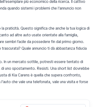
 dell’esemplare più economico della ricerca. Il cattivo
nda quando sistemi i problemi che l’annuncio non
 la praticità. Questo significa che anche la tua logica di
to ad altre auto usate orientate alla famiglia,
 sembri facile da possedere fin dal primo giorno.
 trascurata? Quale annuncio ti dà abbastanza fiducia
 In un mercato sottile, potresti essere tentato di
na di uno spostamento. Resisti. Una short list dovrebbe
giusta di Kia Carens è quella che supera confronto,
 l’auto che vale una telefonata, vale una visita e forse