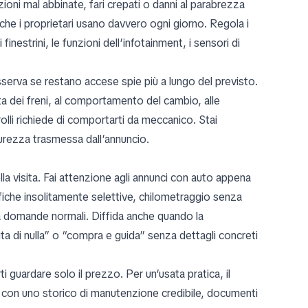
arazioni mal abbinate, fari crepati o danni al parabrezza
 che i proprietari usano davvero ogni giorno. Regola i
 i finestrini, le funzioni dell’infotainment, i sensori di
serva se restano accese spie più a lungo del previsto.
sta dei freni, al comportamento del cambio, alle
rolli richiede di comportarti da meccanico. Stai
curezza trasmessa dall’annuncio.
la visita. Fai attenzione agli annunci con auto appena
iche insolitamente selettive, chilometraggio senza
 a domande normali. Diffida anche quando la
ta di nulla” o “compra e guida” senza dettagli concreti
i guardare solo il prezzo. Per un’usata pratica, il
 con uno storico di manutenzione credibile, documenti