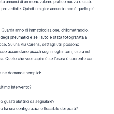
ronta annunci di un monovolume pratico nuovo e usato
evedibile. Quindi il miglior annuncio non è quello più
ra. Guarda anno di immatricolazione, chilometraggio,
i degli pneumatici e se l’auto è stata fotografata a
oce. Su una Kia Carens, dettagli utili possono
sso accumulano piccoli segni negli interni, usura nel
a. Quello che vuoi capire è se l’usura è coerente con
lcune domande semplici:
ultimo intervento?
 guasti elettrici da segnalare?
uto ha una configurazione flessibile dei posti?