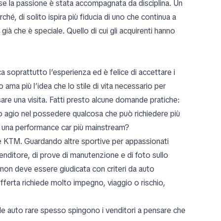
e la passione è stata accompagnata da disciplina. Un
é, di solito ispira più fiducia di uno che continua a
già che è speciale. Quello di cui gli acquirenti hanno
ca soprattutto l’esperienza ed è felice di accettare i
ma più l’idea che lo stile di vita necessario per
sare una visita. Fatti presto alcune domande pratiche:
tuo agio nel possedere qualcosa che può richiedere più
 a una performance car più mainstream?
ire KTM. Guardando altre sportive per appassionati
 venditore, di prove di manutenzione e di foto sullo
non deve essere giudicata con criteri da auto
fferta richiede molto impegno, viaggio o rischio,
 le auto rare spesso spingono i venditori a pensare che