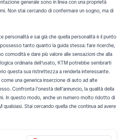
sentazione generale sono in linea con una proprietà
almi. Non stai cercando di confermare un sogno, ma di
personalità e sai già che quella personalità è il punto
 possesso tanto quanto la guida stessa: fare ricerche,
o comodità e dare più valore alle sensazioni che alla
a logica ordinaria dell’usato, KTM potrebbe sembrarti
prio questa sua ristrettezza a renderla interessante.
io come una generica inserzione di auto ad alte
o. Confronta l’onestà dell’annuncio, la qualità della
iani. In questo modo, anche un numero molto ridotto di
 qualsiasi. Stai cercando quella che continua ad avere