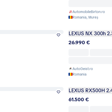
AutomobileBirton.ro
Romania, Mureș
LEXUS NX 300h 2.
26.990 €
AutoGeist.ro
Romania
LEXUS RX500H 2.
61.500 €