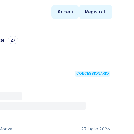
Accedi
Registrati
ta
27
CONCESSIONARIO
, Monza
27 luglio 2026