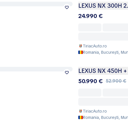
LEXUS NX 300H 2
24.990 €
TiriacAuto.ro
Romania, București, Muni
LEXUS NX 450H + 
50.990 €
52.900 €
TiriacAuto.ro
Romania, București, Muni