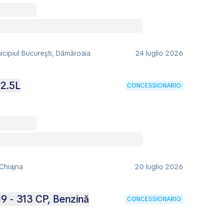
icipiul Bucureşti, Dămăroaia
24 luglio 2026
2.5L
CONCESSIONARIO
Chiajna
20 luglio 2026
9 - 313 CP, Benzină
CONCESSIONARIO