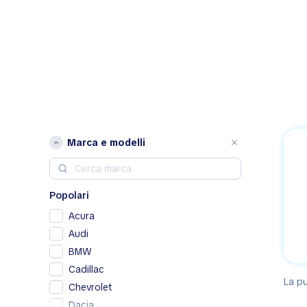
Marca e modelli
Popolari
Acura
Audi
BMW
Cadillac
La pu
Chevrolet
Dacia