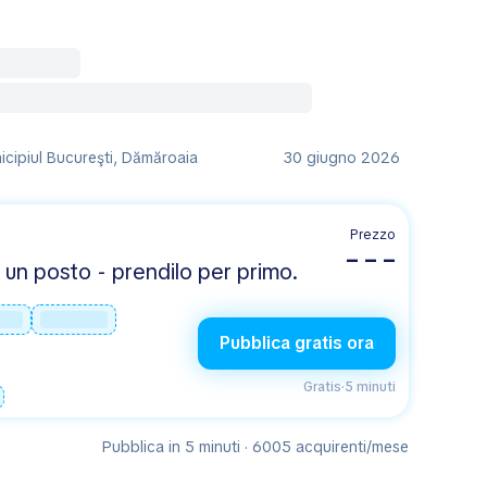
icipiul Bucureşti, Dămăroaia
30 giugno 2026
Prezzo
– – –
un posto - prendilo per primo.
Pubblica gratis ora
Gratis
·
5 minuti
Pubblica in 5 minuti · 6005 acquirenti/mese