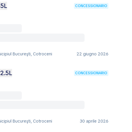
.5L
CONCESSIONARIO
cipiul Bucureşti, Cotroceni
22 giugno 2026
2.5L
CONCESSIONARIO
cipiul Bucureşti, Cotroceni
30 aprile 2026