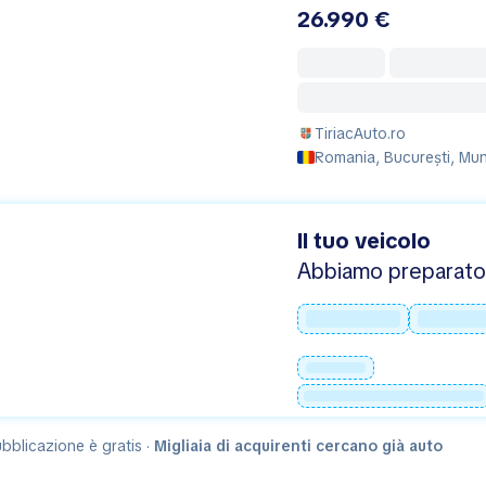
26.990 €
TiriacAuto.ro
Romania, București, Mun
Il tuo veicolo
Abbiamo preparato 
bblicazione è gratis ·
Migliaia di acquirenti cercano già auto