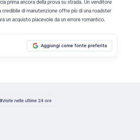
ucia prima ancora della prova su strada. Un venditore
a credibile di manutenzione offre più di una roadster
ara un acquisto piacevole da un errore romantico.
Aggiungi come fonte preferita
3
Visite nelle ultime 24 ore