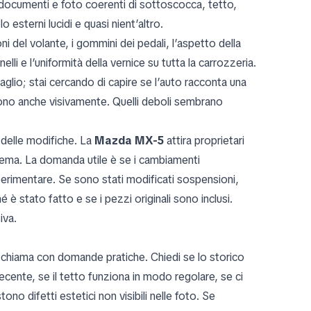
 documenti e foto coerenti di sottoscocca, tetto,
o esterni lucidi e quasi nient’altro.
ni del volante, i gommini dei pedali, l’aspetto della
nelli e l’uniformità della vernice su tutta la carrozzeria.
glio; stai cercando di capire se l’auto racconta una
ono anche visivamente. Quelli deboli sembrano
 delle modifiche. La
Mazda MX-5
attira proprietari
ema. La domanda utile è se i cambiamenti
erimentare. Se sono stati modificati sospensioni,
 è stato fatto e se i pezzi originali sono inclusi.
iva.
 chiama con domande pratiche. Chiedi se lo storico
cente, se il tetto funziona in modo regolare, se ci
no difetti estetici non visibili nelle foto. Se