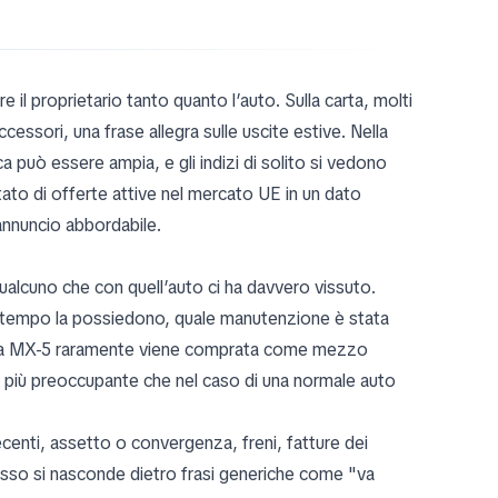
re il proprietario tanto quanto l’auto. Sulla carta, molti
cessori, una frase allegra sulle uscite estive. Nella
 può essere ampia, e gli indizi di solito si vedono
to di offerte attive nel mercato UE in un dato
 annuncio abbordabile.
alcuno che con quell’auto ci ha davvero vissuto.
 tempo la possiedono, quale manutenzione è stata
a. Una MX-5 raramente viene comprata come mezzo
 più preoccupante che nel caso di una normale auto
ecenti, assetto o convergenza, freni, fatture dei
pesso si nasconde dietro frasi generiche come "va