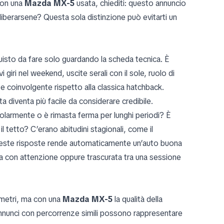
Con una
Mazda MX-5
usata, chiediti: questo annuncio
iberarsene? Questa sola distinzione può evitarti un
isto da fare solo guardando la scheda tecnica. È
i giri nel weekend, uscite serali con il sole, ruolo di
e coinvolgente rispetto alla classica hatchback.
 diventa più facile da considerare credibile.
olarmente o è rimasta ferma per lunghi periodi? È
l tetto? C’erano abitudini stagionali, come il
queste risposte rende automaticamente un’auto buona
a con attenzione oppure trascurata tra una sessione
ometri, ma con una
Mazda MX-5
la qualità della
nnunci con percorrenze simili possono rappresentare