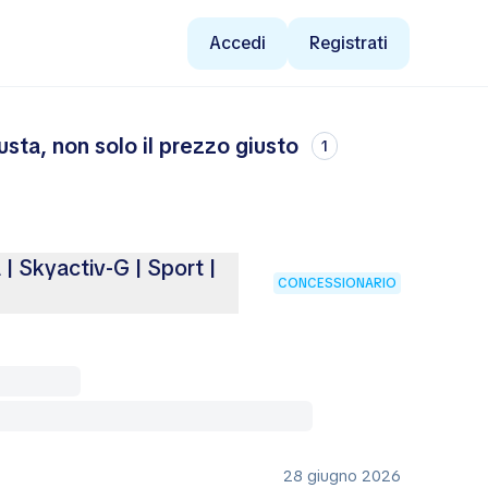
Accedi
Registrati
sta, non solo il prezzo giusto
1
 Skyactiv-G | Sport |
CONCESSIONARIO
28 giugno 2026