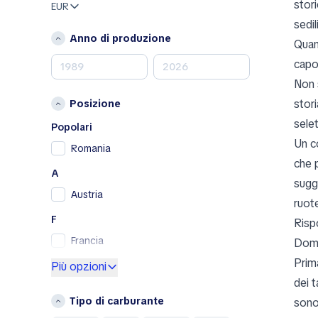
stor
EUR
Mazda
sedil
Mercedes-Benz
Anno di produzione
Quand
MINI
capot
Nissan
Non 
Opel
stori
Posizione
Peugeot
selet
Porsche
Popolari
Un c
RAM
Romania
che 
Renault
A
Renault Samsung
sugg
Austria
Skoda
ruote
SsangYong
F
Risp
Subaru
Francia
Doma
Toyota
Prim
G
Più opzioni
Volkswagen
dei 
Germania
Volvo
Tipo di carburante
sono 
Grecia
A