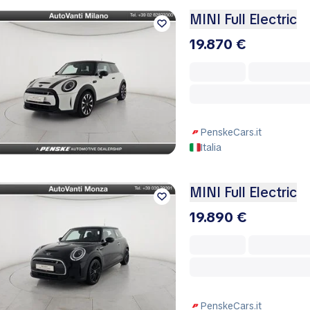
MINI Full Electric
19.870 €
PenskeCars.it
Italia
MINI Full Electric
19.890 €
PenskeCars.it