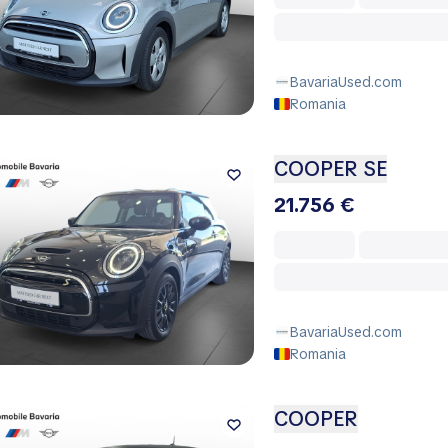
BavariaUsed.com
Romania
COOPER SE
21.756 €
BavariaUsed.com
Romania
COOPER