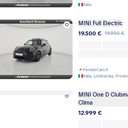
Italia
MINI Full Electric
19.500 €
19.900 €
PenskeCars.it
Italia, Lombardia, Provi
MINI One D Clubman
Clima
12.999 €