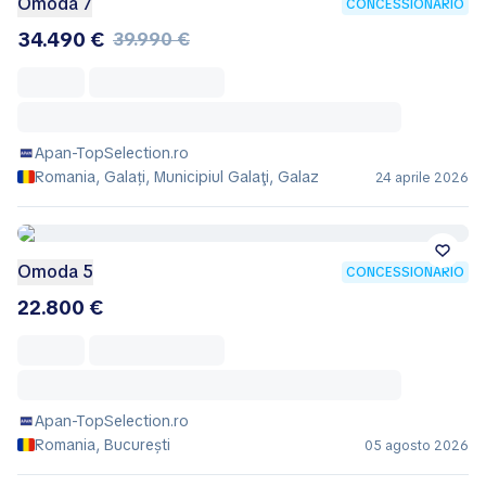
Omoda 7
CONCESSIONARIO
34.490 €
39.990 €
Apan-TopSelection.ro
Romania, Galați, Municipiul Galaţi, Galaz
24 aprile 2026
Omoda 5
CONCESSIONARIO
22.800 €
Apan-TopSelection.ro
Romania, București
05 agosto 2026