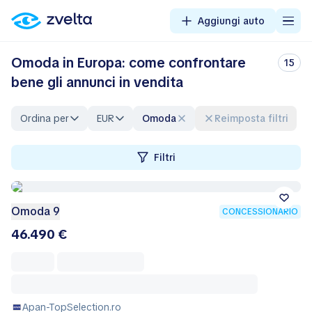
Aggiungi auto
Omoda in Europa: come confrontare
15
bene gli annunci in vendita
Ordina per
EUR
Omoda
Reimposta filtri
Filtri
Omoda 9
CONCESSIONARIO
46.490 €
Apan-TopSelection.ro