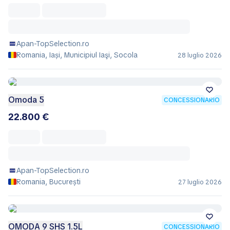
Apan-TopSelection.ro
Romania, Iași, Municipiul Iaşi, Socola
28 luglio 2026
Omoda 5
CONCESSIONARIO
22.800 €
Apan-TopSelection.ro
Romania, București
27 luglio 2026
OMODA 9 SHS 1.5L
CONCESSIONARIO