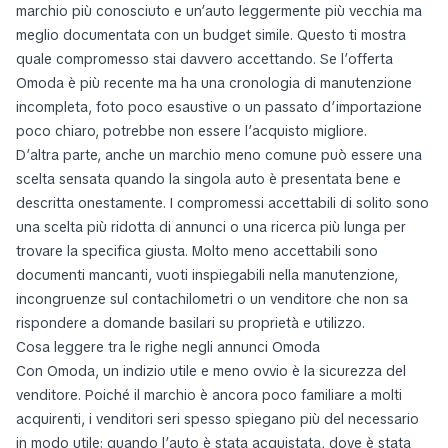
marchio più conosciuto e un’auto leggermente più vecchia ma
meglio documentata con un budget simile. Questo ti mostra
quale compromesso stai davvero accettando. Se l’offerta
Omoda è più recente ma ha una cronologia di manutenzione
incompleta, foto poco esaustive o un passato d’importazione
poco chiaro, potrebbe non essere l’acquisto migliore.
D’altra parte, anche un marchio meno comune può essere una
scelta sensata quando la singola auto è presentata bene e
descritta onestamente. I compromessi accettabili di solito sono
una scelta più ridotta di annunci o una ricerca più lunga per
trovare la specifica giusta. Molto meno accettabili sono
documenti mancanti, vuoti inspiegabili nella manutenzione,
incongruenze sul contachilometri o un venditore che non sa
rispondere a domande basilari su proprietà e utilizzo.
Cosa leggere tra le righe negli annunci Omoda
Con Omoda, un indizio utile e meno ovvio è la sicurezza del
venditore. Poiché il marchio è ancora poco familiare a molti
acquirenti, i venditori seri spesso spiegano più del necessario
in modo utile: quando l’auto è stata acquistata, dove è stata