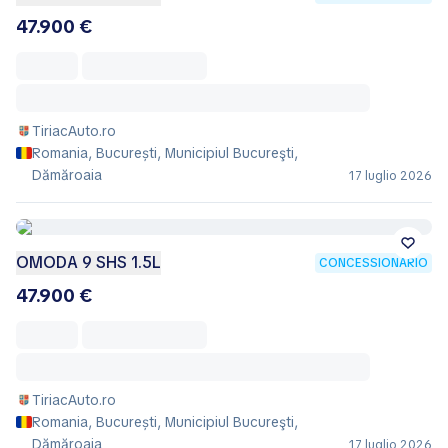
47.900 €
TiriacAuto.ro
Romania, București, Municipiul Bucureşti,
Dămăroaia
17 luglio 2026
OMODA 9 SHS 1.5L
CONCESSIONARIO
47.900 €
TiriacAuto.ro
Romania, București, Municipiul Bucureşti,
Dămăroaia
17 luglio 2026