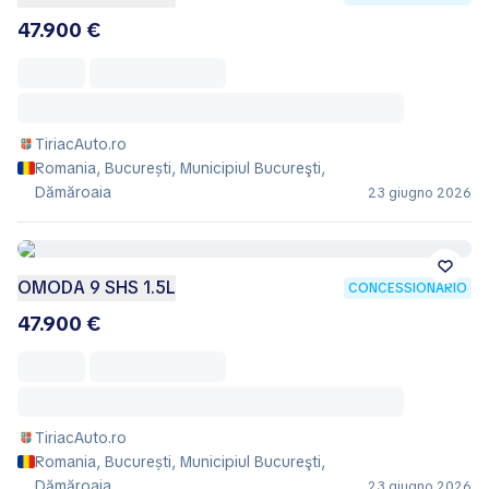
47.900 €
TiriacAuto.ro
Romania, București, Municipiul Bucureşti,
Dămăroaia
23 giugno 2026
OMODA 9 SHS 1.5L
CONCESSIONARIO
47.900 €
TiriacAuto.ro
Romania, București, Municipiul Bucureşti,
Dămăroaia
23 giugno 2026