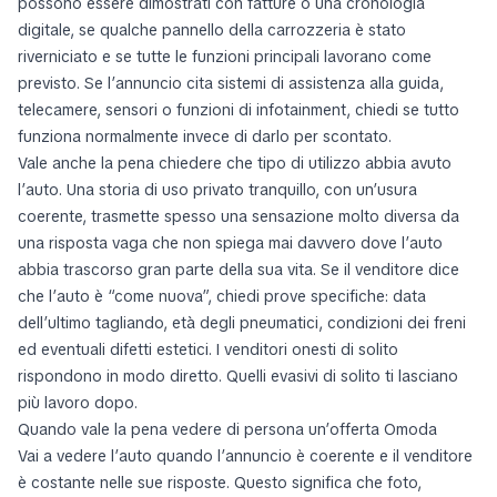
possono essere dimostrati con fatture o una cronologia
digitale, se qualche pannello della carrozzeria è stato
riverniciato e se tutte le funzioni principali lavorano come
previsto. Se l’annuncio cita sistemi di assistenza alla guida,
telecamere, sensori o funzioni di infotainment, chiedi se tutto
funziona normalmente invece di darlo per scontato.
Vale anche la pena chiedere che tipo di utilizzo abbia avuto
l’auto. Una storia di uso privato tranquillo, con un’usura
coerente, trasmette spesso una sensazione molto diversa da
una risposta vaga che non spiega mai davvero dove l’auto
abbia trascorso gran parte della sua vita. Se il venditore dice
che l’auto è “come nuova”, chiedi prove specifiche: data
dell’ultimo tagliando, età degli pneumatici, condizioni dei freni
ed eventuali difetti estetici. I venditori onesti di solito
rispondono in modo diretto. Quelli evasivi di solito ti lasciano
più lavoro dopo.
Quando vale la pena vedere di persona un’offerta Omoda
Vai a vedere l’auto quando l’annuncio è coerente e il venditore
è costante nelle sue risposte. Questo significa che foto,