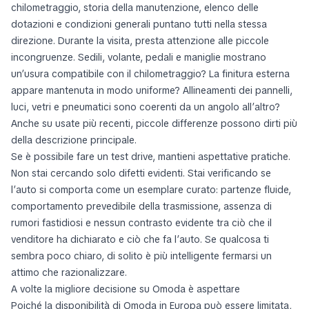
chilometraggio, storia della manutenzione, elenco delle
dotazioni e condizioni generali puntano tutti nella stessa
direzione. Durante la visita, presta attenzione alle piccole
incongruenze. Sedili, volante, pedali e maniglie mostrano
un’usura compatibile con il chilometraggio? La finitura esterna
appare mantenuta in modo uniforme? Allineamenti dei pannelli,
luci, vetri e pneumatici sono coerenti da un angolo all’altro?
Anche su usate più recenti, piccole differenze possono dirti più
della descrizione principale.
Se è possibile fare un test drive, mantieni aspettative pratiche.
Non stai cercando solo difetti evidenti. Stai verificando se
l’auto si comporta come un esemplare curato: partenze fluide,
comportamento prevedibile della trasmissione, assenza di
rumori fastidiosi e nessun contrasto evidente tra ciò che il
venditore ha dichiarato e ciò che fa l’auto. Se qualcosa ti
sembra poco chiaro, di solito è più intelligente fermarsi un
attimo che razionalizzare.
A volte la migliore decisione su Omoda è aspettare
Poiché la disponibilità di Omoda in Europa può essere limitata,