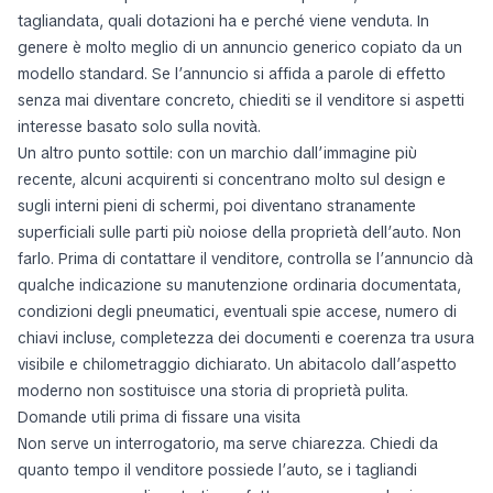
tagliandata, quali dotazioni ha e perché viene venduta. In
genere è molto meglio di un annuncio generico copiato da un
modello standard. Se l’annuncio si affida a parole di effetto
senza mai diventare concreto, chiediti se il venditore si aspetti
interesse basato solo sulla novità.
Un altro punto sottile: con un marchio dall’immagine più
recente, alcuni acquirenti si concentrano molto sul design e
sugli interni pieni di schermi, poi diventano stranamente
superficiali sulle parti più noiose della proprietà dell’auto. Non
farlo. Prima di contattare il venditore, controlla se l’annuncio dà
qualche indicazione su manutenzione ordinaria documentata,
condizioni degli pneumatici, eventuali spie accese, numero di
chiavi incluse, completezza dei documenti e coerenza tra usura
visibile e chilometraggio dichiarato. Un abitacolo dall’aspetto
moderno non sostituisce una storia di proprietà pulita.
Domande utili prima di fissare una visita
Non serve un interrogatorio, ma serve chiarezza. Chiedi da
quanto tempo il venditore possiede l’auto, se i tagliandi