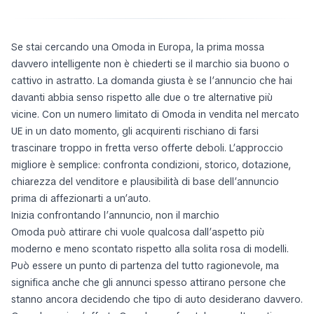
Se stai cercando una Omoda in Europa, la prima mossa
davvero intelligente non è chiederti se il marchio sia buono o
cattivo in astratto. La domanda giusta è se l’annuncio che hai
davanti abbia senso rispetto alle due o tre alternative più
vicine. Con un numero limitato di Omoda in vendita nel mercato
UE in un dato momento, gli acquirenti rischiano di farsi
trascinare troppo in fretta verso offerte deboli. L’approccio
migliore è semplice: confronta condizioni, storico, dotazione,
chiarezza del venditore e plausibilità di base dell’annuncio
prima di affezionarti a un’auto.
Inizia confrontando l’annuncio, non il marchio
Omoda può attirare chi vuole qualcosa dall’aspetto più
moderno e meno scontato rispetto alla solita rosa di modelli.
Può essere un punto di partenza del tutto ragionevole, ma
significa anche che gli annunci spesso attirano persone che
stanno ancora decidendo che tipo di auto desiderano davvero.