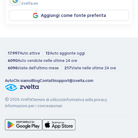
zvelta.eu
Aggiungi come fonte preferita
17.997
Auto attive
12
Auto aggiunte oggi
6090
Auto vendute nelle ultime 24 ore
6096
Visite dell'ultimo mese
217
Visite nelle ultime 24 ore
Auto
Chi siamo
Blog
Contatti
support@zvelta.com
© 2026 zvelta
Termini di utilizzo
Informativa sulla privacy
Informazioni per i concessionari