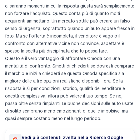
ci saranno momenti in cui la risposta giusta sarà semplicemente
non forzare l’acquisto. Questo conta più di quanto molti
acquirenti ammettano. Un mercato sottile può creare un falso
senso di urgenza, soprattutto quando un’auto appare fresca in
foto. Ma se l’offerta è incompleta, il venditore è vago o il
confronto con alternative vicine non convince, aspettare è
spesso la scelta più disciplinata che tu possa fare.
Questo è il vero vantaggio di affrontare Omoda con una
mentalità di confronto. Smetti di chiederti se dovresti comprare
il marchio e inizi a chiederti se questa Omoda specifica sia
migliore delle altre opzioni realistiche disponibili ora. Se la
risposta è sì per condizioni, storico, qualità del venditore e
onestà complessiva, allora può valere il tuo tempo. Se no,
passa oltre senza rimpianti. Le buone decisioni sulle auto usate
di solito sembrano meno emozionanti di quelle impulsive, ma
quasi sempre costano meno nel lungo periodo.
Vedi più contenuti zvelta nella Ricerca Google