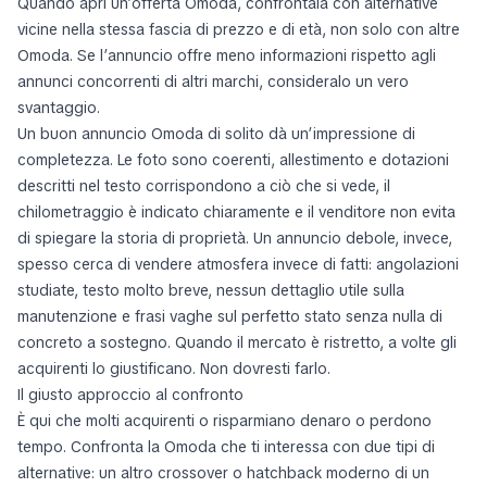
Quando apri un’offerta Omoda, confrontala con alternative
vicine nella stessa fascia di prezzo e di età, non solo con altre
Omoda. Se l’annuncio offre meno informazioni rispetto agli
annunci concorrenti di altri marchi, consideralo un vero
svantaggio.
Un buon annuncio Omoda di solito dà un’impressione di
completezza. Le foto sono coerenti, allestimento e dotazioni
descritti nel testo corrispondono a ciò che si vede, il
chilometraggio è indicato chiaramente e il venditore non evita
di spiegare la storia di proprietà. Un annuncio debole, invece,
spesso cerca di vendere atmosfera invece di fatti: angolazioni
studiate, testo molto breve, nessun dettaglio utile sulla
manutenzione e frasi vaghe sul perfetto stato senza nulla di
concreto a sostegno. Quando il mercato è ristretto, a volte gli
acquirenti lo giustificano. Non dovresti farlo.
Il giusto approccio al confronto
È qui che molti acquirenti o risparmiano denaro o perdono
tempo. Confronta la Omoda che ti interessa con due tipi di
alternative: un altro crossover o hatchback moderno di un