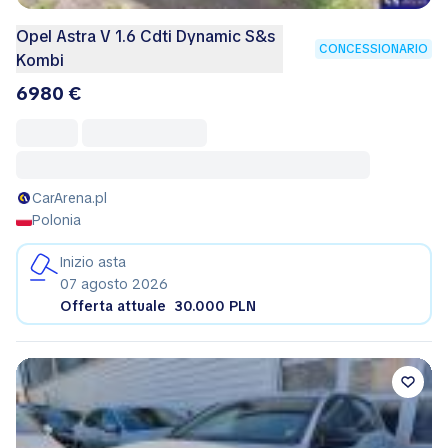
Opel Astra V 1.6 Cdti Dynamic S&s
CONCESSIONARIO
Kombi
6980 €
CarArena.pl
Polonia
Inizio asta
07 agosto 2026
Offerta attuale
30.000 PLN