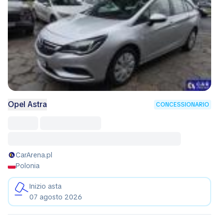
Opel Astra
CONCESSIONARIO
CarArena.pl
Polonia
Inizio asta
07 agosto 2026