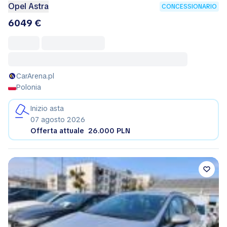
Opel Astra
CONCESSIONARIO
6049 €
CarArena.pl
Polonia
Inizio asta
07 agosto 2026
Offerta attuale
26.000 PLN