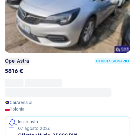
Opel Astra
CONCESSIONARIO
5816 €
CarArena.pl
Polonia
Inizio asta
07 agosto 2026