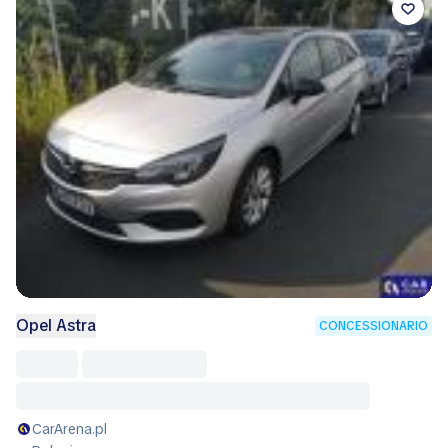
Opel Astra
CONCESSIONARIO
CarArena.pl