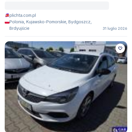
plichta.com.pl
Polonia, Kujawsko-Pomorskie, Bydgoszcz,
Brdyujście
31 luglio 2026