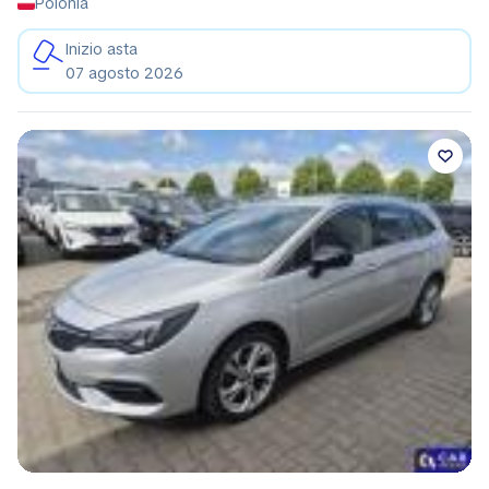
Polonia
Inizio asta
07 agosto 2026