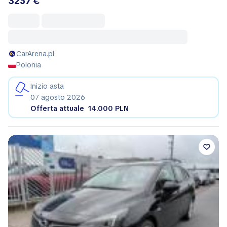
3257 €
CarArena.pl
Polonia
Inizio asta
07 agosto 2026
Offerta attuale
14.000 PLN