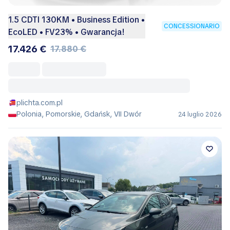
1.5 CDTI 130KM • Business Edition •
CONCESSIONARIO
EcoLED • FV23% • Gwarancja!
17.426 €
17.880 €
plichta.com.pl
Polonia, Pomorskie, Gdańsk, VII Dwór
24 luglio 2026