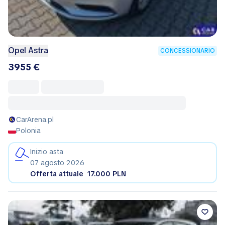
Opel Astra
CONCESSIONARIO
3955 €
CarArena.pl
Polonia
Inizio asta
07 agosto 2026
Offerta attuale
17.000 PLN