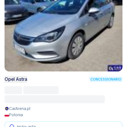
Opel Astra
CONCESSIONARIO
CarArena.pl
Polonia
Inizio asta