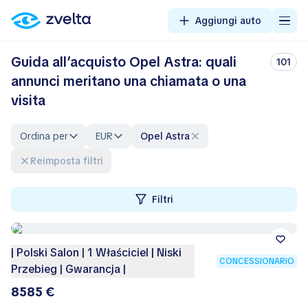
Aggiungi auto
Guida all’acquisto Opel Astra: quali
101
annunci meritano una chiamata o una
visita
Ordina per
EUR
Opel Astra
Reimposta filtri
Filtri
| Polski Salon | 1 Właściciel | Niski
CONCESSIONARIO
Przebieg | Gwarancja |
8585 €