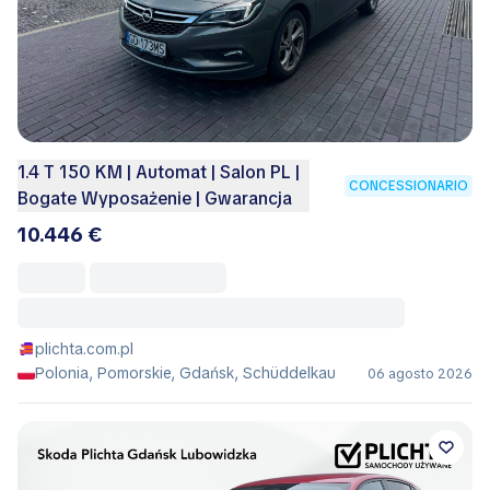
1.4 T 150 KM | Automat | Salon PL |
CONCESSIONARIO
Bogate Wyposażenie | Gwarancja
10.446 €
plichta.com.pl
Polonia, Pomorskie, Gdańsk, Schüddelkau
06 agosto 2026