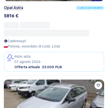
Opel Astra
CONCESSIONARIO
5816 €
CarArena.pl
Polonia, voivodato di Łódź, Łódź
Inizio asta
07 agosto 2026
Offerta attuale
25.000 PLN