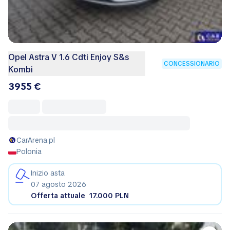
Opel Astra V 1.6 Cdti Enjoy S&s
CONCESSIONARIO
Kombi
3955 €
CarArena.pl
Polonia
Inizio asta
07 agosto 2026
Offerta attuale
17.000 PLN