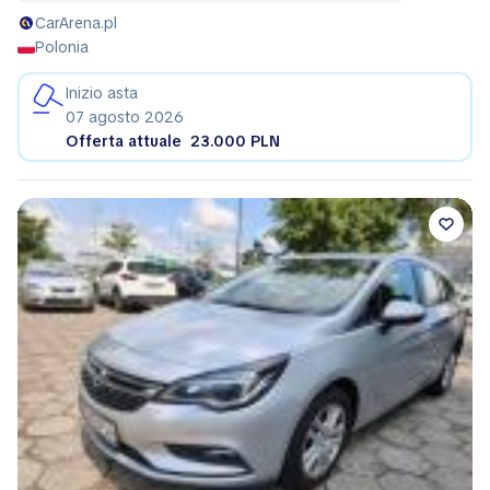
CarArena.pl
Polonia
Inizio asta
07 agosto 2026
Offerta attuale
23.000 PLN