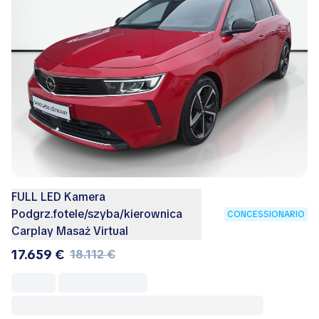
FULL LED Kamera
Podgrz.fotele/szyba/kierownica
CONCESSIONARIO
Carplay Masaż Virtual
17.659 €
18.112 €