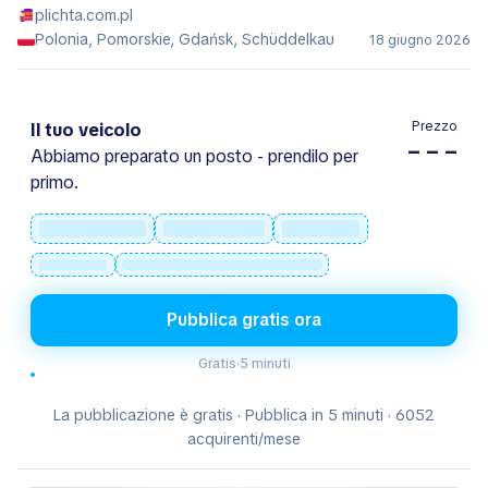
plichta.com.pl
Polonia, Pomorskie, Gdańsk, Schüddelkau
18 giugno 2026
Prezzo
Il tuo veicolo
– – –
Abbiamo preparato un posto - prendilo per
primo.
Pubblica gratis ora
Gratis
·
5 minuti
La pubblicazione è gratis · Pubblica in 5 minuti · 6052
acquirenti/mese