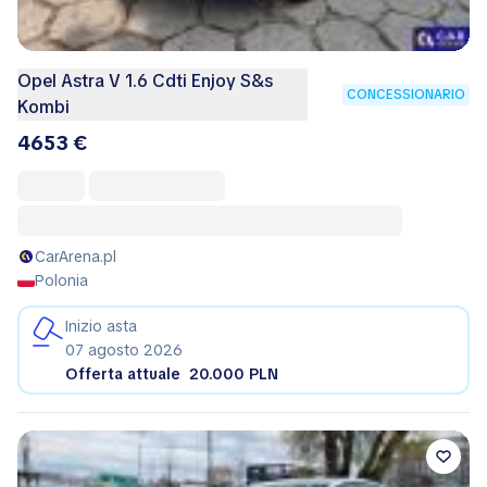
Opel Astra V 1.6 Cdti Enjoy S&s
CONCESSIONARIO
Kombi
4653 €
CarArena.pl
Polonia
Inizio asta
07 agosto 2026
Offerta attuale
20.000 PLN