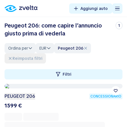
Aggiungi auto
Peugeot 206: come capire l’annuncio
1
giusto prima di vederla
Ordina per
EUR
Peugeot 206
Reimposta filtri
Filtri
PEUGEOT 206
CONCESSIONARIO
1599 €