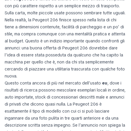
con più carattere rispetto a un semplice mezzo di trasporto.
Sulla carta, molte piccole usate possono sembrare tutte uguali.
Nella realtà, la Peugeot 206 finisce spesso nella lista di chi
tiene a dimensioni contenute, facilità di parcheggio e un po’ di
stile, ma compra comunque con una mentalità pratica e attenta
al budget. Questo è un indizio importante quando confronti gli
annunci: una buona offerta di Peugeot 206 dovrebbe dare
l’idea di essere stata posseduta da qualcuno che ha capito la
macchina per quello che è, non da chi sta semplicemente
cercando di piazzare una utilitaria trascurata con qualche foto
nuova.
Questo conta ancora di più nel mercato dell’usato
eu
, dove i
risultati di ricerca possono mescolare esemplari locali in ordine,
auto importate, stock di concessionari descritti male e annunci
di privati che dicono quasi nulla. La Peugeot 206 è
esattamente il tipo di modello con cui ci si può lasciare
ingannare da una foto pulita in tre quarti anteriore e da una
descrizione scritta senza impegno. Se l’annuncio non spiega la