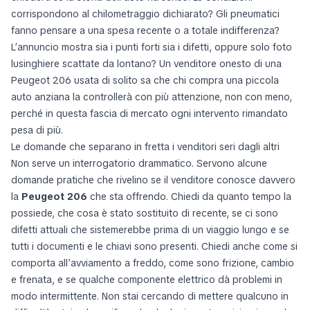
corrispondono al chilometraggio dichiarato? Gli pneumatici
fanno pensare a una spesa recente o a totale indifferenza?
L’annuncio mostra sia i punti forti sia i difetti, oppure solo foto
lusinghiere scattate da lontano? Un venditore onesto di una
Peugeot 206 usata di solito sa che chi compra una piccola
auto anziana la controllerà con più attenzione, non con meno,
perché in questa fascia di mercato ogni intervento rimandato
pesa di più.
Le domande che separano in fretta i venditori seri dagli altri
Non serve un interrogatorio drammatico. Servono alcune
domande pratiche che rivelino se il venditore conosce davvero
la
Peugeot 206
che sta offrendo. Chiedi da quanto tempo la
possiede, che cosa è stato sostituito di recente, se ci sono
difetti attuali che sistemerebbe prima di un viaggio lungo e se
tutti i documenti e le chiavi sono presenti. Chiedi anche come si
comporta all’avviamento a freddo, come sono frizione, cambio
e frenata, e se qualche componente elettrico dà problemi in
modo intermittente. Non stai cercando di mettere qualcuno in