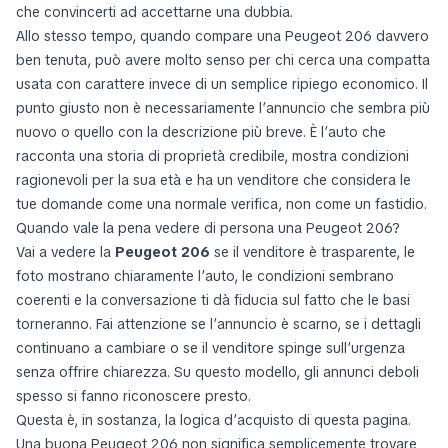
che convincerti ad accettarne una dubbia.
Allo stesso tempo, quando compare una Peugeot 206 davvero
ben tenuta, può avere molto senso per chi cerca una compatta
usata con carattere invece di un semplice ripiego economico. Il
punto giusto non è necessariamente l’annuncio che sembra più
nuovo o quello con la descrizione più breve. È l’auto che
racconta una storia di proprietà credibile, mostra condizioni
ragionevoli per la sua età e ha un venditore che considera le
tue domande come una normale verifica, non come un fastidio.
Quando vale la pena vedere di persona una Peugeot 206?
Vai a vedere la
Peugeot 206
se il venditore è trasparente, le
foto mostrano chiaramente l’auto, le condizioni sembrano
coerenti e la conversazione ti dà fiducia sul fatto che le basi
torneranno. Fai attenzione se l’annuncio è scarno, se i dettagli
continuano a cambiare o se il venditore spinge sull’urgenza
senza offrire chiarezza. Su questo modello, gli annunci deboli
spesso si fanno riconoscere presto.
Questa è, in sostanza, la logica d’acquisto di questa pagina.
Una buona Peugeot 206 non significa semplicemente trovare