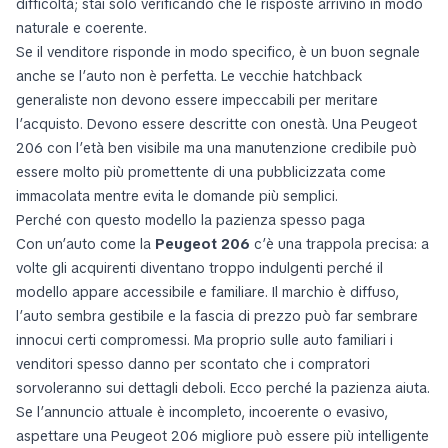
difficoltà; stai solo verificando che le risposte arrivino in modo
naturale e coerente.
Se il venditore risponde in modo specifico, è un buon segnale
anche se l’auto non è perfetta. Le vecchie hatchback
generaliste non devono essere impeccabili per meritare
l’acquisto. Devono essere descritte con onestà. Una Peugeot
206 con l’età ben visibile ma una manutenzione credibile può
essere molto più promettente di una pubblicizzata come
immacolata mentre evita le domande più semplici.
Perché con questo modello la pazienza spesso paga
Con un’auto come la
Peugeot 206
c’è una trappola precisa: a
volte gli acquirenti diventano troppo indulgenti perché il
modello appare accessibile e familiare. Il marchio è diffuso,
l’auto sembra gestibile e la fascia di prezzo può far sembrare
innocui certi compromessi. Ma proprio sulle auto familiari i
venditori spesso danno per scontato che i compratori
sorvoleranno sui dettagli deboli. Ecco perché la pazienza aiuta.
Se l’annuncio attuale è incompleto, incoerente o evasivo,
aspettare una Peugeot 206 migliore può essere più intelligente