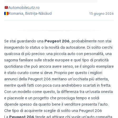
AutomobileLutz.ro
Romania, Bistrița-Năsăud
15 giugno 2026
Se stai guardando una
Peugeot 206
, probabilmente non stai
inseguendo lo status o la novità da autosalone. Di solito cerchi
qualcosa di più preciso: una piccola auto con personalità, una
sagoma familiare sulle strade europee e quel tipo di praticità
quotidiana che può ancora avere senso, se il singolo esemplare
è stato curato come si deve. Proprio per questo i migliori
annunci della Peugeot 206 meritano un’occhiata più attenta,
mentre quelli fatti con poca cura andrebbero scartati in fretta.
Con un modello come questo, la differenza tra un’usata onesta
e piacevole e un progetto che prosciuga tempo e soldi
dipende spesso da quanto bene il venditore presenta l’auto.
Che tipo di acquirente sceglie di solito una Peugeot 206
La
Peugeot 206
tende ad attirare chi vuole un’auto compatta