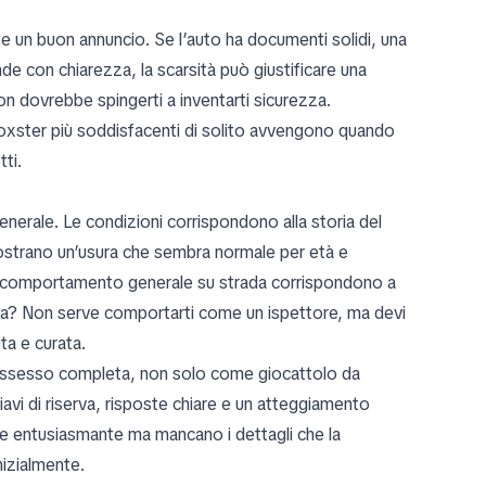
e un buon annuncio. Se l’auto ha documenti solidi, una
de con chiarezza, la scarsità può giustificare una
non dovrebbe spingerti a inventarti sicurezza.
 Boxster più soddisfacenti di solito avvengono quando
tti.
enerale. Le condizioni corrispondono alla storia del
mostrano un’usura che sembra normale per età e
il comportamento generale su strada corrispondono a
ta? Non serve comportarti come un ispettore, ma devi
ta e curata.
ossesso completa, non solo come giocattolo da
avi di riserva, risposte chiare e un atteggiamento
are entusiasmante ma mancano i dettagli che la
nizialmente.