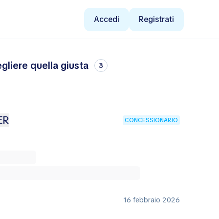
Accedi
Registrati
gliere quella giusta
3
ER
CONCESSIONARIO
16 febbraio 2026