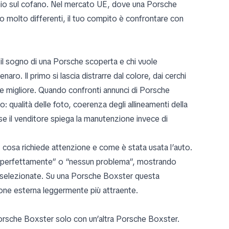
chio sul cofano. Nel mercato UE, dove una Porsche
cio molto differenti, il tuo compito è confrontare con
e il sogno di una Porsche scoperta e chi vuole
. Il primo si lascia distrarre dal colore, dai cerchi
are migliore. Quando confronti annunci di Porsche
o: qualità delle foto, coerenza degli allineamenti della
 se il venditore spiega la manutenzione invece di
 cosa richiede attenzione e come è stata usata l’auto.
a perfettamente” o “nessun problema”, mostrando
selezionate. Su una Porsche Boxster questa
zione esterna leggermente più attraente.
Porsche Boxster solo con un’altra Porsche Boxster.