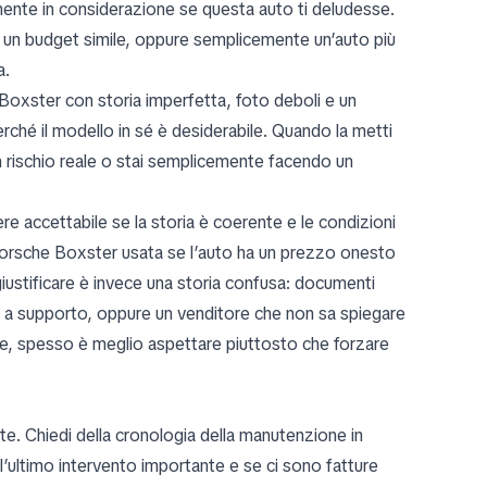
amente in considerazione se questa auto ti deludesse.
 un budget simile, oppure semplicemente un’auto più
a.
Boxster con storia imperfetta, foto deboli e un
rché il modello in sé è desiderabile. Quando la metti
 un rischio reale o stai semplicemente facendo un
 accettabile se la storia è coerente e le condizioni
Porsche Boxster usata se l’auto ha un prezzo onesto
giustificare è invece una storia confusa: documenti
e a supporto, oppure un venditore che non sa spiegare
ole, spesso è meglio aspettare piuttosto che forzare
tte. Chiedi della cronologia della manutenzione in
 l’ultimo intervento importante e se ci sono fatture