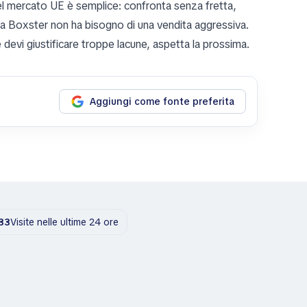
l mercato UE è semplice: confronta senza fretta,
na Boxster non ha bisogno di una vendita aggressiva.
e devi giustificare troppe lacune, aspetta la prossima.
Aggiungi come fonte preferita
33
Visite nelle ultime 24 ore