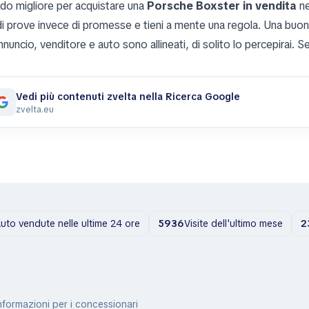
odo migliore per acquistare una
Porsche Boxster in vendita
ne
di prove invece di promesse e tieni a mente una regola. Una buo
nuncio, venditore e auto sono allineati, di solito lo percepirai. S
Vedi più contenuti zvelta nella Ricerca Google
zvelta.eu
uto vendute nelle ultime 24 ore
5936
Visite dell'ultimo mese
2
nformazioni per i concessionari