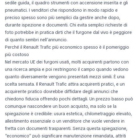
sedile guida, il quadro strumenti con accensione inserita e gli
pneumatici. I venditori che rispondono in modo rapido e
preciso spesso sono più semplici da gestire anche dopo,
durante ispezione e documenti. Chi evita semplici richieste di
foto potrebbe in pratica dirti che il furgone dal vivo è peggiore
di quanto sembri nell’annuncio.
Perché il Renault Trafic più economico spesso è il pomeriggio
più costoso
Nel mercato UE dei furgoni usati, molti acquirenti partono con
una ricerca ampia e poi restringono il campo quando vedono
quanto diversamente vengono presentati mezzi simili. È una
scelta sensata. Il Renault Trafic attira acquirenti pratici, e un
acquirente pratico dovrebbe diffidare degli annunci che
chiedono fiducia offrendo pochi dettagli. Un prezzo basso può
comunque nascondere un buon acquisto, ma solo se la
spiegazione è credibile: usura estetica, chilometraggio elevato,
allestimento essenziale o un venditore che vuole vendere in
fretta con documenti trasparenti. Senza questa spiegazione,
“economico” può significare manutenzione rimandata, attriti