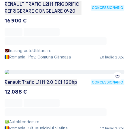
RENAULT TRAFIC L2H1 FRIGORIFIC
CONCESSIONARIO
REFRIGERARE CONGELARE 0'-20'
16.900 €
leasing-autoUtilitare.ro
Romania, Ilfov, Comuna Găneasa
20 luglio 2026
Renault Trafic L1H1 2.0 DCI 120hp
CONCESSIONARIO
12.088 €
AutoNicodem.ro
Romania, Olt, Municipiul Slatina
12 luglio 2026