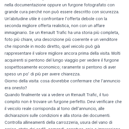
nella documentazione oppure un furgone fotografato con
grande cura perché non può essere descritto con sicurezza.
Un’abitudine utile è confrontare l’offerta debole con la
seconda migliore offerta realistica, non con un affare
immaginario. Se un Renault Trafic ha una storia più completa,
foto più chiare, una descrizione più coerente e un venditore
che risponde in modo diretto, quel veicolo può già
rappresentare il valore migliore ancora prima della visita. Molti
acquirenti si pentono del lungo viaggio per vedere il furgone
sospettosamente economico; raramente si pentono di aver
speso un po’ di più per avere chiarezza.
Giorno della visita: cosa dovrebbe confermare che l’annuncio
era onesto?
Quando finalmente vai a vedere un Renault Trafic, il tuo
compito non è trovare un furgone perfetto. Devi verificare che
il veicolo reale corrisponda al tono dell’annuncio, alle
dichiarazioni sulle condizioni e alla storia dei documenti.
Controlla allineamenti della carrozzeria, usura del vano di