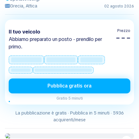
Grecia, Attica
02 agosto 2026
Prezzo
Il tuo veicolo
– – –
Abbiamo preparato un posto - prendilo per
primo.
Pubblica gratis ora
Gratis
·
5 minuti
La pubblicazione è gratis · Pubblica in 5 minuti · 5936
acquirenti/mese