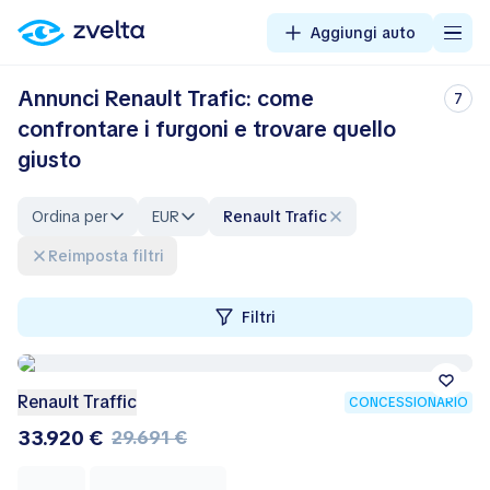
Aggiungi auto
Annunci Renault Trafic: come
7
confrontare i furgoni e trovare quello
giusto
Ordina per
EUR
Renault Trafic
Reimposta filtri
Filtri
Renault Traffic
CONCESSIONARIO
33.920 €
29.691 €