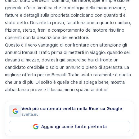
carico, stato dei sedili, comandi, serrature, spie e impressione
generale d’uso. Verifica che cronologia della manutenzione,
fatture e dettagli sulla proprietà coincidano con quanto ti è
stato detto. Durante la prova, fai attenzione a quanto cambio,
frizione, sterzo, freni e comportamento del motore risultino
coerenti con la descrizione del venditore.
Questo è il vero vantaggio di confrontare con attenzione gli
annunci Renault Trafic prima di metterti in viaggio: quando sei
davanti al mezzo, dovresti già sapere se hai di fronte un
candidato credibile o solo un annuncio pieno di speranza. La
migliore offerta per un Renault Trafic usato raramente è quella
che urla di più. Di solito è quella che si spiega bene, mostra
abbastanza prove e ti lascia meno spazio ai dubbi.
Vedi più contenuti zvelta nella Ricerca Google
zvelta.eu
Aggiungi come fonte preferita