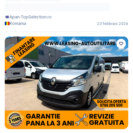
Apan-TopSelection.ro
Romania
23 febbraio 2026