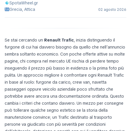
SpotaWheel.gr
Grecia, Attica
02 agosto 2026
Se stai cercando un
Renault Trafic
, inizia distinguendo il
furgone di cui hai davvero bisogno da quello che nell’annuncio
sembra soltanto economico. Con poche offerte attive su molte
pagine, chi compra nel mercato UE rischia di perdere tempo
inseguendo il prezzo più basso in evidenza o la prima foto più
pulita. Un approccio migliore è confrontare ogni Renault Trafic
in base al ruolo: furgone da carico, crew van, navetta
passeggeri oppure veicolo aziendale poco sfruttato che
potrebbe avere ancora una documentazione ordinata. Questo
cambia i criteri che contano davvero. Un mezzo per consegne
può tollerare qualche segno estetico se la storia della
manutenzione convince; un Trafic destinato al trasporto
persone va giudicato con più severità per condizioni