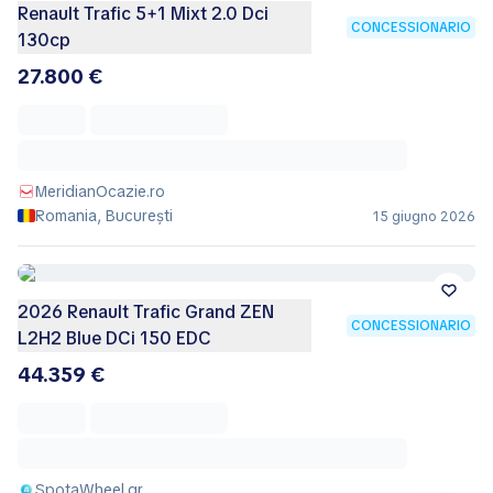
Renault Trafic 5+1 Mixt 2.0 Dci
CONCESSIONARIO
130cp
27.800 €
MeridianOcazie.ro
Romania, București
15 giugno 2026
2026 Renault Trafic Grand ZEN
CONCESSIONARIO
L2H2 Blue DCi 150 EDC
44.359 €
SpotaWheel.gr