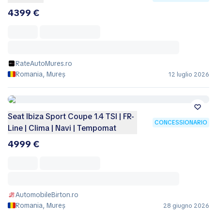
4399 €
RateAutoMures.ro
Romania, Mureș
12 luglio 2026
Seat Ibiza Sport Coupe 1.4 TSI | FR-
CONCESSIONARIO
Line | Clima | Navi | Tempomat
4999 €
AutomobileBirton.ro
Romania, Mureș
28 giugno 2026