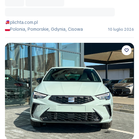
plichta.com.pl
Polonia, Pomorskie, Gdynia, Cisowa
10 luglio 2026