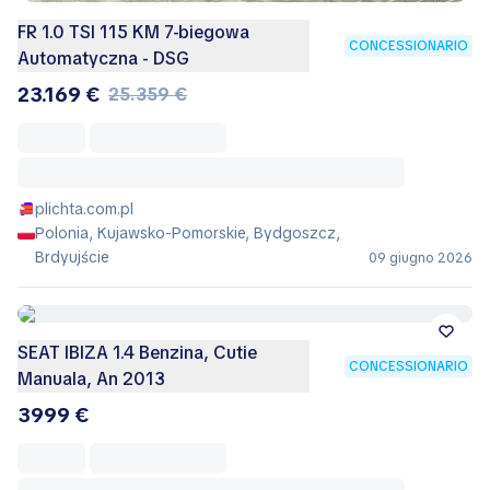
FR 1.0 TSI 115 KM 7-biegowa
CONCESSIONARIO
Automatyczna - DSG
23.169 €
25.359 €
plichta.com.pl
Polonia, Kujawsko-Pomorskie, Bydgoszcz,
Brdyujście
09 giugno 2026
SEAT IBIZA 1.4 Benzina, Cutie
CONCESSIONARIO
Manuala, An 2013
3999 €