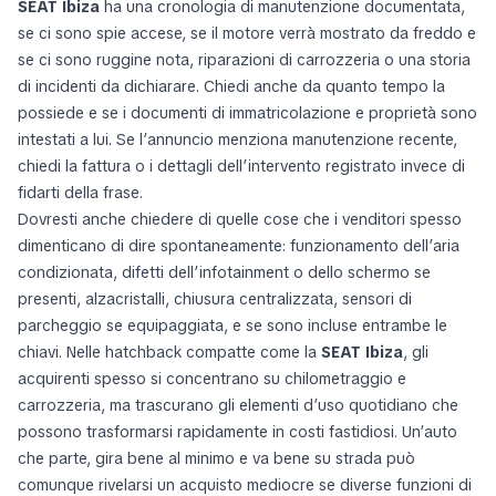
SEAT Ibiza
ha una cronologia di manutenzione documentata,
se ci sono spie accese, se il motore verrà mostrato da freddo e
se ci sono ruggine nota, riparazioni di carrozzeria o una storia
di incidenti da dichiarare. Chiedi anche da quanto tempo la
possiede e se i documenti di immatricolazione e proprietà sono
intestati a lui. Se l’annuncio menziona manutenzione recente,
chiedi la fattura o i dettagli dell’intervento registrato invece di
fidarti della frase.
Dovresti anche chiedere di quelle cose che i venditori spesso
dimenticano di dire spontaneamente: funzionamento dell’aria
condizionata, difetti dell’infotainment o dello schermo se
presenti, alzacristalli, chiusura centralizzata, sensori di
parcheggio se equipaggiata, e se sono incluse entrambe le
chiavi. Nelle hatchback compatte come la
SEAT Ibiza
, gli
acquirenti spesso si concentrano su chilometraggio e
carrozzeria, ma trascurano gli elementi d’uso quotidiano che
possono trasformarsi rapidamente in costi fastidiosi. Un’auto
che parte, gira bene al minimo e va bene su strada può
comunque rivelarsi un acquisto mediocre se diverse funzioni di