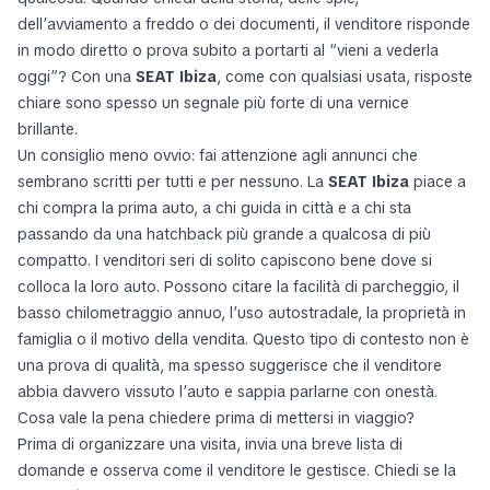
dell’avviamento a freddo o dei documenti, il venditore risponde
in modo diretto o prova subito a portarti al “vieni a vederla
oggi”? Con una
SEAT Ibiza
, come con qualsiasi usata, risposte
chiare sono spesso un segnale più forte di una vernice
brillante.
Un consiglio meno ovvio: fai attenzione agli annunci che
sembrano scritti per tutti e per nessuno. La
SEAT Ibiza
piace a
chi compra la prima auto, a chi guida in città e a chi sta
passando da una hatchback più grande a qualcosa di più
compatto. I venditori seri di solito capiscono bene dove si
colloca la loro auto. Possono citare la facilità di parcheggio, il
basso chilometraggio annuo, l’uso autostradale, la proprietà in
famiglia o il motivo della vendita. Questo tipo di contesto non è
una prova di qualità, ma spesso suggerisce che il venditore
abbia davvero vissuto l’auto e sappia parlarne con onestà.
Cosa vale la pena chiedere prima di mettersi in viaggio?
Prima di organizzare una visita, invia una breve lista di
domande e osserva come il venditore le gestisce. Chiedi se la