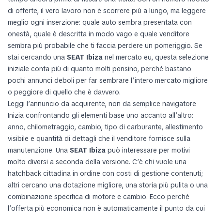
di offerte, il vero lavoro non è scorrere più a lungo, ma leggere
meglio ogni inserzione: quale auto sembra presentata con
onestà, quale è descritta in modo vago e quale venditore
sembra più probabile che ti faccia perdere un pomeriggio. Se
stai cercando una
SEAT Ibiza
nel mercato eu, questa selezione
iniziale conta più di quanto molti pensino, perché bastano
pochi annunci deboli per far sembrare l’intero mercato migliore
o peggiore di quello che è davvero.
Leggi l’annuncio da acquirente, non da semplice navigatore
Inizia confrontando gli elementi base uno accanto all’altro:
anno, chilometraggio, cambio, tipo di carburante, allestimento
visibile e quantità di dettagli che il venditore fornisce sulla
manutenzione. Una
SEAT Ibiza
può interessare per motivi
molto diversi a seconda della versione. C’è chi vuole una
hatchback cittadina in ordine con costi di gestione contenuti;
altri cercano una dotazione migliore, una storia più pulita o una
combinazione specifica di motore e cambio. Ecco perché
l’offerta più economica non è automaticamente il punto da cui