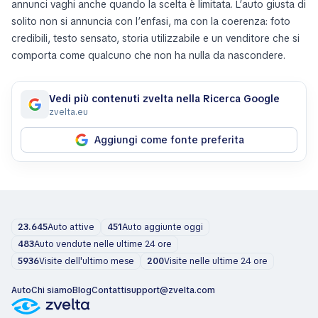
annunci vaghi anche quando la scelta è limitata. L’auto giusta di
solito non si annuncia con l’enfasi, ma con la coerenza: foto
credibili, testo sensato, storia utilizzabile e un venditore che si
comporta come qualcuno che non ha nulla da nascondere.
Vedi più contenuti zvelta nella Ricerca Google
zvelta.eu
Aggiungi come fonte preferita
23.645
Auto attive
451
Auto aggiunte oggi
483
Auto vendute nelle ultime 24 ore
5936
Visite dell'ultimo mese
200
Visite nelle ultime 24 ore
Auto
Chi siamo
Blog
Contatti
support@zvelta.com