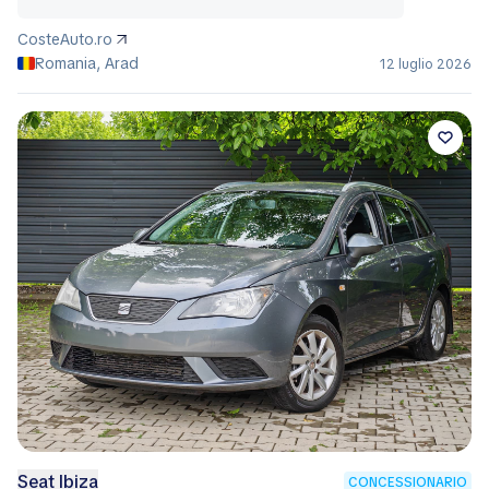
CosteAuto.ro
Romania, Arad
12 luglio 2026
Seat Ibiza
CONCESSIONARIO