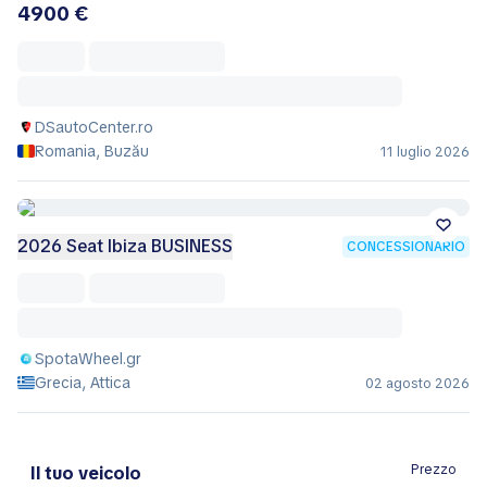
4900 €
DSautoCenter.ro
Romania, Buzău
11 luglio 2026
2026 Seat Ibiza BUSINESS
CONCESSIONARIO
SpotaWheel.gr
Grecia, Attica
02 agosto 2026
Prezzo
Il tuo veicolo