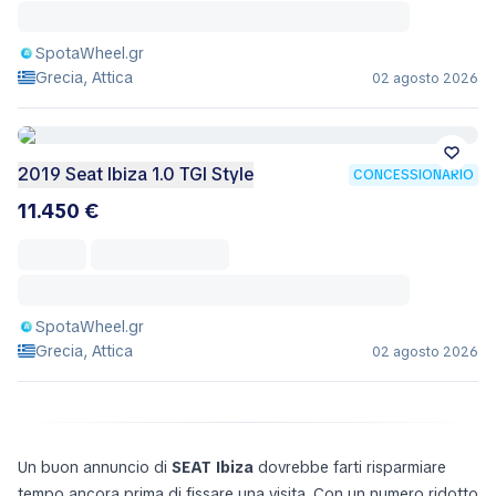
SpotaWheel.gr
Grecia, Attica
02 agosto 2026
2019 Seat Ibiza 1.0 TGI Style
CONCESSIONARIO
11.450 €
SpotaWheel.gr
Grecia, Attica
02 agosto 2026
Un buon annuncio di
SEAT Ibiza
dovrebbe farti risparmiare
tempo ancora prima di fissare una visita. Con un numero ridotto