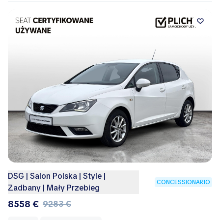
DSG | Salon Polska | Style |
CONCESSIONARIO
Zadbany | Mały Przebieg
8558 €
9283 €