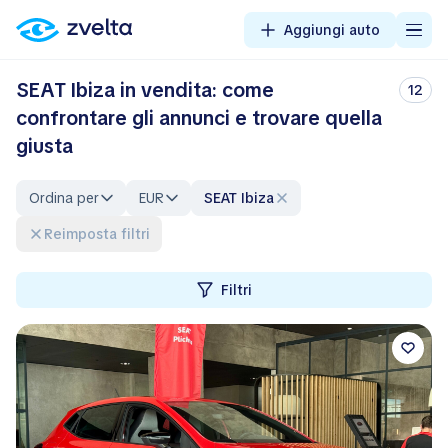
Aggiungi auto
SEAT Ibiza in vendita: come
12
confrontare gli annunci e trovare quella
giusta
Ordina per
EUR
SEAT Ibiza
Reimposta filtri
Filtri