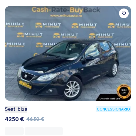
Seat Ibiza
CONCESSIONARIO
4250 €
4650 €