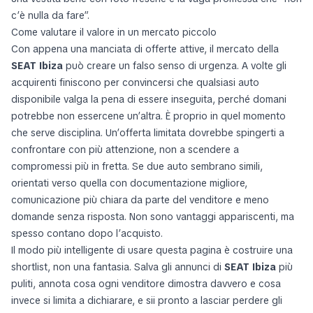
c’è nulla da fare”.
Come valutare il valore in un mercato piccolo
Con appena una manciata di offerte attive, il mercato della
SEAT Ibiza
può creare un falso senso di urgenza. A volte gli
acquirenti finiscono per convincersi che qualsiasi auto
disponibile valga la pena di essere inseguita, perché domani
potrebbe non essercene un’altra. È proprio in quel momento
che serve disciplina. Un’offerta limitata dovrebbe spingerti a
confrontare con più attenzione, non a scendere a
compromessi più in fretta. Se due auto sembrano simili,
orientati verso quella con documentazione migliore,
comunicazione più chiara da parte del venditore e meno
domande senza risposta. Non sono vantaggi appariscenti, ma
spesso contano dopo l’acquisto.
Il modo più intelligente di usare questa pagina è costruire una
shortlist, non una fantasia. Salva gli annunci di
SEAT Ibiza
più
puliti, annota cosa ogni venditore dimostra davvero e cosa
invece si limita a dichiarare, e sii pronto a lasciar perdere gli