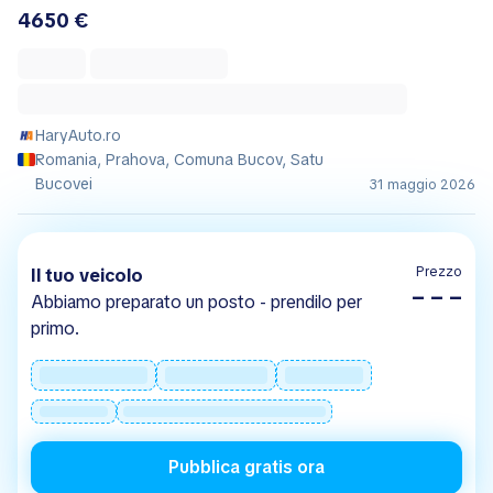
4650 €
HaryAuto.ro
Romania, Prahova, Comuna Bucov, Satu
Bucovei
31 maggio 2026
Prezzo
Il tuo veicolo
– – –
Abbiamo preparato un posto - prendilo per
primo.
Pubblica gratis ora