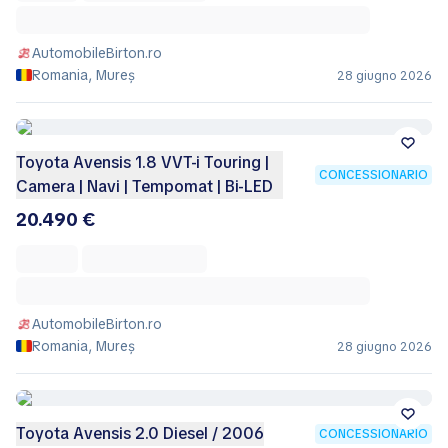
AutomobileBirton.ro
Romania, Mureș
28 giugno 2026
Toyota Avensis 1.8 VVT-i Touring |
CONCESSIONARIO
Camera | Navi | Tempomat | Bi-LED
20.490 €
AutomobileBirton.ro
Romania, Mureș
28 giugno 2026
Toyota Avensis 2.0 Diesel / 2006
CONCESSIONARIO