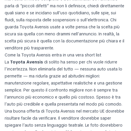
parla di “piccoli difetti” ma non li definisce, chiedi direttamente
quali siano e se incidano sull’uso quotidiano, sulle spie, sui
fluidi, sulla risposta delle sospensioni o sull’elettronica. Chi
guarda Toyota Avensis usate a volte pensa che la scelta più
sicura sia quella con meno drammi nell’annuncio. In realtà, la
scelta più sicura è quella con la documentazione più chiara e il
venditore più trasparente.
Come la Toyota Avensis entra in una vera short list
La
Toyota Avensis
di solito ha senso per chi vuole ridurre
l’incertezza. Non eliminarla del tutto — nessuna auto usata lo
permette — ma ridurla grazie ad abitudini migliori:
manutenzione regolare, aspettative realistiche e una gestione
semplice. Per questo il confronto migliore non è sempre tra
l’annuncio più economico e quello più costoso. Spesso è tra
l’auto più credibile e quella presentata nel modo più comodo.
Una buona offerta di Toyota Avensis nel mercato UE dovrebbe
risultare facile da verificare. Il venditore dovrebbe saper
spiegare l’auto senza linguaggio teatrale. Le foto dovrebbero