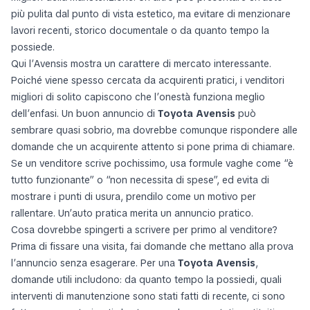
più pulita dal punto di vista estetico, ma evitare di menzionare
lavori recenti, storico documentale o da quanto tempo la
possiede.
Qui l’Avensis mostra un carattere di mercato interessante.
Poiché viene spesso cercata da acquirenti pratici, i venditori
migliori di solito capiscono che l’onestà funziona meglio
dell’enfasi. Un buon annuncio di
Toyota Avensis
può
sembrare quasi sobrio, ma dovrebbe comunque rispondere alle
domande che un acquirente attento si pone prima di chiamare.
Se un venditore scrive pochissimo, usa formule vaghe come “è
tutto funzionante” o “non necessita di spese”, ed evita di
mostrare i punti di usura, prendilo come un motivo per
rallentare. Un’auto pratica merita un annuncio pratico.
Cosa dovrebbe spingerti a scrivere per primo al venditore?
Prima di fissare una visita, fai domande che mettano alla prova
l’annuncio senza esagerare. Per una
Toyota Avensis
,
domande utili includono: da quanto tempo la possiedi, quali
interventi di manutenzione sono stati fatti di recente, ci sono