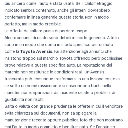
più sincero come l’auto è stata usata. Se il chilometraggio
indicato sembra contenuto, anche gli interni dovrebbero
confermare in linea generale questa storia. Non in modo
perfetto, ma in modo credibile.
Le offerte da saltare prima di perdere tempo
Alcuni annunci di usato sono deboli in modo generico. Altri lo
sono in un modo che conta in modo specifico per un’auto
come la
Toyota Avensis
. Fai attenzione agli annunci che
insistono troppo sul marchio Toyota offrendo però pochissime
prove relative a questa specifica auto. La reputazione del
marchio non sostituisce le condizioni reali. Un’Avensis
trascurata può comunque trasformarsi in una lezione costosa
se sotto un nome rassicurante si nascondono buchi nella
manutenzione, riparazioni da incidente celate o problemi di
guidabilità non risolti.
Salta o valuta con grande prudenza le offerte in cui il venditore
evita chiarezza sui documenti, non sa spiegare la
manutenzione recente oppure pubblica foto che non mostrano
mai l’auto in modo completo e ben illuminato. Se l’annuncio