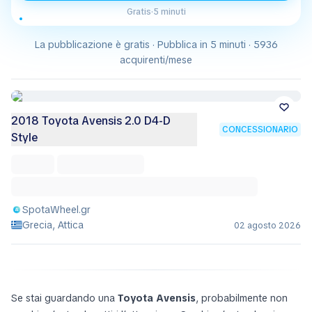
Gratis
·
5 minuti
La pubblicazione è gratis · Pubblica in 5 minuti · 5936
acquirenti/mese
2018 Toyota Avensis 2.0 D4-D
CONCESSIONARIO
Style
SpotaWheel.gr
Grecia, Attica
02 agosto 2026
Se stai guardando una
Toyota Avensis
, probabilmente non