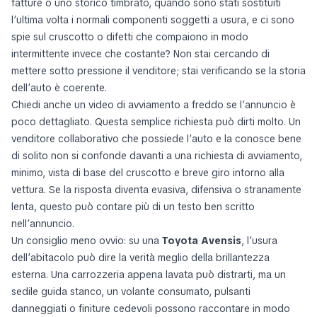
fatture o uno storico timbrato, quando sono stati sostituiti
l’ultima volta i normali componenti soggetti a usura, e ci sono
spie sul cruscotto o difetti che compaiono in modo
intermittente invece che costante? Non stai cercando di
mettere sotto pressione il venditore; stai verificando se la storia
dell’auto è coerente.
Chiedi anche un video di avviamento a freddo se l’annuncio è
poco dettagliato. Questa semplice richiesta può dirti molto. Un
venditore collaborativo che possiede l’auto e la conosce bene
di solito non si confonde davanti a una richiesta di avviamento,
minimo, vista di base del cruscotto e breve giro intorno alla
vettura. Se la risposta diventa evasiva, difensiva o stranamente
lenta, questo può contare più di un testo ben scritto
nell’annuncio.
Un consiglio meno ovvio: su una
Toyota Avensis
, l’usura
dell’abitacolo può dire la verità meglio della brillantezza
esterna. Una carrozzeria appena lavata può distrarti, ma un
sedile guida stanco, un volante consumato, pulsanti
danneggiati o finiture cedevoli possono raccontare in modo