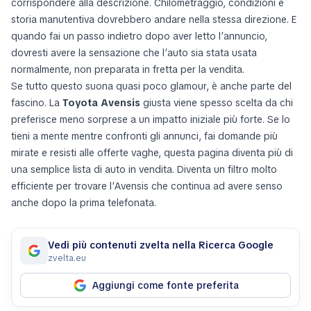
corrispondere alla descrizione. Chilometraggio, condizioni e
storia manutentiva dovrebbero andare nella stessa direzione. E
quando fai un passo indietro dopo aver letto l’annuncio,
dovresti avere la sensazione che l’auto sia stata usata
normalmente, non preparata in fretta per la vendita.
Se tutto questo suona quasi poco glamour, è anche parte del
fascino. La
Toyota Avensis
giusta viene spesso scelta da chi
preferisce meno sorprese a un impatto iniziale più forte. Se lo
tieni a mente mentre confronti gli annunci, fai domande più
mirate e resisti alle offerte vaghe, questa pagina diventa più di
una semplice lista di auto in vendita. Diventa un filtro molto
efficiente per trovare l’Avensis che continua ad avere senso
anche dopo la prima telefonata.
Vedi più contenuti zvelta nella Ricerca Google
zvelta.eu
Aggiungi come fonte preferita