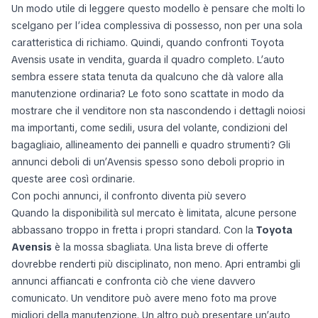
Un modo utile di leggere questo modello è pensare che molti lo
scelgano per l’idea complessiva di possesso, non per una sola
caratteristica di richiamo. Quindi, quando confronti Toyota
Avensis usate in vendita, guarda il quadro completo. L’auto
sembra essere stata tenuta da qualcuno che dà valore alla
manutenzione ordinaria? Le foto sono scattate in modo da
mostrare che il venditore non sta nascondendo i dettagli noiosi
ma importanti, come sedili, usura del volante, condizioni del
bagagliaio, allineamento dei pannelli e quadro strumenti? Gli
annunci deboli di un’Avensis spesso sono deboli proprio in
queste aree così ordinarie.
Con pochi annunci, il confronto diventa più severo
Quando la disponibilità sul mercato è limitata, alcune persone
abbassano troppo in fretta i propri standard. Con la
Toyota
Avensis
è la mossa sbagliata. Una lista breve di offerte
dovrebbe renderti più disciplinato, non meno. Apri entrambi gli
annunci affiancati e confronta ciò che viene davvero
comunicato. Un venditore può avere meno foto ma prove
migliori della manutenzione. Un altro può presentare un’auto