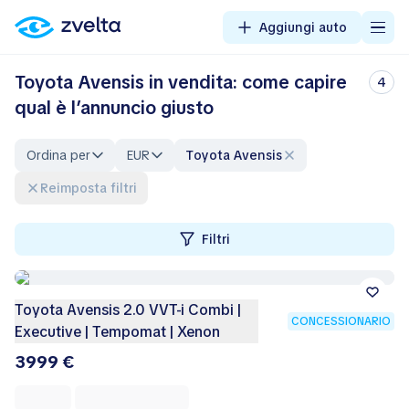
Aggiungi auto
Toyota Avensis in vendita: come capire
4
qual è l’annuncio giusto
Ordina per
EUR
Toyota Avensis
Reimposta filtri
Filtri
Toyota Avensis 2.0 VVT-i Combi |
CONCESSIONARIO
Executive | Tempomat | Xenon
3999 €