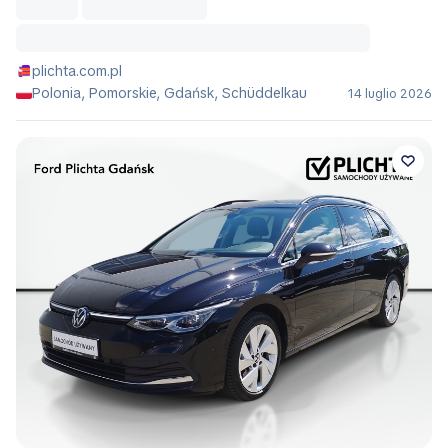
plichta.com.pl
Polonia, Pomorskie, Gdańsk, Schüddelkau
14 luglio 2026