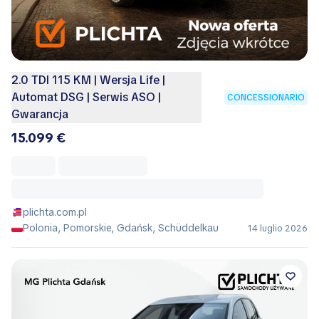
2.0 TDI 115 KM | Wersja Life |
Automat DSG | Serwis ASO |
CONCESSIONARIO
Gwarancja
15.099 €
plichta.com.pl
Polonia, Pomorskie, Gdańsk, Schüddelkau
14 luglio 2026