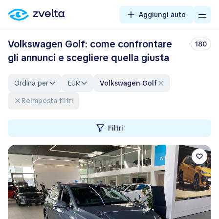
Aggiungi auto
Volkswagen Golf: come confrontare
180
gli annunci e scegliere quella giusta
Ordina per
EUR
Volkswagen Golf
Reimposta filtri
Filtri