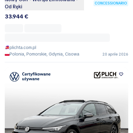
CONCESSIONARIO
Od Ręki
33.944 €
plichta.com.pl
Polonia, Pomorskie, Gdynia, Cisowa
20 aprile 2026