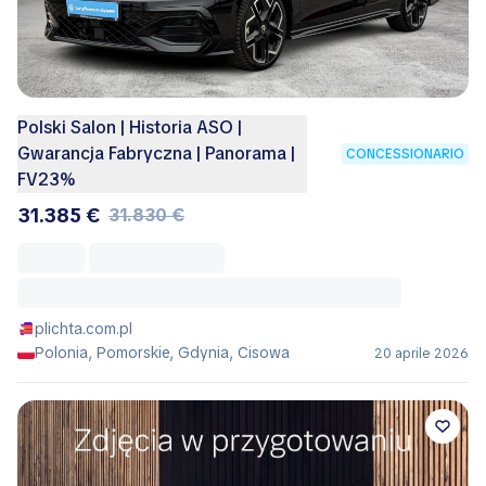
Polski Salon | Historia ASO |
Gwarancja Fabryczna | Panorama |
CONCESSIONARIO
FV23%
31.385 €
31.830 €
plichta.com.pl
Polonia, Pomorskie, Gdynia, Cisowa
20 aprile 2026