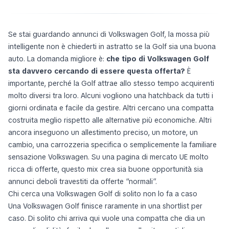
Se stai guardando annunci di Volkswagen Golf, la mossa più
intelligente non è chiederti in astratto se la Golf sia una buona
auto. La domanda migliore è:
che tipo di Volkswagen Golf
sta davvero cercando di essere questa offerta?
È
importante, perché la Golf attrae allo stesso tempo acquirenti
molto diversi tra loro. Alcuni vogliono una hatchback da tutti i
giorni ordinata e facile da gestire. Altri cercano una compatta
costruita meglio rispetto alle alternative più economiche. Altri
ancora inseguono un allestimento preciso, un motore, un
cambio, una carrozzeria specifica o semplicemente la familiare
sensazione Volkswagen. Su una pagina di mercato UE molto
ricca di offerte, questo mix crea sia buone opportunità sia
annunci deboli travestiti da offerte “normali”.
Chi cerca una Volkswagen Golf di solito non lo fa a caso
Una Volkswagen Golf finisce raramente in una shortlist per
caso. Di solito chi arriva qui vuole una compatta che dia un