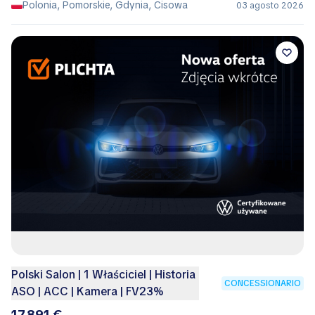
Polonia, Pomorskie, Gdynia, Cisowa
03 agosto 2026
Polski Salon | 1 Właściciel | Historia
CONCESSIONARIO
ASO | ACC | Kamera | FV23%
17.891 €