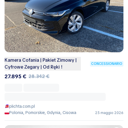
Kamera Cofania | Pakiet Zimowy |
CONCESSIONARIO
Cyfrowe Zegary | Od Ręki !
27.895 €
28.342 €
plichta.com.pl
Polonia, Pomorskie, Gdynia, Cisowa
25 maggio 2026