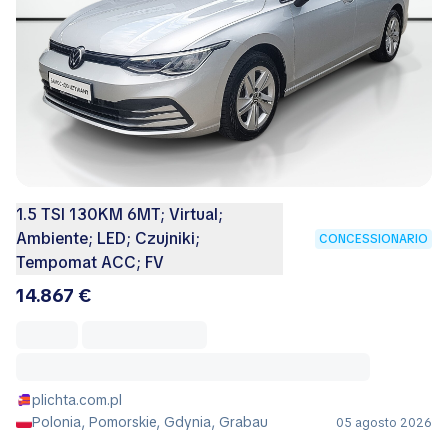
1.5 TSI 130KM 6MT; Virtual;
Ambiente; LED; Czujniki;
CONCESSIONARIO
Tempomat ACC; FV
14.867 €
plichta.com.pl
Polonia, Pomorskie, Gdynia, Grabau
05 agosto 2026