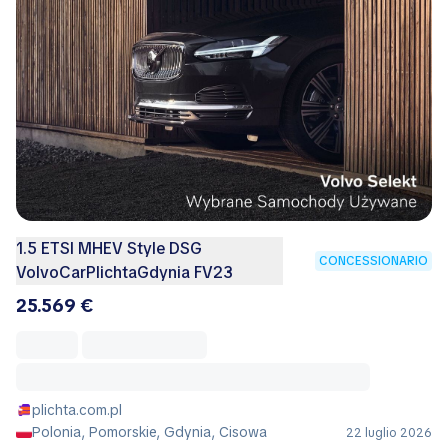
1.5 ETSI MHEV Style DSG
CONCESSIONARIO
VolvoCarPlichtaGdynia FV23
25.569 €
plichta.com.pl
Polonia, Pomorskie, Gdynia, Cisowa
22 luglio 2026