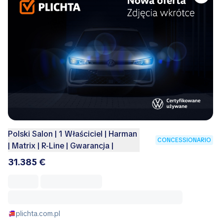
Polski Salon | 1 Właściciel | Harman
CONCESSIONARIO
| Matrix | R-Line | Gwarancja |
31.385 €
plichta.com.pl