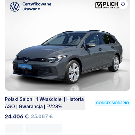
Polski Salon | 1 Właściciel | Historia
CONCESSIONARIO
ASO | Gwarancja | FV23%
24.406 €
25.087 €