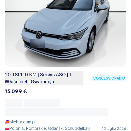
1.0 TSI 110 KM | Serwis ASO | 1
CONCESSIONARIO
Właściciel | Gwarancja
15.099 €
plichta.com.pl
Polonia, Pomorskie, Gdańsk, Schüddelkau
13 luglio 2026