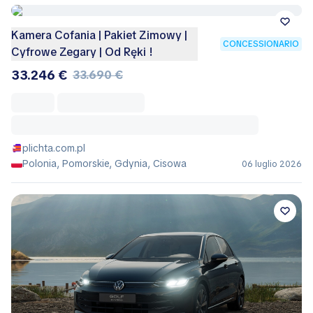
Kamera Cofania | Pakiet Zimowy |
CONCESSIONARIO
Cyfrowe Zegary | Od Ręki !
33.246 €
33.690 €
plichta.com.pl
Polonia, Pomorskie, Gdynia, Cisowa
06 luglio 2026