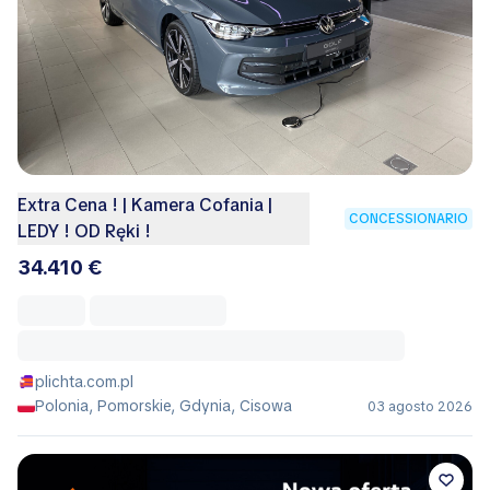
Extra Cena ! | Kamera Cofania |
CONCESSIONARIO
LEDY ! OD Ręki !
34.410 €
plichta.com.pl
Polonia, Pomorskie, Gdynia, Cisowa
03 agosto 2026