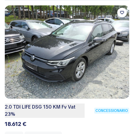
2.0 TDI LIFE DSG 150 KM Fv Vat
CONCESSIONARIO
23%
18.612 €