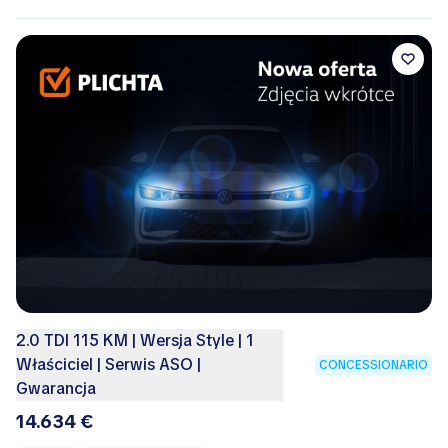
2.0 TDI 115 KM | Wersja Style | 1
Właściciel | Serwis ASO |
CONCESSIONARIO
Gwarancja
14.634 €