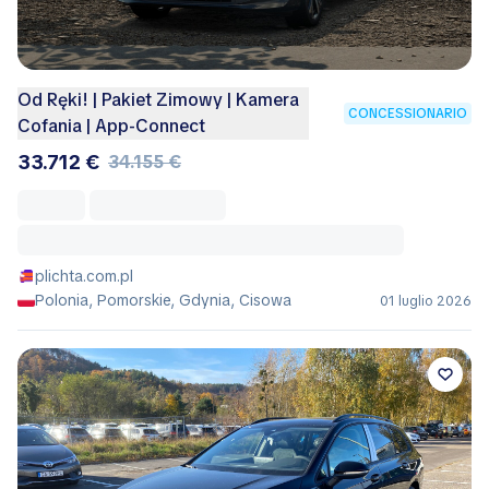
Od Ręki! | Pakiet Zimowy | Kamera
CONCESSIONARIO
Cofania | App-Connect
33.712 €
34.155 €
plichta.com.pl
Polonia, Pomorskie, Gdynia, Cisowa
01 luglio 2026