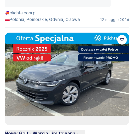
plichta.com.pl
Polonia, Pomorskie, Gdynia, Cisowa
12 maggio 2026
Nowy Golf - Wersja Limitowana -