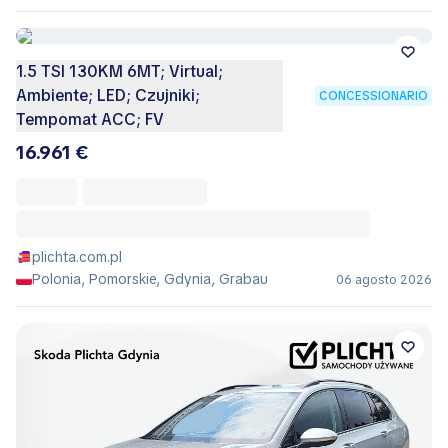
1.5 TSI 130KM 6MT; Virtual;
Ambiente; LED; Czujniki;
CONCESSIONARIO
Tempomat ACC; FV
16.961 €
plichta.com.pl
Polonia, Pomorskie, Gdynia, Grabau
06 agosto 2026