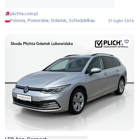
plichta.com.pl
Polonia, Pomorskie, Gdańsk, Schüddelkau
31 luglio 2026