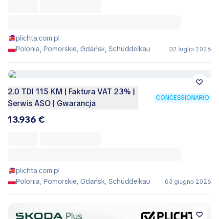
plichta.com.pl
Polonia, Pomorskie, Gdańsk, Schüddelkau
02 luglio 2026
2.0 TDI 115 KM | Faktura VAT 23% |
CONCESSIONARIO
Serwis ASO | Gwarancja
13.936 €
plichta.com.pl
Polonia, Pomorskie, Gdańsk, Schüddelkau
03 giugno 2026