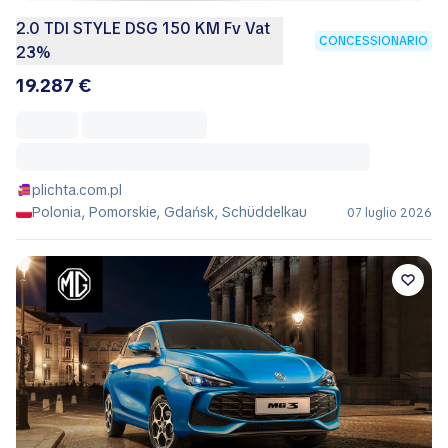
2.0 TDI STYLE DSG 150 KM Fv Vat
CONCESSIONARIO
23%
19.287 €
plichta.com.pl
Polonia, Pomorskie, Gdańsk, Schüddelkau
07 luglio 2026