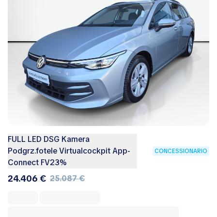
FULL LED DSG Kamera
Podgrz.fotele Virtualcockpit App-
CONCESSIONARIO
Connect FV23%
24.406 €
25.087 €