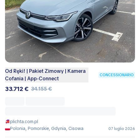
Od Ręki! | Pakiet Zimowy | Kamera
CONCESSIONARIO
Cofania | App-Connect
33.712 €
34.155 €
plichta.com.pl
Polonia, Pomorskie, Gdynia, Cisowa
07 luglio 2026