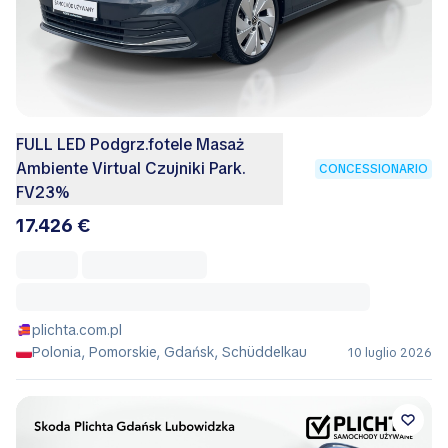
FULL LED Podgrz.fotele Masaż
Ambiente Virtual Czujniki Park.
CONCESSIONARIO
FV23%
17.426 €
plichta.com.pl
Polonia, Pomorskie, Gdańsk, Schüddelkau
10 luglio 2026