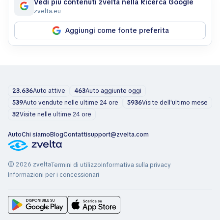
Vedi più contenuti zvelta nella Ricerca Google
zvelta.eu
Aggiungi come fonte preferita
23.636
Auto attive
463
Auto aggiunte oggi
539
Auto vendute nelle ultime 24 ore
5936
Visite dell'ultimo mese
32
Visite nelle ultime 24 ore
Auto
Chi siamo
Blog
Contatti
support@zvelta.com
© 2026 zvelta
Termini di utilizzo
Informativa sulla privacy
Informazioni per i concessionari