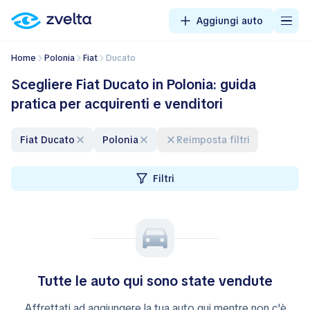
Aggiungi auto
Home
Polonia
Fiat
Ducato
Scegliere Fiat Ducato in Polonia: guida
pratica per acquirenti e venditori
Fiat Ducato
Polonia
Reimposta filtri
Filtri
Tutte le auto qui sono state vendute
Affrettati ad aggiungere la tua auto qui mentre non c'è