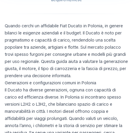
Quando cerchi un affidabile Fiat Ducato in Polonia, in genere
bilanci le esigenze aziendali e il budget. Il Ducato è noto per
pragmatismo e capacità di carico, rendendolo una scelta
popolare tra aziende, artigiani e flotte. Sul mercato polacco
trovi spesso furgoni per consegne urbane e modelli più grandi
per uso regionale. Questa guida aiuta a valutare la generazione
giusta, il motore, il tipo di carrozzeria e la fascia di prezzo, per
prendere una decisione informata.
Generazioni e configurazioni comuni in Polonia
Il Ducato ha diverse generazioni, ognuna con capacità di
carico ed efficienza diverse. In Polonia si incontrano spesso
versioni L2H2 o L3H2, che bilanciano spazio di carico e
manovrabilità in città. I motori diesel offrono coppia e
affidabilità per viaggi prolungati. Quando valuti un veicolo,
annota l'anno, i chilometri e la storia di servizio per stimare la
vita residua. Se serve una variante per passeggeri, cerca