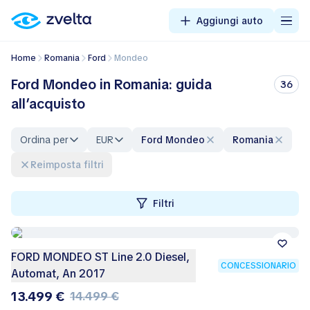
Aggiungi auto
Home
Romania
Ford
Mondeo
Ford Mondeo in Romania: guida
36
all’acquisto
Ordina per
EUR
Ford Mondeo
Romania
Reimposta filtri
Filtri
FORD MONDEO ST Line 2.0 Diesel,
CONCESSIONARIO
Automat, An 2017
13.499 €
14.499 €