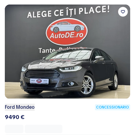
Romania
23 febbraio 2026
Ford Mondeo
CONCESSIONARIO
9490 €