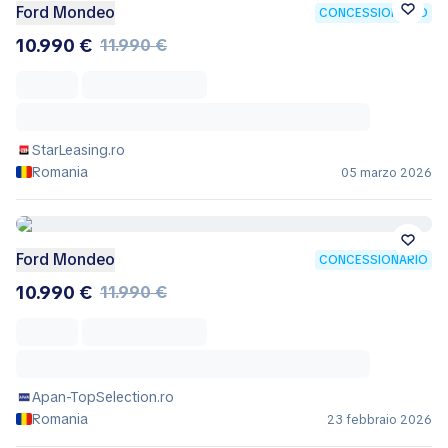
Ford Mondeo
CONCESSIONARIO
10.990 €
11.990 €
StarLeasing.ro
Romania
05 marzo 2026
Ford Mondeo
CONCESSIONARIO
10.990 €
11.990 €
Apan-TopSelection.ro