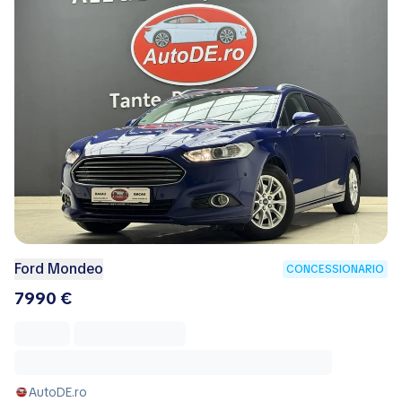
Ford Mondeo
CONCESSIONARIO
7990 €
AutoDE.ro