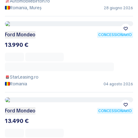
AutomobileBirton.ro
Romania, Mureș
28 giugno 2026
Ford Mondeo
CONCESSIONARIO
13.990 €
StarLeasing.ro
Romania
04 agosto 2026
Ford Mondeo
CONCESSIONARIO
13.490 €