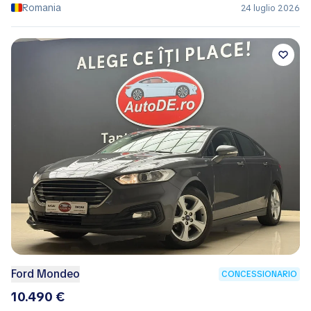
Romania
24 luglio 2026
Ford Mondeo
CONCESSIONARIO
10.490 €