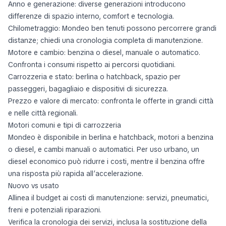
Cosa verificare prima dell’acquisto
Anno e generazione: diverse generazioni introducono
differenze di spazio interno, comfort e tecnologia.
Chilometraggio: Mondeo ben tenuti possono percorrere grandi
distanze; chiedi una cronologia completa di manutenzione.
Motore e cambio: benzina o diesel, manuale o automatico.
Confronta i consumi rispetto ai percorsi quotidiani.
Carrozzeria e stato: berlina o hatchback, spazio per
passeggeri, bagagliaio e dispositivi di sicurezza.
Prezzo e valore di mercato: confronta le offerte in grandi città
e nelle città regionali.
Motori comuni e tipi di carrozzeria
Mondeo è disponibile in berlina e hatchback, motori a benzina
o diesel, e cambi manuali o automatici. Per uso urbano, un
diesel economico può ridurre i costi, mentre il benzina offre
una risposta più rapida all’accelerazione.
Nuovo vs usato
Allinea il budget ai costi di manutenzione: servizi, pneumatici,
freni e potenziali riparazioni.