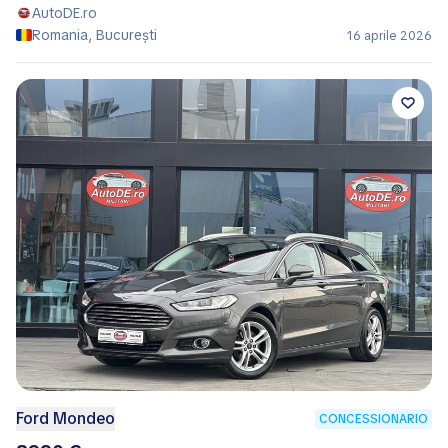
AutoDE.ro
Romania, București
16 aprile 2026
Ford Mondeo
CONCESSIONARIO