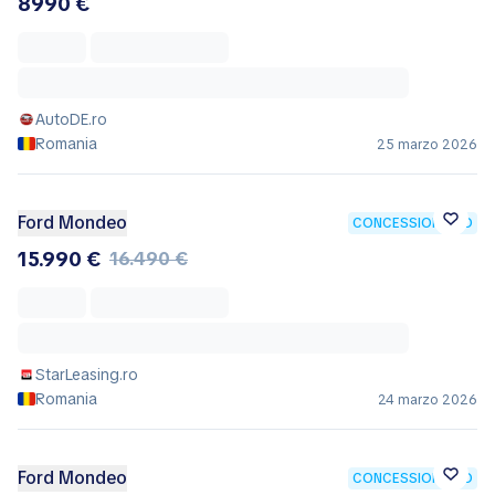
8990 €
AutoDE.ro
Romania
25 marzo 2026
Ford Mondeo
CONCESSIONARIO
15.990 €
16.490 €
StarLeasing.ro
Romania
24 marzo 2026