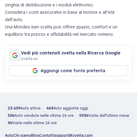
Verifica la cronologia dei servizi, inclusa la sostituzione della
cinghia di distribuzione e i moduli elettronici.
Considera i costi assicurativi in base al motore e all’età
dell’auto.
Una Mondeo ben scelta può offrire spazio, comfort e un
equilibrio tra prezzo e affidabilità nel mercato romeno.
Vedi più contenuti zvelta nella Ricerca Google
zvelta.eu
Aggiungi come fonte preferita
23.639
Auto attive
463
Auto aggiunte oggi
536
Auto vendute nelle ultime 24 ore
5936
Visite dell'ultimo mese
36
Visite nelle ultime 24 ore