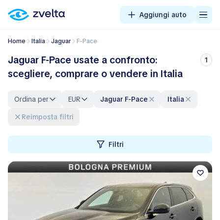
Aggiungi auto
Home
Italia
Jaguar
F-Pace
Jaguar F-Pace usate a confronto:
1
scegliere, comprare o vendere in Italia
Ordina per
EUR
Jaguar F-Pace
Italia
Reimposta filtri
Filtri