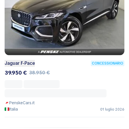
Jaguar F-Pace
CONCESSIONARIO
39.950 €
38.950 €
PenskeCars.it
Italia
01 luglio 2026