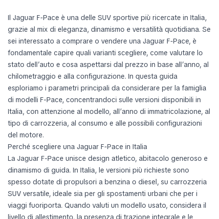
Il Jaguar F-Pace è una delle SUV sportive più ricercate in Italia,
grazie al mix di eleganza, dinamismo e versatilità quotidiana. Se
sei interessato a comprare o vendere una Jaguar F-Pace, è
fondamentale capire quali varianti scegliere, come valutare lo
stato dell’auto e cosa aspettarsi dal prezzo in base all’anno, al
chilometraggio e alla configurazione. In questa guida
esploriamo i parametri principali da considerare per la famiglia
di modelli F-Pace, concentrandoci sulle versioni disponibili in
Italia, con attenzione al modello, all’anno di immatricolazione, al
tipo di carrozzeria, al consumo e alle possibili configurazioni
del motore.
Perché scegliere una Jaguar F-Pace in Italia
La Jaguar F-Pace unisce design atletico, abitacolo generoso e
dinamismo di guida. In Italia, le versioni più richieste sono
spesso dotate di propulsori a benzina o diesel, su carrozzeria
SUV versatile, ideale sia per gli spostamenti urbani che per i
viaggi fuoriporta. Quando valuti un modello usato, considera il
livello di allestimento, la presenza di trazione integrale e le