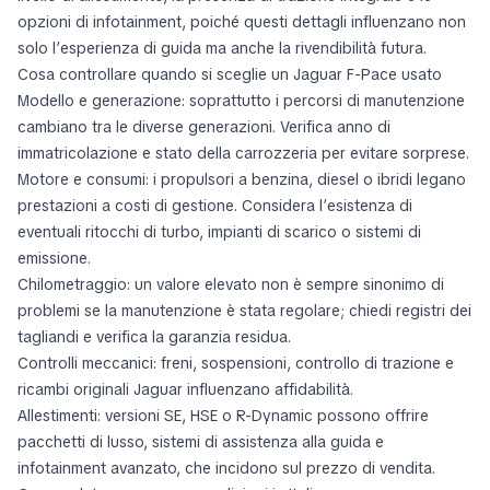
opzioni di infotainment, poiché questi dettagli influenzano non
solo l’esperienza di guida ma anche la rivendibilità futura.
Cosa controllare quando si sceglie un Jaguar F-Pace usato
Modello e generazione: soprattutto i percorsi di manutenzione
cambiano tra le diverse generazioni. Verifica anno di
immatricolazione e stato della carrozzeria per evitare sorprese.
Motore e consumi: i propulsori a benzina, diesel o ibridi legano
prestazioni a costi di gestione. Considera l’esistenza di
eventuali ritocchi di turbo, impianti di scarico o sistemi di
emissione.
Chilometraggio: un valore elevato non è sempre sinonimo di
problemi se la manutenzione è stata regolare; chiedi registri dei
tagliandi e verifica la garanzia residua.
Controlli meccanici: freni, sospensioni, controllo di trazione e
ricambi originali Jaguar influenzano affidabilità.
Allestimenti: versioni SE, HSE o R-Dynamic possono offrire
pacchetti di lusso, sistemi di assistenza alla guida e
infotainment avanzato, che incidono sul prezzo di vendita.