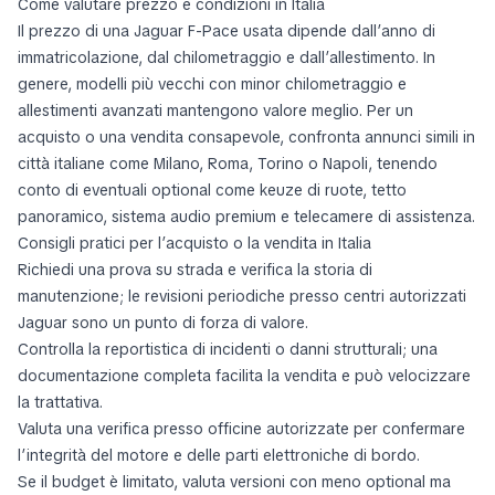
Come valutare prezzo e condizioni in Italia
Il prezzo di una Jaguar F-Pace usata dipende dall’anno di
immatricolazione, dal chilometraggio e dall’allestimento. In
genere, modelli più vecchi con minor chilometraggio e
allestimenti avanzati mantengono valore meglio. Per un
acquisto o una vendita consapevole, confronta annunci simili in
città italiane come Milano, Roma, Torino o Napoli, tenendo
conto di eventuali optional come keuze di ruote, tetto
panoramico, sistema audio premium e telecamere di assistenza.
Consigli pratici per l’acquisto o la vendita in Italia
Richiedi una prova su strada e verifica la storia di
manutenzione; le revisioni periodiche presso centri autorizzati
Jaguar sono un punto di forza di valore.
Controlla la reportistica di incidenti o danni strutturali; una
documentazione completa facilita la vendita e può velocizzare
la trattativa.
Valuta una verifica presso officine autorizzate per confermare
l’integrità del motore e delle parti elettroniche di bordo.
Se il budget è limitato, valuta versioni con meno optional ma