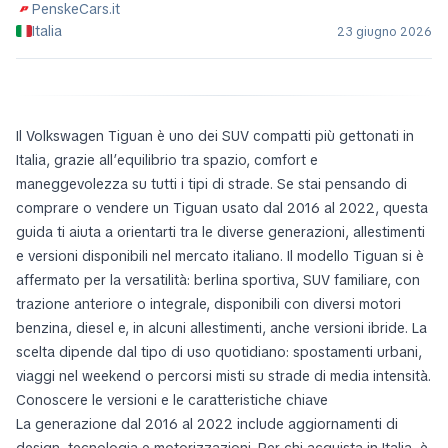
PenskeCars.it
Italia
23 giugno 2026
Il Volkswagen Tiguan è uno dei SUV compatti più gettonati in
Italia, grazie all’equilibrio tra spazio, comfort e
maneggevolezza su tutti i tipi di strade. Se stai pensando di
comprare o vendere un Tiguan usato dal 2016 al 2022, questa
guida ti aiuta a orientarti tra le diverse generazioni, allestimenti
e versioni disponibili nel mercato italiano. Il modello Tiguan si è
affermato per la versatilità: berlina sportiva, SUV familiare, con
trazione anteriore o integrale, disponibili con diversi motori
benzina, diesel e, in alcuni allestimenti, anche versioni ibride. La
scelta dipende dal tipo di uso quotidiano: spostamenti urbani,
viaggi nel weekend o percorsi misti su strade di media intensità.
Conoscere le versioni e le caratteristiche chiave
La generazione dal 2016 al 2022 include aggiornamenti di
design, tecnologia e motorizzazioni. Per chi acquista in Italia, è