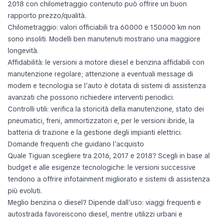
2018 con chilometraggio contenuto può offrire un buon
rapporto prezzo/qualità.
Chilometraggio: valori officiabili tra 60.000 e 150.000 km non
sono insoliti. Modelli ben manutenuti mostrano una maggiore
longevità.
Affidabilità: le versioni a motore diesel e benzina affidabili con
manutenzione regolare; attenzione a eventuali message di
modem e tecnologia se l’auto è dotata di sistemi di assistenza
avanzati che possono richiedere interventi periodici.
Controlli utili: verifica la storicità della manutenzione, stato dei
pneumatici, freni, ammortizzatori e, per le versioni ibride, la
batteria di trazione e la gestione degli impianti elettrici.
Domande frequenti che guidano l’acquisto
Quale Tiguan scegliere tra 2016, 2017 e 2018? Scegli in base al
budget e alle esigenze tecnologiche: le versioni successive
tendono a offrire infotainment migliorato e sistemi di assistenza
più evoluti.
Meglio benzina o diesel? Dipende dall’uso: viaggi frequenti e
autostrada favoreiscono diesel, mentre utilizzi urbani e