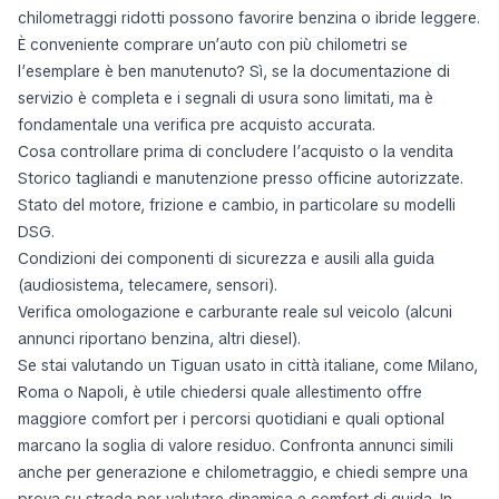
chilometraggi ridotti possono favorire benzina o ibride leggere.
È conveniente comprare un’auto con più chilometri se
l’esemplare è ben manutenuto? Sì, se la documentazione di
servizio è completa e i segnali di usura sono limitati, ma è
fondamentale una verifica pre acquisto accurata.
Cosa controllare prima di concludere l’acquisto o la vendita
Storico tagliandi e manutenzione presso officine autorizzate.
Stato del motore, frizione e cambio, in particolare su modelli
DSG.
Condizioni dei componenti di sicurezza e ausili alla guida
(audiosistema, telecamere, sensori).
Verifica omologazione e carburante reale sul veicolo (alcuni
annunci riportano benzina, altri diesel).
Se stai valutando un Tiguan usato in città italiane, come Milano,
Roma o Napoli, è utile chiedersi quale allestimento offre
maggiore comfort per i percorsi quotidiani e quali optional
marcano la soglia di valore residuo. Confronta annunci simili
anche per generazione e chilometraggio, e chiedi sempre una
prova su strada per valutare dinamica e comfort di guida. In