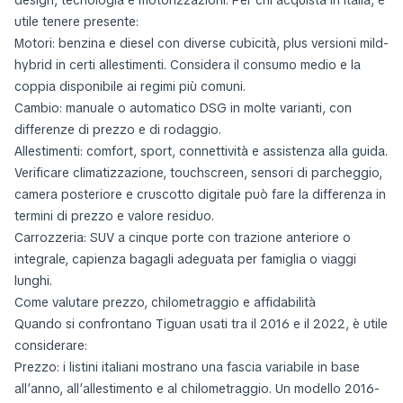
utile tenere presente:
Motori: benzina e diesel con diverse cubicità, plus versioni mild-
hybrid in certi allestimenti. Considera il consumo medio e la
coppia disponibile ai regimi più comuni.
Cambio: manuale o automatico DSG in molte varianti, con
differenze di prezzo e di rodaggio.
Allestimenti: comfort, sport, connettività e assistenza alla guida.
Verificare climatizzazione, touchscreen, sensori di parcheggio,
camera posteriore e cruscotto digitale può fare la differenza in
termini di prezzo e valore residuo.
Carrozzeria: SUV a cinque porte con trazione anteriore o
integrale, capienza bagagli adeguata per famiglia o viaggi
lunghi.
Come valutare prezzo, chilometraggio e affidabilità
Quando si confrontano Tiguan usati tra il 2016 e il 2022, è utile
considerare:
Prezzo: i listini italiani mostrano una fascia variabile in base
all’anno, all’allestimento e al chilometraggio. Un modello 2016-