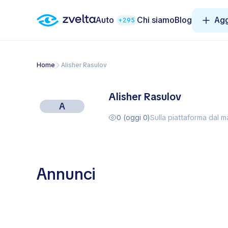
Auto
Chi siamo
Blog
Agg
+295
Home
Alisher Rasulov
Alisher Rasulov
A
0 (oggi 0)
Sulla piattaforma dal 
Annunci