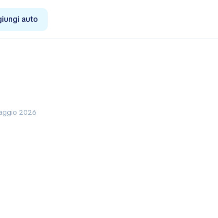
iungi auto
maggio 2026