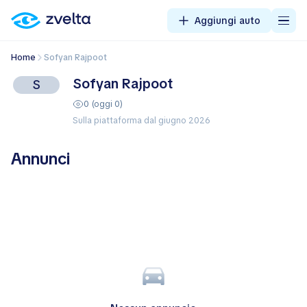
Aggiungi auto
Home
Sofyan Rajpoot
Sofyan Rajpoot
S
0 (oggi 0)
Sulla piattaforma dal giugno 2026
Annunci