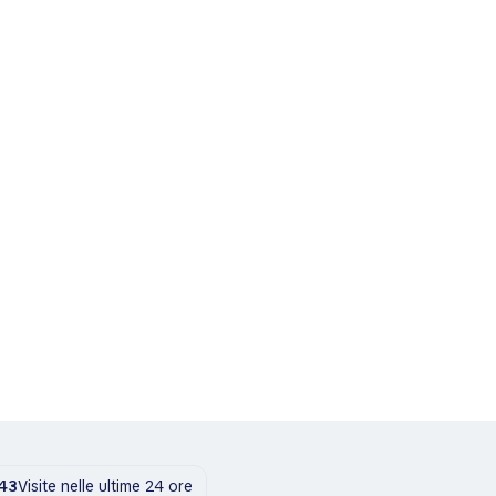
43
Visite nelle ultime 24 ore