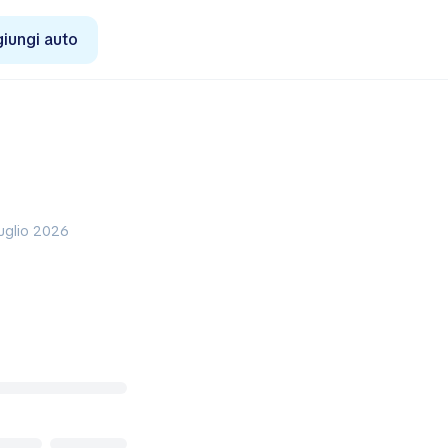
iungi auto
luglio 2026