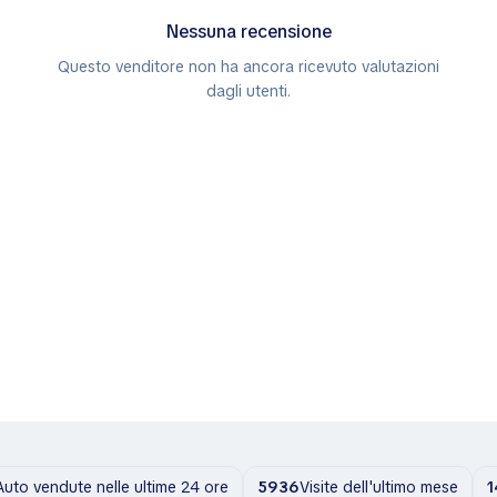
Nessuna recensione
Questo venditore non ha ancora ricevuto valutazioni
dagli utenti.
Auto vendute nelle ultime 24 ore
5936
Visite dell'ultimo mese
1