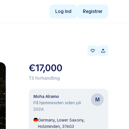
Log ind
Registrer
€17,000
Til forhandling
Moha Alramo
M
På hjemmesiden siden juli
2026
Germany, Lower Saxony,
Holzminden, 37603