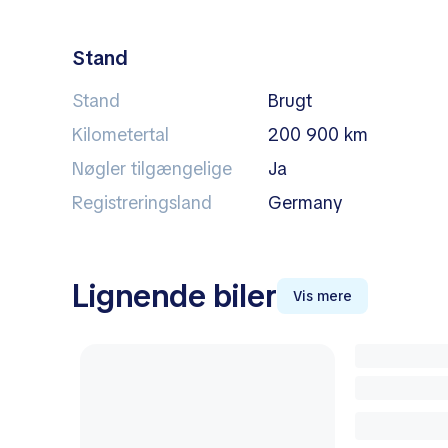
Stand
Stand
Brugt
Kilometertal
200 900 km
Nøgler tilgængelige
Ja
Registreringsland
Germany
Lignende biler
Vis mere