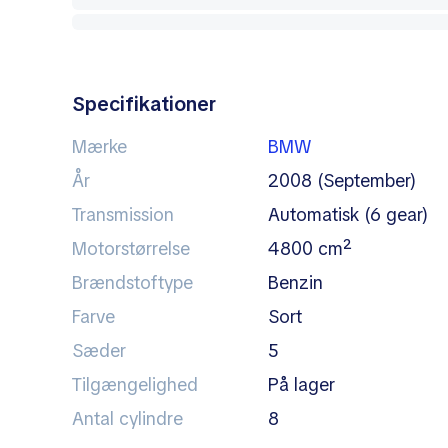
Specifikationer
Mærke
BMW
År
2008 (September)
Transmission
automatisk (6 gear)
Motorstørrelse
4800 cm²
Brændstoftype
benzin
Farve
sort
Sæder
5
Tilgængelighed
på lager
Antal cylindre
8