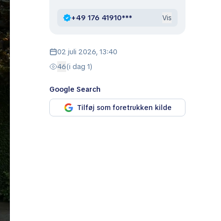
+49 176 41910***
Vis
02 juli 2026, 13:40
46
(i dag 1)
Google Search
Tilføj som foretrukken kilde