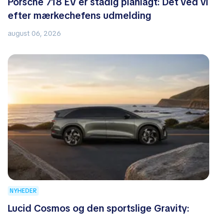
Porsche 718 EV er stadig planlagt: Det ved vi
efter mærkechefens udmelding
august 06, 2026
NYHEDER
Lucid Cosmos og den sportslige Gravity: