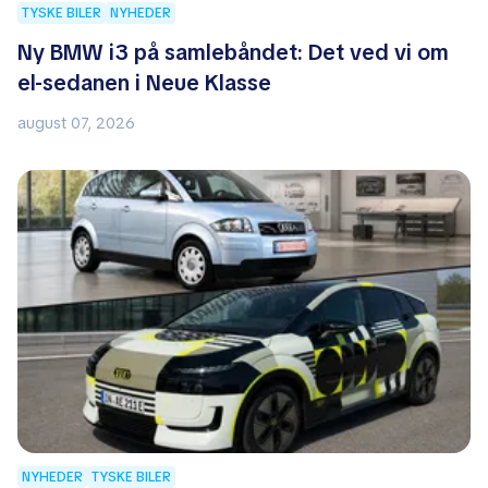
TYSKE BILER
NYHEDER
Ny BMW i3 på samlebåndet: Det ved vi om
el-sedanen i Neue Klasse
august 07, 2026
NYHEDER
TYSKE BILER