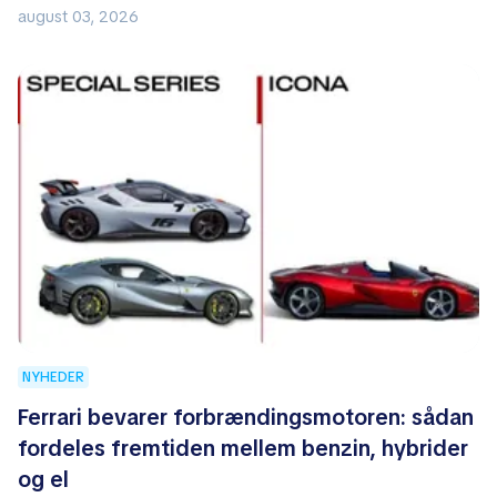
august 03, 2026
NYHEDER
Ferrari bevarer forbrændingsmotoren: sådan
fordeles fremtiden mellem benzin, hybrider
og el