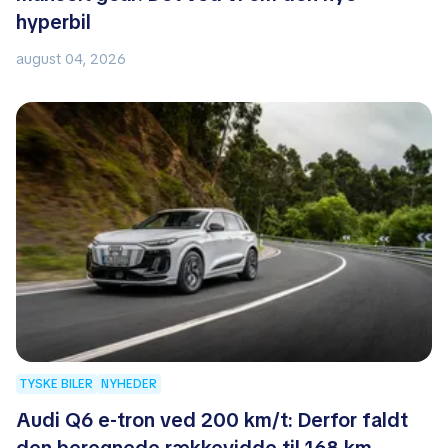
hyperbil
august 04, 2026
TYSKE BILER
NYHEDER
Audi Q6 e-tron ved 200 km/t: Derfor faldt