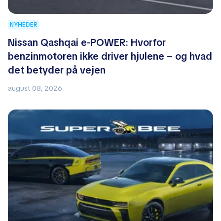
NYHEDER
Nissan Qashqai e-POWER: Hvorfor
benzinmotoren ikke driver hjulene – og hvad
det betyder på vejen
august 08, 2026