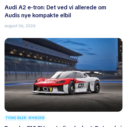
Audi A2 e-tron: Det ved vi allerede om
Audis nye kompakte elbil
august 06, 2026
TYSKE BILER
NYHEDER