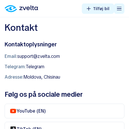
Tilføj bil
Kontakt
Kontaktoplysninger
Email:
support@zvelta.com
Telegram:
Telegram
Adresse:
Moldova, Chisinau
Følg os på sociale medier
YouTube (EN)