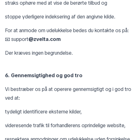
straks ophøre med at vise de berørte tilbud og
stoppe yderligere indeksering af den angivne kilde.
For at anmode om udelukkelse bedes du kontakte os på:
📧 support
@zvelta.com
Der kræves ingen begrundelse.
6. Gennemsigtighed og god tro
Vi bestræber os på at operere gennemsigtigt og i god tro
ved at:
tydeligt identificere eksterne kilder,
videresende trafik til forhandlerens oprindelige website,
respektere anmodninger om udelukkelse uden forsinkelse.