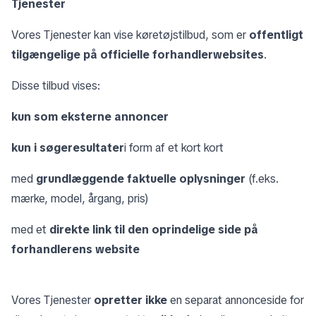
Tjenester
Vores Tjenester kan vise køretøjstilbud, som er
offentligt
tilgængelige på officielle forhandlerwebsites
.
Disse tilbud vises:
kun som eksterne annoncer
kun i søgeresultater
i form af et kort kort
med
grundlæggende faktuelle oplysninger
(f.eks.
mærke, model, årgang, pris)
med et
direkte link til den oprindelige side på
forhandlerens website
Vores Tjenester
opretter ikke
en separat annonceside for