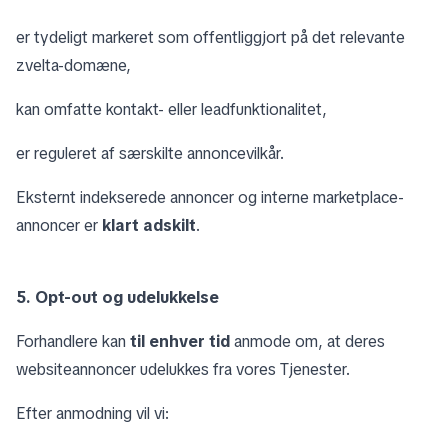
er tydeligt markeret som offentliggjort på det relevante
zvelta-domæne,
kan omfatte kontakt- eller leadfunktionalitet,
er reguleret af særskilte annoncevilkår.
Eksternt indekserede annoncer og interne marketplace-
annoncer er
klart adskilt
.
5. Opt-out og udelukkelse
Forhandlere kan
til enhver tid
anmode om, at deres
websiteannoncer udelukkes fra vores Tjenester.
Efter anmodning vil vi: