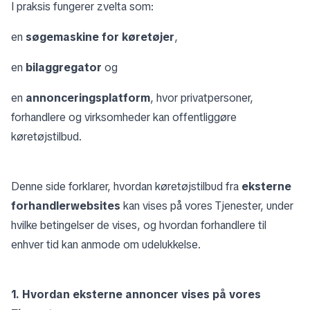
I praksis fungerer zvelta som:
en
søgemaskine for køretøjer
,
en
bilaggregator
og
en
annonceringsplatform
, hvor privatpersoner,
forhandlere og virksomheder kan offentliggøre
køretøjstilbud.
Denne side forklarer, hvordan køretøjstilbud fra
eksterne
forhandlerwebsites
kan vises på vores Tjenester, under
hvilke betingelser de vises, og hvordan forhandlere til
enhver tid kan anmode om udelukkelse.
1. Hvordan eksterne annoncer vises på vores