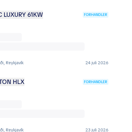
C LUXURY 61KW
FORHANDLER
i, Reykjavík
24 juli 2026
TON HLX
FORHANDLER
i, Reykjavík
23 juli 2026