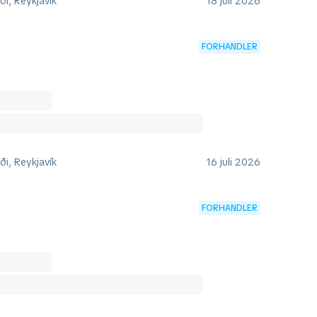
i, Reykjavík
18 juli 2026
FORHANDLER
i, Reykjavík
16 juli 2026
FORHANDLER