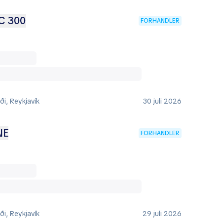
C 300
FORHANDLER
i, Reykjavík
30 juli 2026
NE
FORHANDLER
i, Reykjavík
29 juli 2026