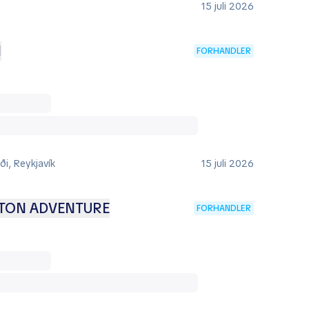
15 juli 2026
N
FORHANDLER
i, Reykjavík
15 juli 2026
TON ADVENTURE
FORHANDLER