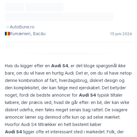
AutoBune.ro
Rumænien, Bacău
15 juni 2026
Hvis du kigger efter en
Audi S4
, er det kloge spørgsmål ikke
bare, om du vil have en hurtig Audi. Det er, om du vil have netop
denne kombination af fart, hverdagsbrug, diskret design og
den kompleksitet, der kan følge med ejerskabet. Det betyder
noget, fordi de bedste annoncer for
Audi S4
typisk tiltaler
købere, der præcis ved, hvad de går efter: en bil, der kan virke
diskret udefra, men føles meget seriøs bag rattet. De svagere
annoncer læner sig derimod ofte kun op ad selve mærket.
Hvorfor Audi S4 tiltrækker en helt bestemt køber
Audi S4
ligger ofte et interessant sted i markedet. Folk, der