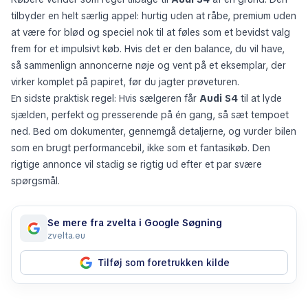
tilbyder en helt særlig appel: hurtig uden at råbe, premium uden
at være for blød og speciel nok til at føles som et bevidst valg
frem for et impulsivt køb. Hvis det er den balance, du vil have,
så sammenlign annoncerne nøje og vent på et eksemplar, der
virker komplet på papiret, før du jagter prøveturen.
En sidste praktisk regel: Hvis sælgeren får
Audi S4
til at lyde
sjælden, perfekt og presserende på én gang, så sæt tempoet
ned. Bed om dokumenter, gennemgå detaljerne, og vurder bilen
som en brugt performancebil, ikke som et fantasikøb. Den
rigtige annonce vil stadig se rigtig ud efter et par svære
spørgsmål.
Se mere fra zvelta i Google Søgning
zvelta.eu
Tilføj som foretrukken kilde