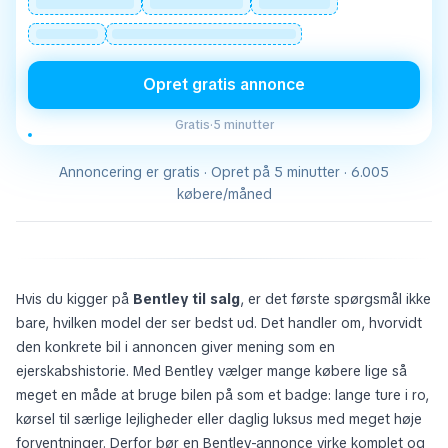
Opret gratis annonce
Gratis
·
5 minutter
Annoncering er gratis · Opret på 5 minutter · 6.005
købere/måned
Hvis du kigger på
Bentley til salg
, er det første spørgsmål ikke
bare, hvilken model der ser bedst ud. Det handler om, hvorvidt
den konkrete bil i annoncen giver mening som en
ejerskabshistorie. Med Bentley vælger mange købere lige så
meget en måde at bruge bilen på som et badge: lange ture i ro,
kørsel til særlige lejligheder eller daglig luksus med meget høje
forventninger. Derfor bør en Bentley-annonce virke komplet og