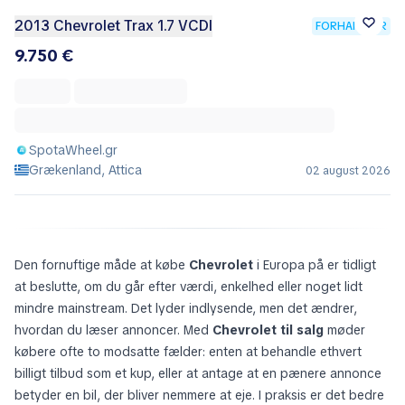
2013 Chevrolet Trax 1.7 VCDI
FORHANDLER
9.750 €
SpotaWheel.gr
Grækenland, Attica
02 august 2026
Den fornuftige måde at købe
Chevrolet
i Europa på er tidligt
at beslutte, om du går efter værdi, enkelhed eller noget lidt
mindre mainstream. Det lyder indlysende, men det ændrer,
hvordan du læser annoncer. Med
Chevrolet til salg
møder
købere ofte to modsatte fælder: enten at behandle ethvert
billigt tilbud som et kup, eller at antage at en pænere annonce