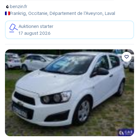
benzin.fr
Frankrig, Occitanie, Département de l'Aveyron, Laval
Auktionen starter
17 august 2026