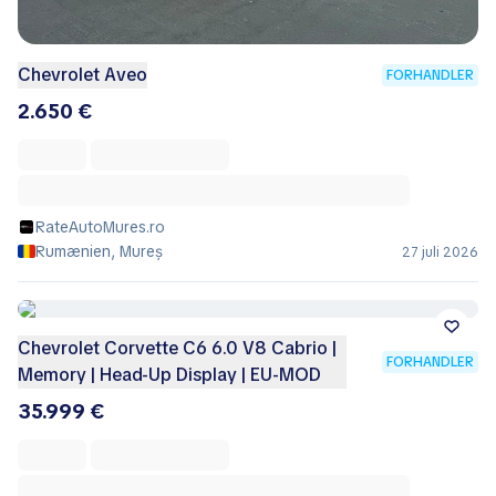
Chevrolet Aveo
FORHANDLER
2.650 €
RateAutoMures.ro
Rumænien, Mureș
27 juli 2026
Chevrolet Corvette C6 6.0 V8 Cabrio |
FORHANDLER
Memory | Head-Up Display | EU-MOD
35.999 €