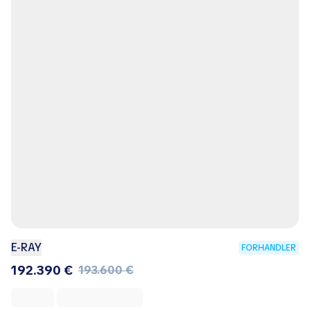
E-RAY
FORHANDLER
192.390 €
193.600 €