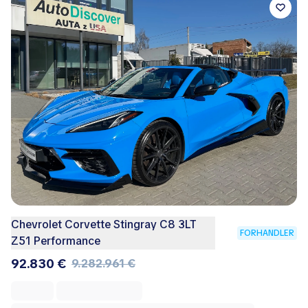
Chevrolet Corvette Stingray C8 3LT
FORHANDLER
Z51 Performance
92.830 €
9.282.961 €