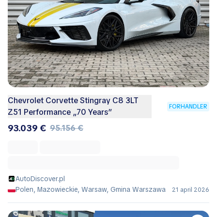
Chevrolet Corvette Stingray C8 3LT
FORHANDLER
Z51 Performance „70 Years”
93.039 €
95.156 €
AutoDiscover.pl
Polen, Mazowieckie, Warsaw, Gmina Warszawa
21 april 2026