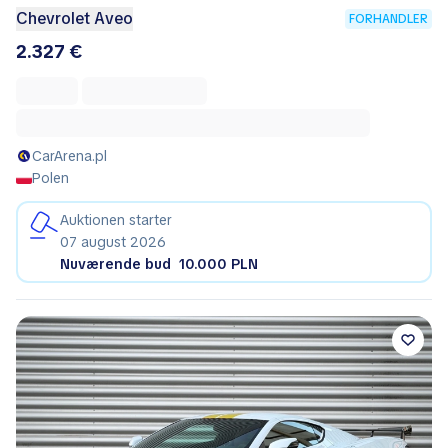
Chevrolet Aveo
FORHANDLER
2.327 €
CarArena.pl
Polen
Auktionen starter
07 august 2026
Nuværende bud
10.000 PLN