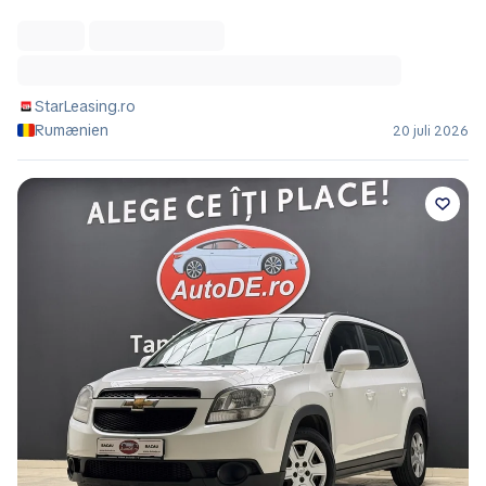
StarLeasing.ro
Rumænien
20 juli 2026