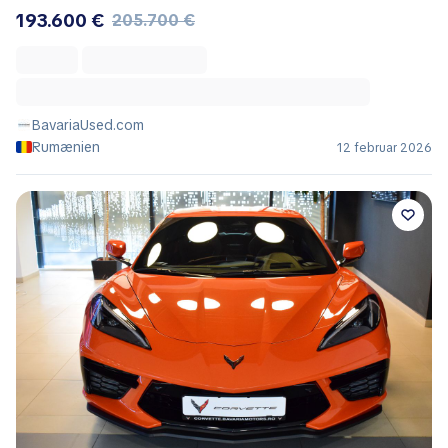
193.600 €
205.700 €
BavariaUsed.com
Rumænien
12 februar 2026