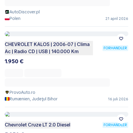
AutoDiscover.pl
Polen
21 april 2026
CHEVROLET KALOS | 2006-07 | Clima
FORHANDLER
Ac | Radio CD | USB | 140.000 Km
1.950 €
ProvoAuto.ro
Rumænien, Judeţul Bihor
16 juli 2026
Chevrolet Cruze LT 2.0 Diesel
FORHANDLER