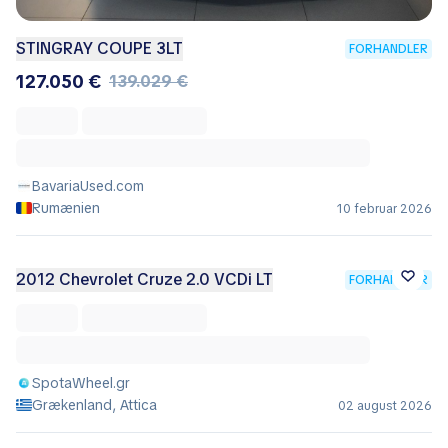
STINGRAY COUPE 3LT
FORHANDLER
127.050 €
139.029 €
BavariaUsed.com
Rumænien
10 februar 2026
2012 Chevrolet Cruze 2.0 VCDi LT
FORHANDLER
SpotaWheel.gr
Grækenland, Attica
02 august 2026