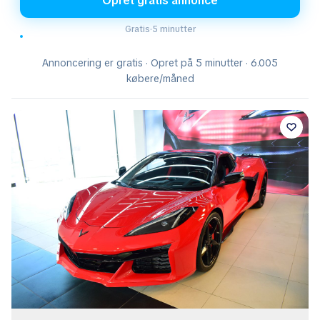
Opret gratis annonce
Gratis
·
5 minutter
Annoncering er gratis · Opret på 5 minutter · 6.005
købere/måned