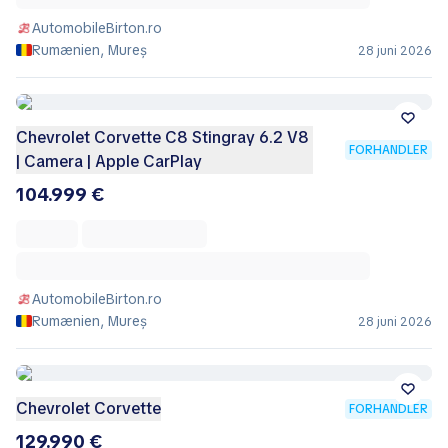
AutomobileBirton.ro
Rumænien, Mureș
28 juni 2026
Chevrolet Corvette C8 Stingray 6.2 V8
FORHANDLER
| Camera | Apple CarPlay
104.999 €
AutomobileBirton.ro
Rumænien, Mureș
28 juni 2026
Chevrolet Corvette
FORHANDLER
129.990 €