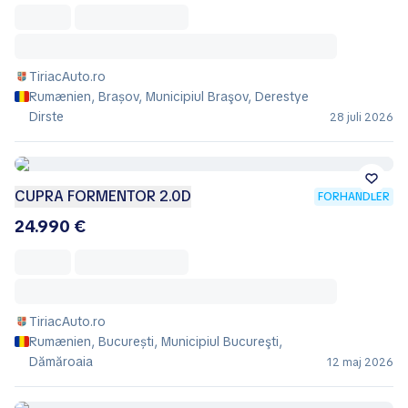
TiriacAuto.ro
Rumænien, Brașov, Municipiul Braşov, Derestye
Dirste
28 juli 2026
CUPRA FORMENTOR 2.0D
FORHANDLER
24.990 €
TiriacAuto.ro
Rumænien, București, Municipiul Bucureşti,
Dămăroaia
12 maj 2026