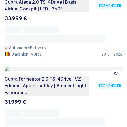
Cupra Ateca 2.0 TSI 4Drive | Basis |
FORHANDLER
Virtual Cockpit | LED | 360°
33.999 €
AutomobileBirton.ro
Rumænien, Mureș
28 juni 2026
Cupra Formentor 2.0 TSI 4Drive | VZ
Edition | Apple CarPlay | Ambient Light |
FORHANDLER
Panoramic
31.999 €