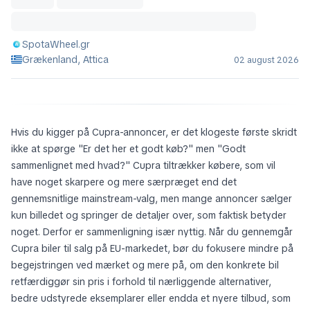
SpotaWheel.gr
Grækenland, Attica
02 august 2026
Hvis du kigger på Cupra-annoncer, er det klogeste første skridt
ikke at spørge
"Er det her et godt køb?"
men
"Godt
sammenlignet med hvad?"
Cupra tiltrækker købere, som vil
have noget skarpere og mere særpræget end det
gennemsnitlige mainstream-valg, men mange annoncer sælger
kun billedet og springer de detaljer over, som faktisk betyder
noget. Derfor er sammenligning især nyttig. Når du gennemgår
Cupra biler til salg på EU-markedet, bør du fokusere mindre på
begejstringen ved mærket og mere på, om den konkrete bil
retfærdiggør sin pris i forhold til nærliggende alternativer,
bedre udstyrede eksemplarer eller endda et nyere tilbud, som