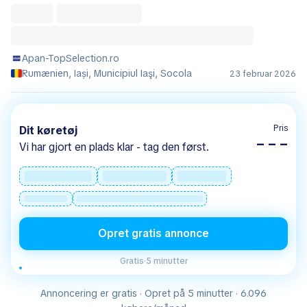
Apan-TopSelection.ro
Rumænien, Iași, Municipiul Iaşi, Socola
23 februar 2026
Pris
Dit køretøj
– – –
Vi har gjort en plads klar - tag den først.
Opret gratis annonce
Gratis
·
5 minutter
Annoncering er gratis · Opret på 5 minutter · 6.096