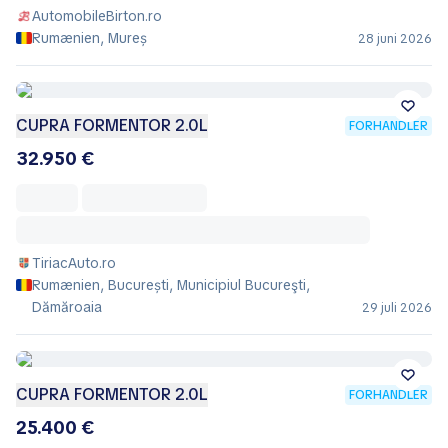
AutomobileBirton.ro
Rumænien, Mureș
28 juni 2026
CUPRA FORMENTOR 2.0L
FORHANDLER
32.950 €
TiriacAuto.ro
Rumænien, București, Municipiul Bucureşti,
Dămăroaia
29 juli 2026
CUPRA FORMENTOR 2.0L
FORHANDLER
25.400 €