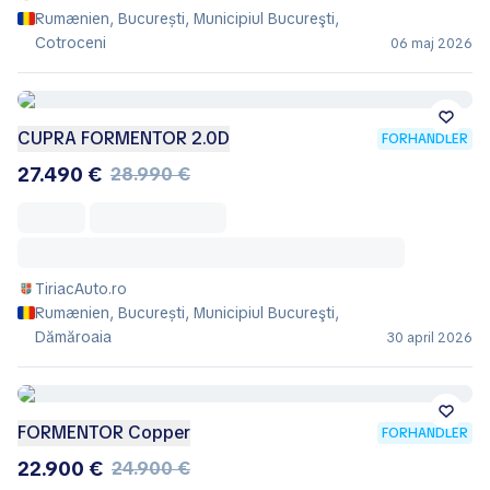
Rumænien, București, Municipiul Bucureşti,
Cotroceni
06 maj 2026
CUPRA FORMENTOR 2.0D
FORHANDLER
27.490 €
28.990 €
TiriacAuto.ro
Rumænien, București, Municipiul Bucureşti,
Dămăroaia
30 april 2026
FORMENTOR Copper
FORHANDLER
22.900 €
24.900 €