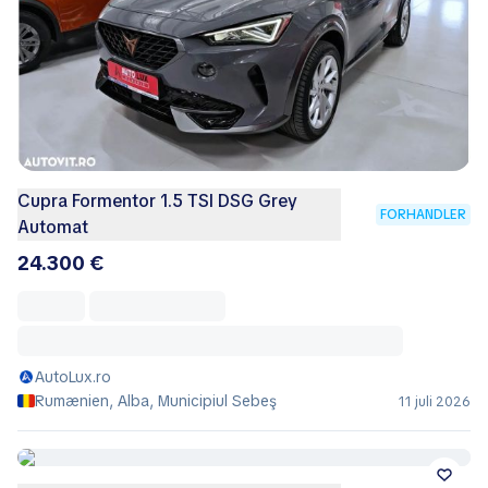
Cupra Formentor 1.5 TSI DSG Grey
FORHANDLER
Automat
24.300 €
AutoLux.ro
Rumænien, Alba, Municipiul Sebeş
11 juli 2026