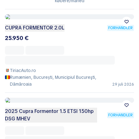
købere/måned
CUPRA FORMENTOR 2.0L
FORHANDLER
25.950 €
TiriacAuto.ro
Rumænien, București, Municipiul Bucureşti,
Dămăroaia
29 juli 2026
2025 Cupra Formentor 1.5 ETSI 150hp
FORHANDLER
DSG MHEV