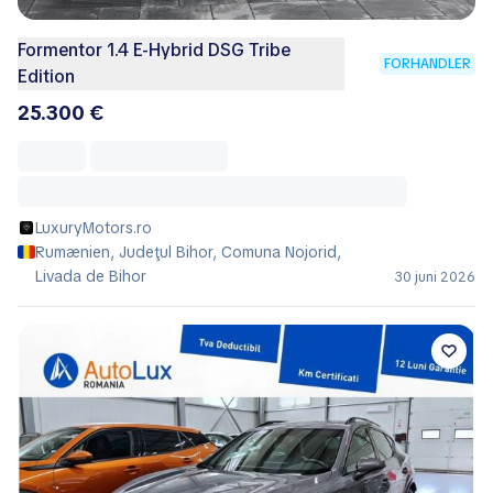
Formentor 1.4 E-Hybrid DSG Tribe
FORHANDLER
Edition
25.300 €
LuxuryMotors.ro
Rumænien, Judeţul Bihor, Comuna Nojorid,
Livada de Bihor
30 juni 2026