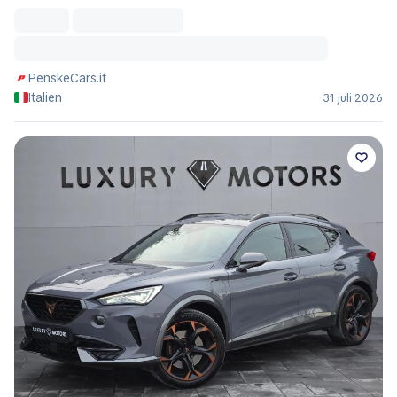
PenskeCars.it
Italien
31 juli 2026