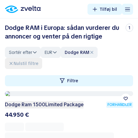
Tilføj bil
Dodge RAM i Europa: sådan vurderer du
1
annoncer og venter på den rigtige
Sortér efter
EUR
Dodge RAM
Nulstil filtre
Filtre
Dodge Ram 1500Limited Package
FORHANDLER
44.950 €