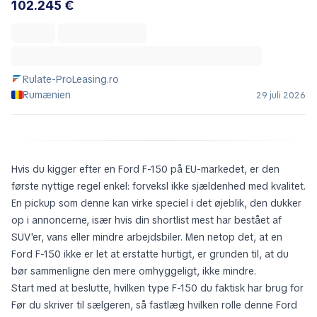
102.245 €
Rulate-ProLeasing.ro
Rumænien
29 juli 2026
Hvis du kigger efter en Ford F-150 på EU-markedet, er den
første nyttige regel enkel: forveksl ikke sjældenhed med kvalitet.
En pickup som denne kan virke speciel i det øjeblik, den dukker
op i annoncerne, især hvis din shortlist mest har bestået af
SUV'er, vans eller mindre arbejdsbiler. Men netop det, at en
Ford F-150 ikke er let at erstatte hurtigt, er grunden til, at du
bør sammenligne den mere omhyggeligt, ikke mindre.
Start med at beslutte, hvilken type F-150 du faktisk har brug for
Før du skriver til sælgeren, så fastlæg hvilken rolle denne Ford