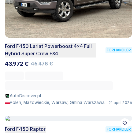
Ford F-150 Lariat Powerboost 4×4 Full
FORHANDLER
Hybrid Super Crew FX4
43.972 €
46.478 €
AutoDiscover.pl
Polen, Mazowieckie, Warsaw, Gmina Warszawa
21 april 2026
Ford F-150 Raptor
FORHANDLER