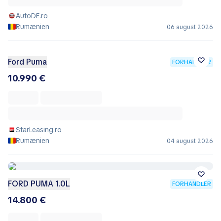
AutoDE.ro
Rumænien
06 august 2026
Ford Puma
FORHANDLER
10.990 €
StarLeasing.ro
Rumænien
04 august 2026
FORD PUMA 1.0L
FORHANDLER
14.800 €