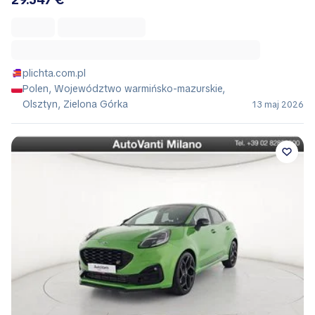
plichta.com.pl
Polen, Województwo warmińsko-mazurskie,
Olsztyn, Zielona Górka
13 maj 2026