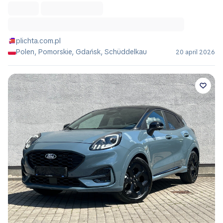
plichta.com.pl
Polen, Pomorskie, Gdańsk, Schüddelkau
20 april 2026