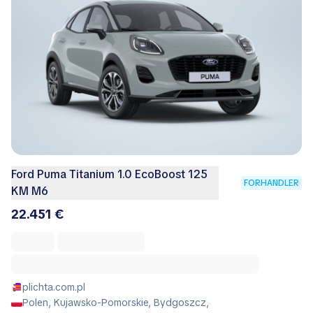
Ford Puma Titanium 1.0 EcoBoost 125
FORHANDLER
KM M6
22.451 €
plichta.com.pl
Polen, Kujawsko-Pomorskie, Bydgoszcz,