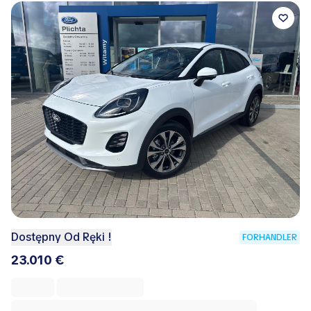
Dostępny Od Ręki !
FORHANDLER
23.010 €