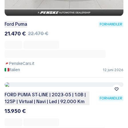
Ford Puma
FORHANDLER
21.470 €
22.470 €
PenskeCars.it
Italien
12 juni 2026
FORD PUMA ST-LINE | 2023-05 | 1.0B |
FORHANDLER
125P | Virtual | Navi | Led | 92.000 Km
15.950 €