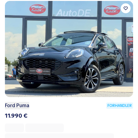
Ford Puma
FORHANDLER
11.990 €