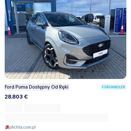
Ford Puma Dostępny Od Ręki
FORHANDLER
28.803 €
plichta.com.pl