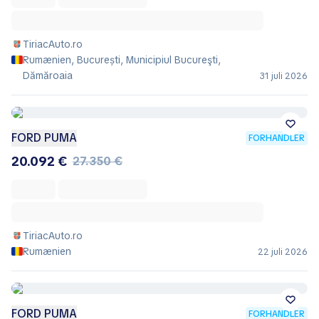
TiriacAuto.ro
Rumænien, București, Municipiul Bucureşti,
Dămăroaia
31 juli 2026
FORD PUMA
FORHANDLER
20.092 €
27.350 €
TiriacAuto.ro
Rumænien
22 juli 2026
FORD PUMA
FORHANDLER