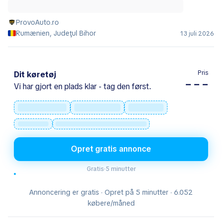
ProvoAuto.ro
Rumænien, Judeţul Bihor
13 juli 2026
Pris
Dit køretøj
– – –
Vi har gjort en plads klar - tag den først.
Opret gratis annonce
Gratis
·
5 minutter
Annoncering er gratis · Opret på 5 minutter · 6.052
købere/måned