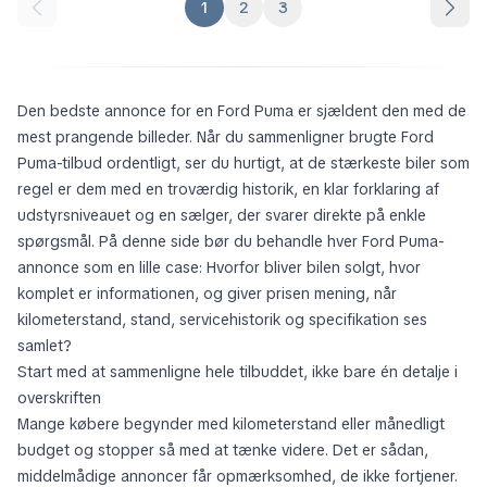
1
2
3
Den bedste annonce for en Ford Puma er sjældent den med de
mest prangende billeder. Når du sammenligner brugte Ford
Puma-tilbud ordentligt, ser du hurtigt, at de stærkeste biler som
regel er dem med en troværdig historik, en klar forklaring af
udstyrsniveauet og en sælger, der svarer direkte på enkle
spørgsmål. På denne side bør du behandle hver Ford Puma-
annonce som en lille case: Hvorfor bliver bilen solgt, hvor
komplet er informationen, og giver prisen mening, når
kilometerstand, stand, servicehistorik og specifikation ses
samlet?
Start med at sammenligne hele tilbuddet, ikke bare én detalje i
overskriften
Mange købere begynder med kilometerstand eller månedligt
budget og stopper så med at tænke videre. Det er sådan,
middelmådige annoncer får opmærksomhed, de ikke fortjener.