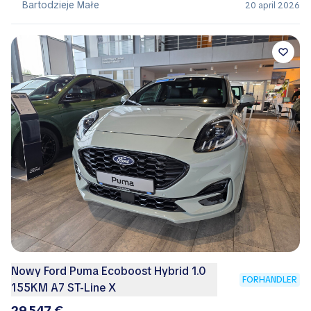
Bartodzieje Małe
20 april 2026
Nowy Ford Puma Ecoboost Hybrid 1.0
FORHANDLER
155KM A7 ST-Line X
29.547 €