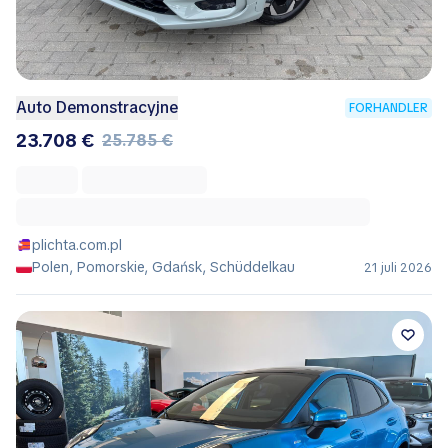
Auto Demonstracyjne
FORHANDLER
23.708 €
25.785 €
plichta.com.pl
Polen, Pomorskie, Gdańsk, Schüddelkau
21 juli 2026