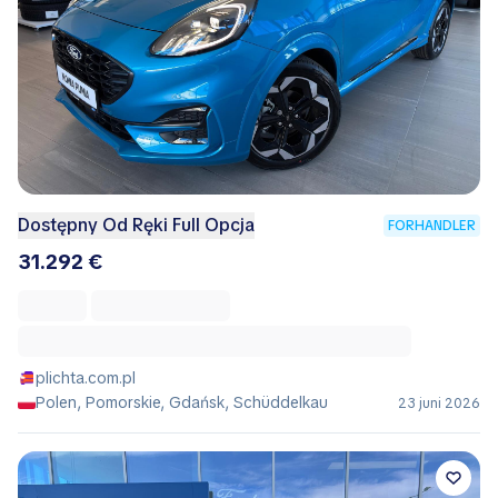
Dostępny Od Ręki Full Opcja
FORHANDLER
31.292 €
plichta.com.pl
Polen, Pomorskie, Gdańsk, Schüddelkau
23 juni 2026