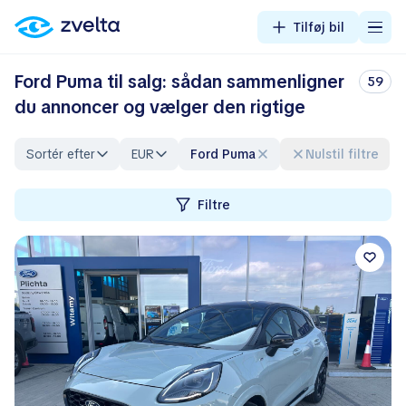
Tilføj bil
Ford Puma til salg: sådan sammenligner
59
du annoncer og vælger den rigtige
Sortér efter
EUR
Ford Puma
Nulstil filtre
Filtre