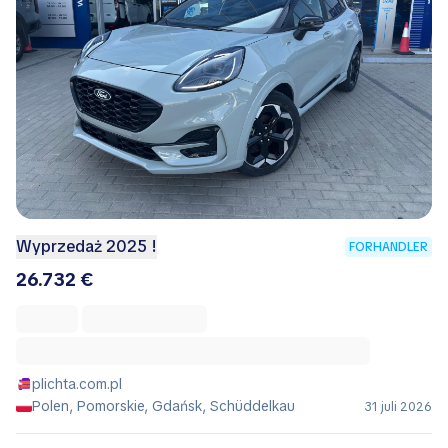
Wyprzedaż 2025 !
FORHANDLER
26.732 €
plichta.com.pl
Polen, Pomorskie, Gdańsk, Schüddelkau
31 juli 2026