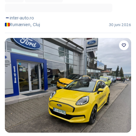
inter-auto.ro
Rumænien, Cluj
30 juni 2026