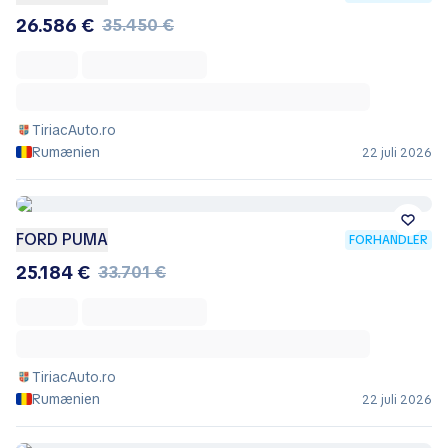
26.586 €
35.450 €
TiriacAuto.ro
Rumænien
22 juli 2026
FORD PUMA
FORHANDLER
25.184 €
33.701 €
TiriacAuto.ro
Rumænien
22 juli 2026