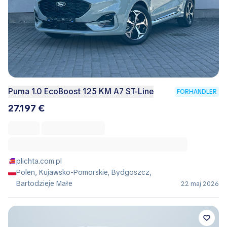
Puma 1.0 EcoBoost 125 KM A7 ST-Line
FORHANDLER
27.197 €
plichta.com.pl
Polen, Kujawsko-Pomorskie, Bydgoszcz,
Bartodzieje Małe
22 maj 2026