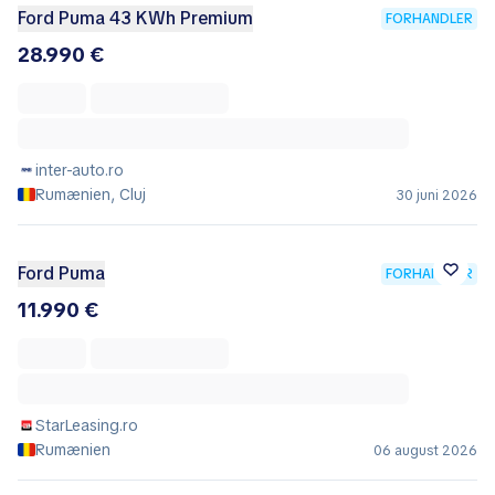
Ford Puma 43 KWh Premium
FORHANDLER
28.990 €
inter-auto.ro
Rumænien, Cluj
30 juni 2026
Ford Puma
FORHANDLER
11.990 €
StarLeasing.ro
Rumænien
06 august 2026