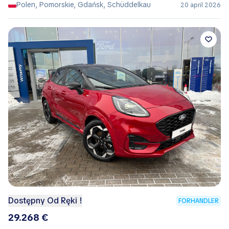
Polen, Pomorskie, Gdańsk, Schüddelkau
20 april 2026
Dostępny Od Ręki !
FORHANDLER
29.268 €