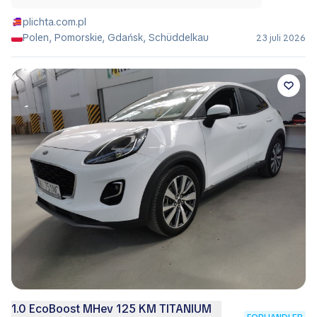
plichta.com.pl
Polen, Pomorskie, Gdańsk, Schüddelkau
23 juli 2026
1.0 EcoBoost MHev 125 KM TITANIUM