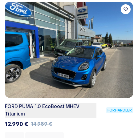
FORD PUMA 1.0 EcoBoost MHEV
FORHANDLER
Titanium
12.990 €
14.989 €