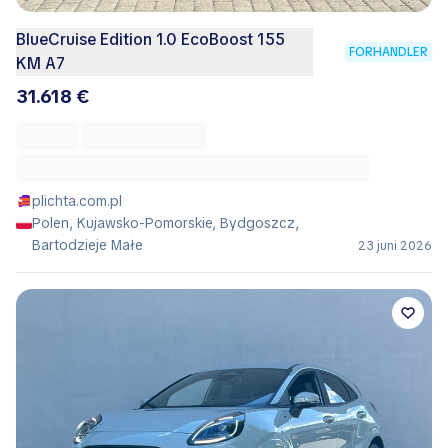
BlueCruise Edition 1.0 EcoBoost 155
FORHANDLER
KM A7
31.618 €
plichta.com.pl
Polen, Kujawsko-Pomorskie, Bydgoszcz,
Bartodzieje Małe
23 juni 2026