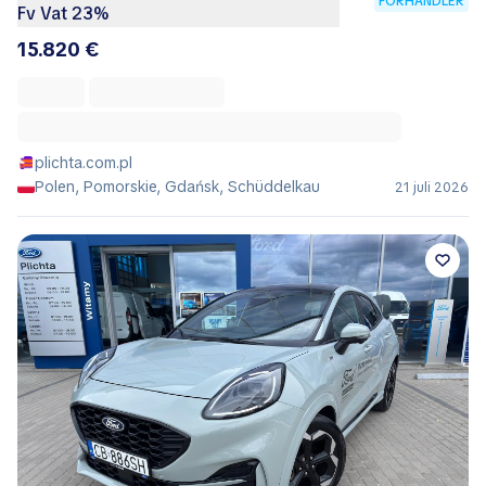
FORHANDLER
Fv Vat 23%
15.820 €
plichta.com.pl
Polen, Pomorskie, Gdańsk, Schüddelkau
21 juli 2026