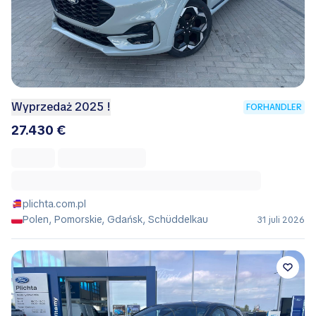
Wyprzedaż 2025 !
FORHANDLER
27.430 €
plichta.com.pl
Polen, Pomorskie, Gdańsk, Schüddelkau
31 juli 2026