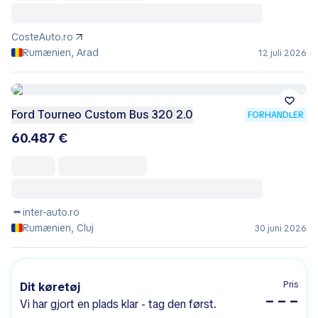
CosteAuto.ro
Rumænien, Arad
12 juli 2026
Ford Tourneo Custom Bus 320 2.0
FORHANDLER
60.487 €
inter-auto.ro
Rumænien, Cluj
30 juni 2026
Pris
Dit køretøj
– – –
Vi har gjort en plads klar - tag den først.