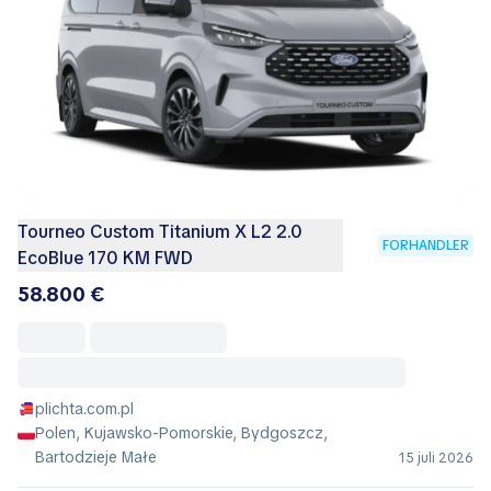
Tourneo Custom Titanium X L2 2.0
FORHANDLER
EcoBlue 170 KM FWD
58.800 €
plichta.com.pl
Polen, Kujawsko-Pomorskie, Bydgoszcz,
Bartodzieje Małe
15 juli 2026