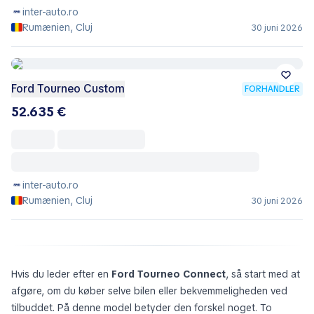
inter-auto.ro
Rumænien, Cluj
30 juni 2026
Ford Tourneo Custom
FORHANDLER
52.635 €
inter-auto.ro
Rumænien, Cluj
30 juni 2026
Hvis du leder efter en
Ford Tourneo Connect
, så start med at
afgøre, om du køber selve bilen eller bekvemmeligheden ved
tilbuddet. På denne model betyder den forskel noget. To