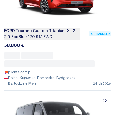
FORD Tourneo Custom Titanium X L2
FORHANDLER
2.0 EcoBlue 170 KM FWD
58.800 €
plichta.com.pl
Polen, Kujawsko-Pomorskie, Bydgoszcz,
Bartodzieje Małe
24 juli 2026