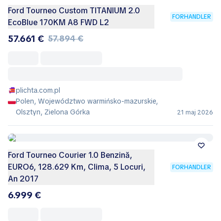
Ford Tourneo Custom TITANIUM 2.0
FORHANDLER
EcoBlue 170KM A8 FWD L2
57.661 €
57.894 €
plichta.com.pl
Polen, Województwo warmińsko-mazurskie,
Olsztyn, Zielona Górka
21 maj 2026
Ford Tourneo Courier 1.0 Benzină,
EURO6, 128.629 Km, Clima, 5 Locuri,
FORHANDLER
An 2017
6.999 €