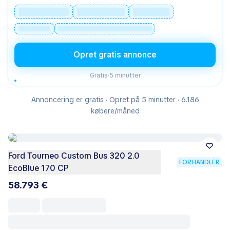
Opret gratis annonce
Gratis
·
5 minutter
Annoncering er gratis · Opret på 5 minutter · 6.186
købere/måned
Ford Tourneo Custom Bus 320 2.0
FORHANDLER
EcoBlue 170 CP
58.793 €