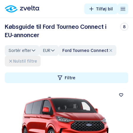
Tilføj bil
Købsguide til Ford Tourneo Connect i
8
EU-annoncer
Sortér efter
EUR
Ford Tourneo Connect
Nulstil filtre
Filtre