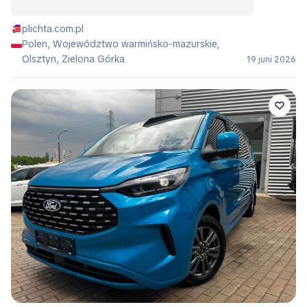
plichta.com.pl
Polen, Województwo warmińsko-mazurskie,
Olsztyn, Zielona Górka
19 juni 2026