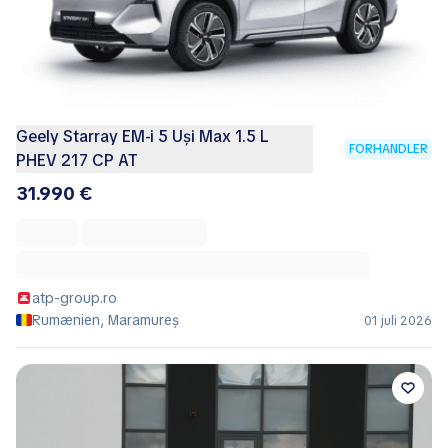
Geely Starray EM-i 5 Uși Max 1.5 L
FORHANDLER
PHEV 217 CP AT
31.990 €
atp-group.ro
Rumænien, Maramureș
01 juli 2026