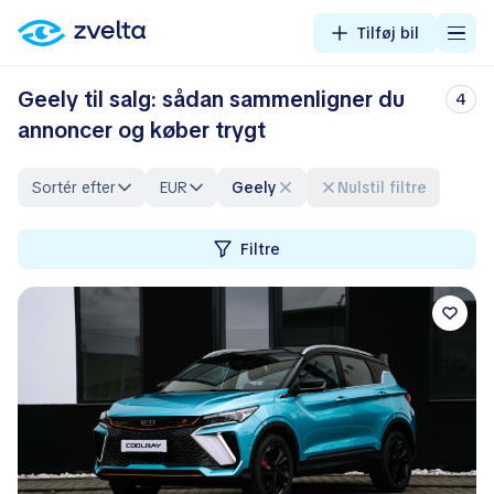
Tilføj bil
Geely til salg: sådan sammenligner du
4
annoncer og køber trygt
Sortér efter
EUR
Geely
Nulstil filtre
Filtre