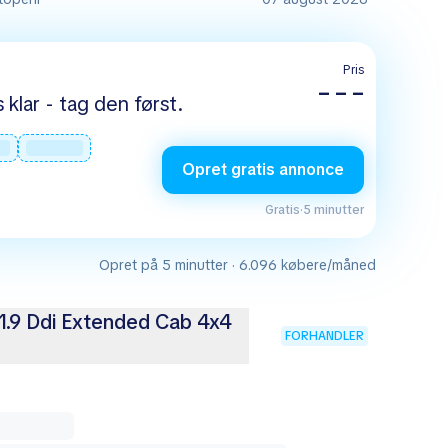
Pris
– – –
s klar - tag den først.
Opret gratis annonce
Gratis
·
5 minutter
Opret på 5 minutter · 6.096 købere/måned
1.9 Ddi Extended Cab 4x4
FORHANDLER