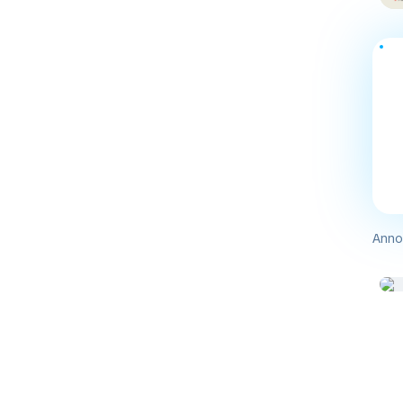
Annon