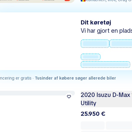
Dit køretøj
Vi har gjort en plad
cering er gratis ·
Tusinder af købere søger allerede biler
2020 Isuzu D-Max 
Utility
25.950 €