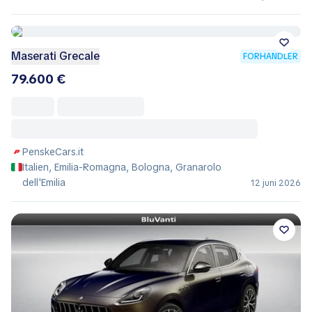
Maserati Grecale
FORHANDLER
79.600 €
PenskeCars.it
Italien, Emilia-Romagna, Bologna, Granarolo
dell'Emilia
12 juni 2026