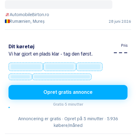
AutomobileBirton.ro
Rumænien, Mureș
28 juni 2026
Pris
Dit køretøj
– – –
Vi har gjort en plads klar - tag den først.
Opret gratis annonce
Gratis
·
5 minutter
Annoncering er gratis · Opret på 5 minutter · 5.936
købere/måned