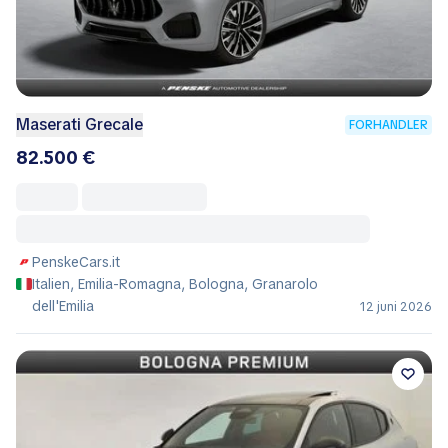
Maserati Grecale
FORHANDLER
82.500 €
PenskeCars.it
Italien, Emilia-Romagna, Bologna, Granarolo
dell'Emilia
12 juni 2026