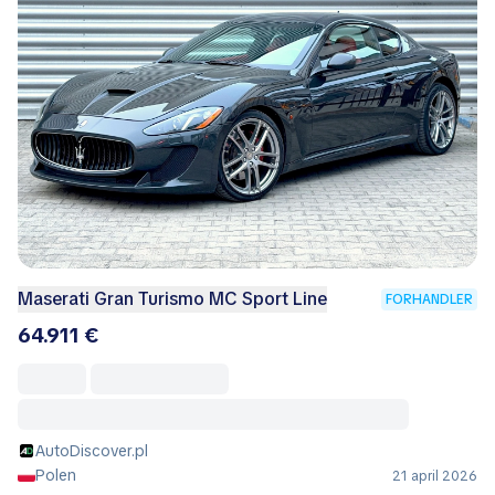
Maserati Gran Turismo MC Sport Line
FORHANDLER
64.911 €
AutoDiscover.pl
Polen
21 april 2026