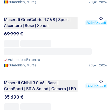
Rumænien, Mureș
28 juni 2026
Maserati GranCabrio 4.7 V8 | Sport |
FORHANDLER
Alcantara | Bose | Xenon
69.999 €
AutomobileBirton.ro
Rumænien, Mureș
28 juni 2026
Maserati Ghibli 3.0 V6 | Base |
FORHANDLER
GranSport | B&W Sound | Camera | LED
35.690 €