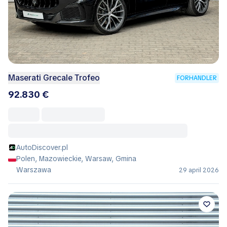
Maserati Grecale Trofeo
FORHANDLER
92.830 €
AutoDiscover.pl
Polen, Mazowieckie, Warsaw, Gmina
Warszawa
29 april 2026