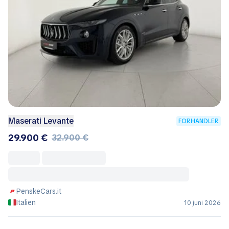
Maserati Levante
FORHANDLER
29.900 €
32.900 €
PenskeCars.it
Italien
10 juni 2026