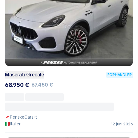
Maserati Grecale
FORHANDLER
68.950 €
67.450 €
PenskeCars.it
Italien
12 juni 2026