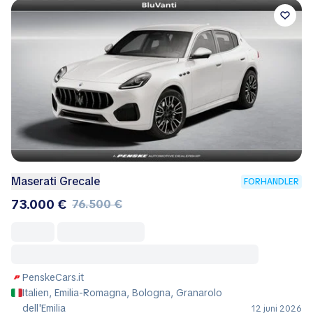
Maserati Grecale
FORHANDLER
73.000 €
76.500 €
PenskeCars.it
Italien, Emilia-Romagna, Bologna, Granarolo
dell'Emilia
12 juni 2026