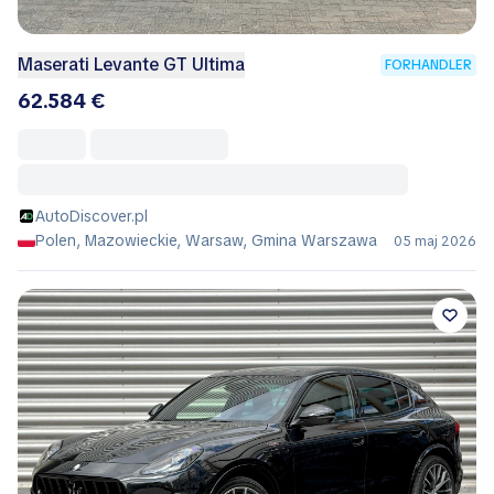
Maserati Levante GT Ultima
FORHANDLER
62.584 €
AutoDiscover.pl
Polen, Mazowieckie, Warsaw, Gmina Warszawa
05 maj 2026