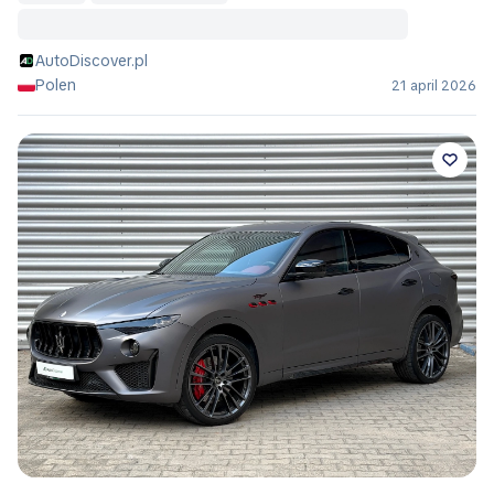
AutoDiscover.pl
Polen
21 april 2026