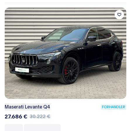
Maserati Levante Q4
FORHANDLER
27.686 €
30.222 €