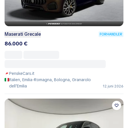
Maserati Grecale
FORHANDLER
86.000 €
PenskeCars.it
Italien, Emilia-Romagna, Bologna, Granarolo
dell'Emilia
12 juni 2026