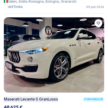
Italien, Emilia-Romagna, Bologna, Granarolo
dell'Emilia
05 juni 2026
Maserati Levante S GranLusso
FORHANDLER
48.625 €