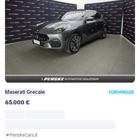
Maserati Grecale
FORHANDLER
65.000 €
PenskeCars.it