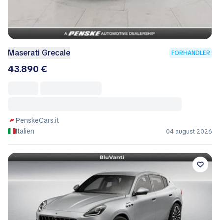
Maserati Grecale
FORHANDLER
43.890 €
PenskeCars.it
Italien
04 august 2026