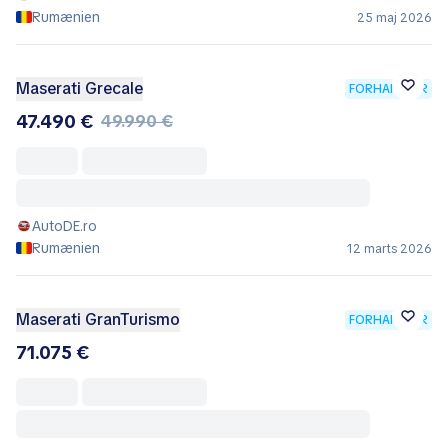
Rumænien
25 maj 2026
Maserati Grecale
FORHANDLER
47.490 €
49.990 €
AutoDE.ro
Rumænien
12 marts 2026
Maserati GranTurismo
FORHANDLER
71.075 €