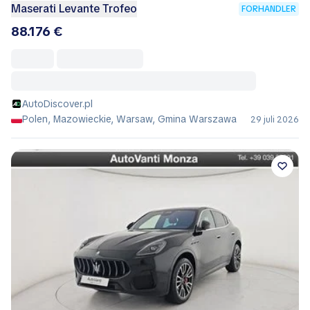
Maserati Levante Trofeo
FORHANDLER
88.176 €
AutoDiscover.pl
Polen, Mazowieckie, Warsaw, Gmina Warszawa
29 juli 2026