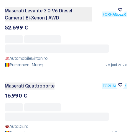
Maserati Levante 3.0 V6 Diesel |
FORHANDLER
Camera | Bi-Xenon | AWD
52.699 €
AutomobileBirton.ro
Rumænien, Mureș
28 juni 2026
Maserati Quattroporte
FORHANDLER
16.990 €
AutoDE.ro