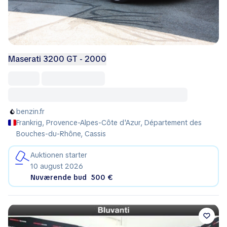
Maserati 3200 GT - 2000
benzin.fr
Frankrig, Provence-Alpes-Côte d'Azur, Département des
Bouches-du-Rhône, Cassis
Auktionen starter
10 august 2026
Nuværende bud
500 €