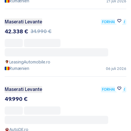
Rumænien
21 juli 2026
Maserati Levante
FORHANDLER
42.338 €
34.990 €
LeasingAutomobile.ro
Rumænien
06 juli 2026
Maserati Levante
FORHANDLER
49.990 €
AutoDE.ro