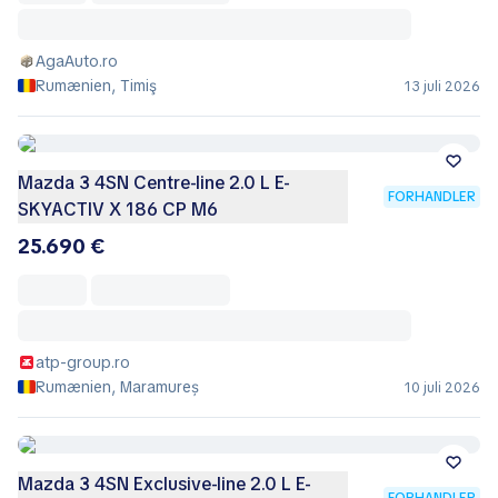
AgaAuto.ro
Rumænien, Timiş
13 juli 2026
Mazda 3 4SN Centre-line 2.0 L E-
FORHANDLER
SKYACTIV X 186 CP M6
25.690 €
atp-group.ro
Rumænien, Maramureș
10 juli 2026
Mazda 3 4SN Exclusive-line 2.0 L E-