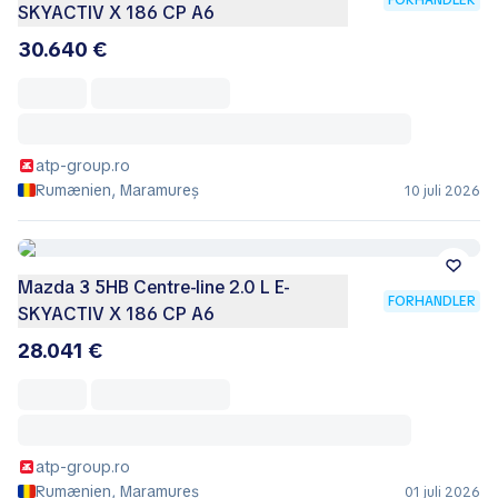
FORHANDLER
SKYACTIV X 186 CP A6
30.640 €
atp-group.ro
Rumænien, Maramureș
10 juli 2026
Mazda 3 5HB Centre-line 2.0 L E-
FORHANDLER
SKYACTIV X 186 CP A6
28.041 €
atp-group.ro
Rumænien, Maramureș
01 juli 2026