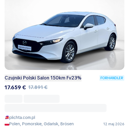
Czujniki Polski Salon 150km Fv23%
FORHANDLER
17.659 €
17.891 €
plichta.com.pl
Polen, Pomorskie, Gdańsk, Brösen
12 maj 2026