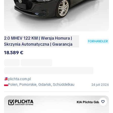
2.0 MHEV 122 KM | Wersja Homura |
FORHANDLER
Skrzynia Automatyczna | Gwarancja
18.589 €
plichta.com.pl
Polen, Pomorskie, Gdańsk, Schüddelkau
24 juli 2026