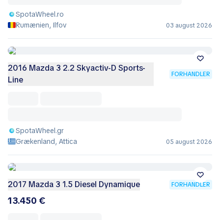
SpotaWheel.ro
Rumænien, Ilfov
03 august 2026
2016 Mazda 3 2.2 Skyactiv-D Sports-
FORHANDLER
Line
SpotaWheel.gr
Grækenland, Attica
05 august 2026
2017 Mazda 3 1.5 Diesel Dynamique
FORHANDLER
13.450 €