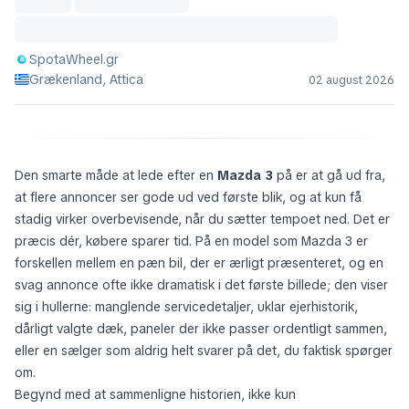
SpotaWheel.gr
Grækenland, Attica
02 august 2026
Den smarte måde at lede efter en
Mazda 3
på er at gå ud fra,
at flere annoncer ser gode ud ved første blik, og at kun få
stadig virker overbevisende, når du sætter tempoet ned. Det er
præcis dér, købere sparer tid. På en model som Mazda 3 er
forskellen mellem en pæn bil, der er ærligt præsenteret, og en
svag annonce ofte ikke dramatisk i det første billede; den viser
sig i hullerne: manglende servicedetaljer, uklar ejerhistorik,
dårligt valgte dæk, paneler der ikke passer ordentligt sammen,
eller en sælger som aldrig helt svarer på det, du faktisk spørger
om.
Begynd med at sammenligne historien, ikke kun