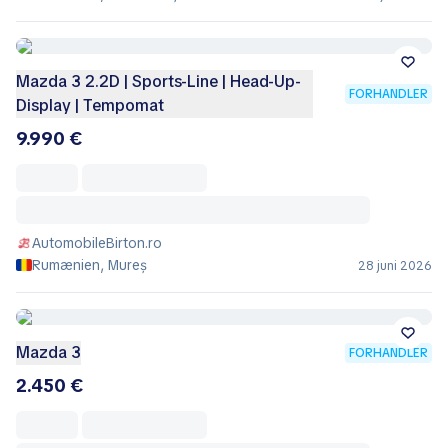
Mazda 3 2.2D | Sports-Line | Head-Up-
FORHANDLER
Display | Tempomat
9.990 €
AutomobileBirton.ro
Rumænien, Mureș
28 juni 2026
Mazda 3
FORHANDLER
2.450 €