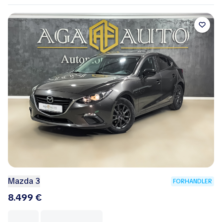
Mazda 3
FORHANDLER
8.499 €