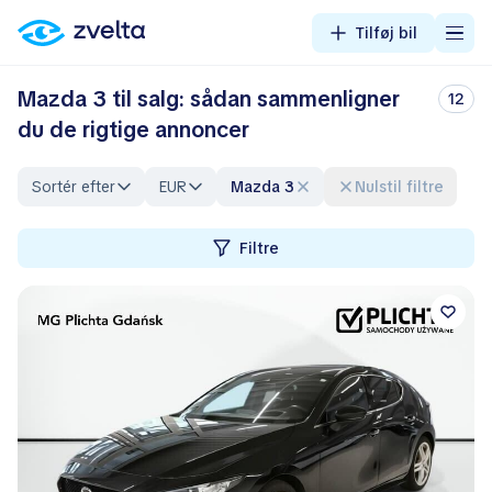
Tilføj bil
Mazda 3 til salg: sådan sammenligner
12
du de rigtige annoncer
Sortér efter
EUR
Mazda 3
Nulstil filtre
Filtre