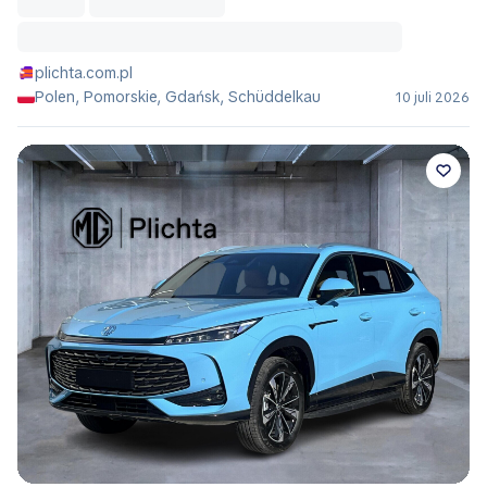
plichta.com.pl
Polen, Pomorskie, Gdańsk, Schüddelkau
10 juli 2026