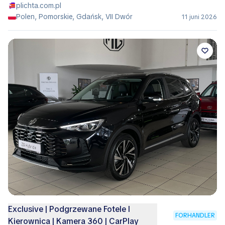
plichta.com.pl
Polen, Pomorskie, Gdańsk, VII Dwór
11 juni 2026
Exclusive | Podgrzewane Fotele I
FORHANDLER
Kierownica | Kamera 360 | CarPlay