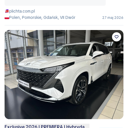
plichta.com.pl
Polen, Pomorskie, Gdańsk, VII Dwór
27 maj 2026
Exclusive 2026 | PREMIERA | Hybryda