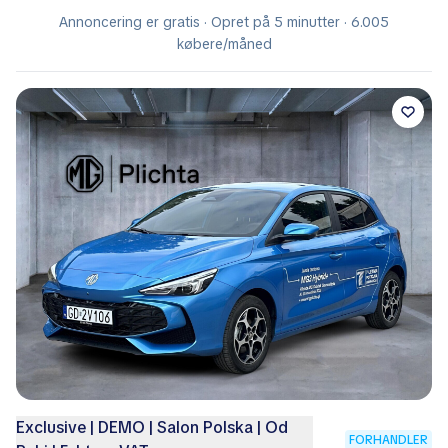
Annoncering er gratis · Opret på 5 minutter · 6.005
købere/måned
Exclusive | DEMO | Salon Polska | Od
FORHANDLER