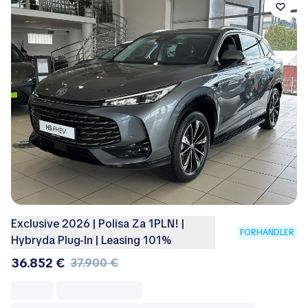
Exclusive 2026 | Polisa Za 1PLN! |
FORHANDLER
Hybryda Plug-In | Leasing 101%
36.852 €
37.900 €