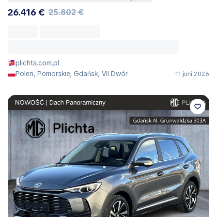
26.416 €
25.802 €
plichta.com.pl
Polen, Pomorskie, Gdańsk, VII Dwór
11 juni 2026