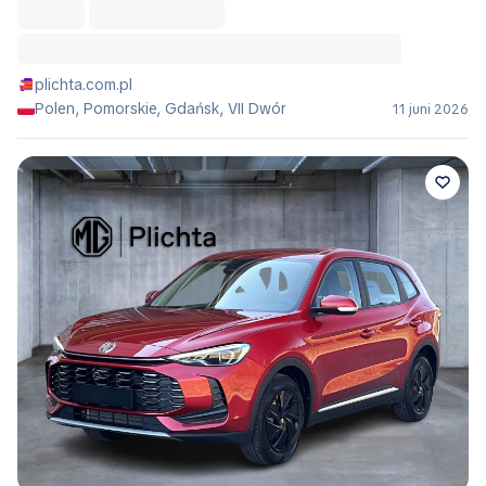
plichta.com.pl
Polen, Pomorskie, Gdańsk, VII Dwór
11 juni 2026