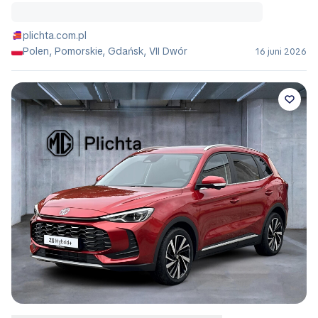
plichta.com.pl
Polen, Pomorskie, Gdańsk, VII Dwór
16 juni 2026