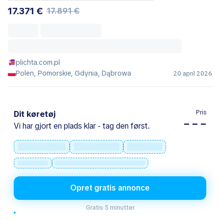
17.371 €
17.891 €
plichta.com.pl
Polen, Pomorskie, Gdynia, Dąbrowa
20 april 2026
Pris
Dit køretøj
– – –
Vi har gjort en plads klar - tag den først.
Opret gratis annonce
Gratis
·
5 minutter