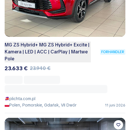
MG ZS Hybrid+ MG ZS Hybrid+ Excite |
Kamera | LED | ACC | CarPlay | Martwe
FORHANDLER
Pole
23.633 €
23.940 €
plichta.com.pl
Polen, Pomorskie, Gdańsk, VII Dwór
11 juni 2026