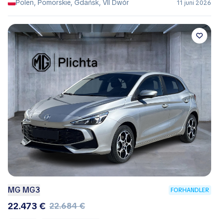
Polen, Pomorskie, Gdańsk, VII Dwór
11 juni 2026
MG MG3
FORHANDLER
22.473 €
22.684 €