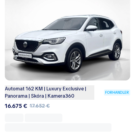
Automat 162 KM | Luxury Exclusive |
FORHANDLER
Panorama | Skóra | Kamera360
16.675 €
17.652 €