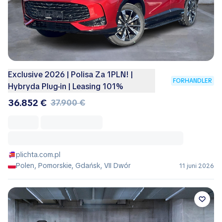
Exclusive 2026 | Polisa Za 1PLN! |
FORHANDLER
Hybryda Plug-in | Leasing 101%
36.852 €
37.900 €
plichta.com.pl
Polen, Pomorskie, Gdańsk, VII Dwór
11 juni 2026