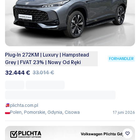
Plug-In 272KM | Luxury | Hampstead
FORHANDLER
Grey | FVAT 23% | Nowy Od Ręki
32.444 €
33.014 €
plichta.com.pl
Polen, Pomorskie, Gdynia, Cisowa
17 juni 2026