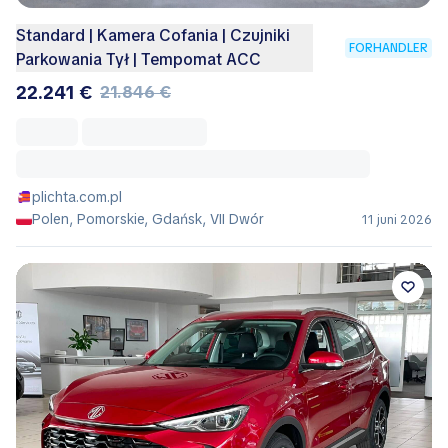
Standard | Kamera Cofania | Czujniki
FORHANDLER
Parkowania Tył | Tempomat ACC
22.241 €
21.846 €
plichta.com.pl
Polen, Pomorskie, Gdańsk, VII Dwór
11 juni 2026