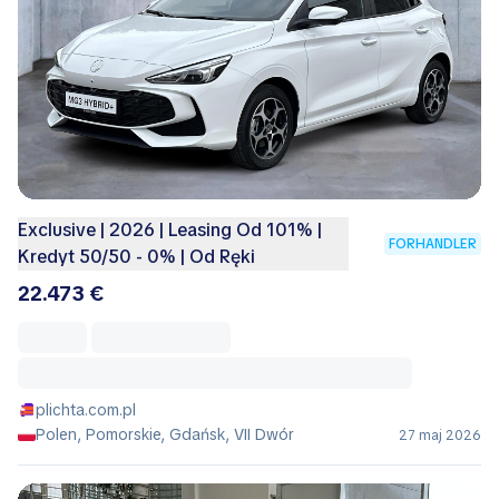
Exclusive | 2026 | Leasing Od 101% |
FORHANDLER
Kredyt 50/50 - 0% | Od Ręki
22.473 €
plichta.com.pl
Polen, Pomorskie, Gdańsk, VII Dwór
27 maj 2026