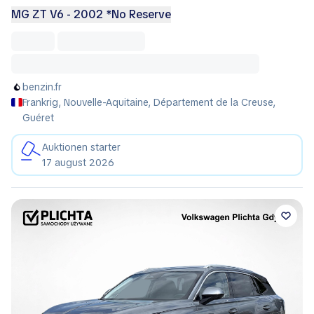
MG ZT V6 - 2002 *No Reserve
benzin.fr
Frankrig, Nouvelle-Aquitaine, Département de la Creuse,
Guéret
Auktionen starter
17 august 2026