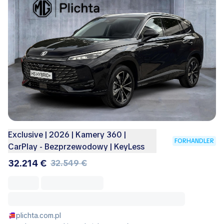
Exclusive | 2026 | Kamery 360 |
FORHANDLER
CarPlay - Bezprzewodowy | KeyLess
32.214 €
32.549 €
plichta.com.pl