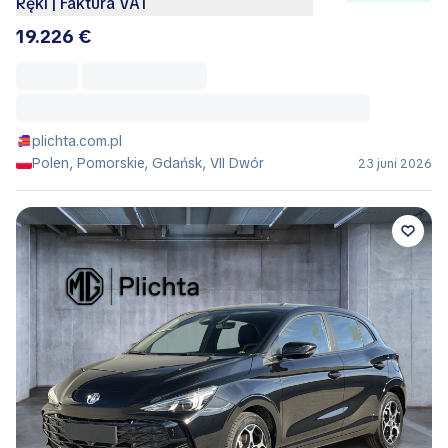
Ręki | Faktura VAT
19.226 €
plichta.com.pl
Polen, Pomorskie, Gdańsk, VII Dwór
23 juni 2026