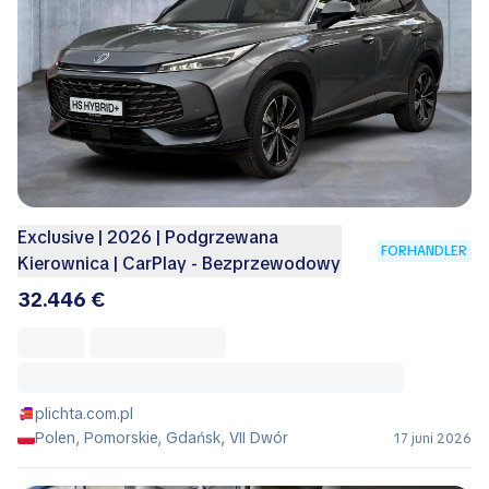
Exclusive | 2026 | Podgrzewana
FORHANDLER
Kierownica | CarPlay - Bezprzewodowy
32.446 €
plichta.com.pl
Polen, Pomorskie, Gdańsk, VII Dwór
17 juni 2026