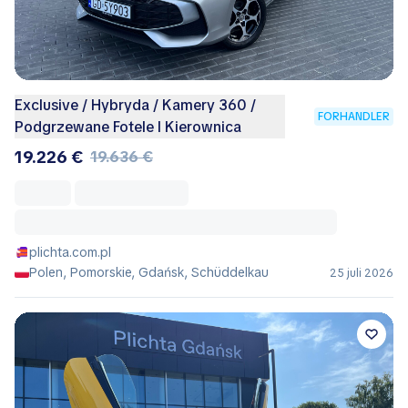
Exclusive / Hybryda / Kamery 360 /
FORHANDLER
Podgrzewane Fotele I Kierownica
19.226 €
19.636 €
plichta.com.pl
Polen, Pomorskie, Gdańsk, Schüddelkau
25 juli 2026