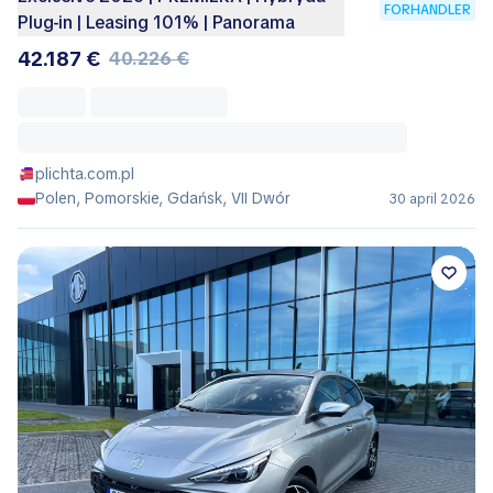
FORHANDLER
Plug-in | Leasing 101% | Panorama
42.187 €
40.226 €
plichta.com.pl
Polen, Pomorskie, Gdańsk, VII Dwór
30 april 2026