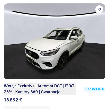
Wersja Exclusive | Automat DCT | FVAT
FORHANDLER
23% | Kamery 360 | Gwarancja
13.892 €