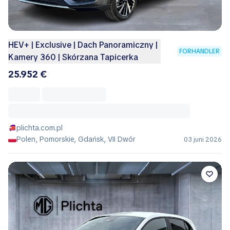
HEV+ | Exclusive | Dach Panoramiczny |
FORHANDLER
Kamery 360 | Skórzana Tapicerka
25.952 €
plichta.com.pl
Polen, Pomorskie, Gdańsk, VII Dwór
03 juni 2026