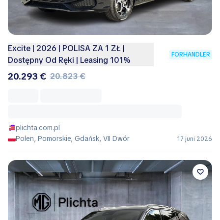
Excite | 2026 | POLISA ZA 1 ZŁ |
FORHANDLER
Dostępny Od Ręki | Leasing 101%
20.293 €
20.823 €
plichta.com.pl
Polen, Pomorskie, Gdańsk, VII Dwór
17 juni 2026