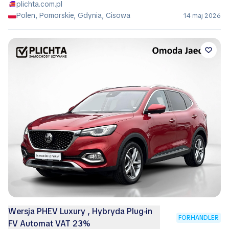
plichta.com.pl
Polen, Pomorskie, Gdynia, Cisowa
14 maj 2026
Wersja PHEV Luxury , Hybryda Plug-in
FORHANDLER
FV Automat VAT 23%