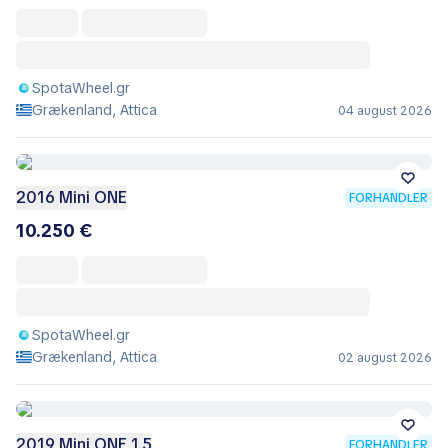
SpotaWheel.gr
Grækenland, Attica
04 august 2026
2016 Mini ONE
FORHANDLER
10.250 €
SpotaWheel.gr
Grækenland, Attica
02 august 2026
2019 Mini ONE 1.5
FORHANDLER