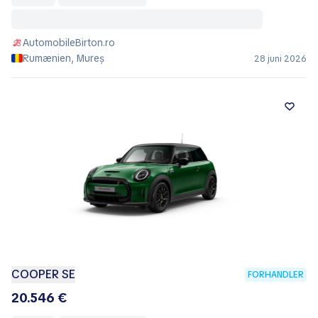
AutomobileBirton.ro
Rumænien, Mureș
28 juni 2026
COOPER SE
FORHANDLER
20.546 €