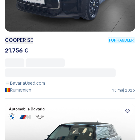
COOPER SE
FORHANDLER
21.756 €
BavariaUsed.com
Rumænien
13 maj 2026