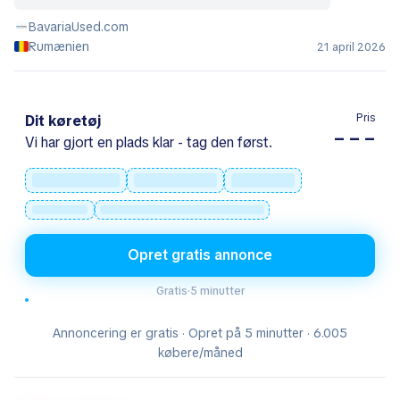
BavariaUsed.com
Rumænien
21 april 2026
Pris
Dit køretøj
– – –
Vi har gjort en plads klar - tag den først.
Opret gratis annonce
Gratis
·
5 minutter
Annoncering er gratis · Opret på 5 minutter · 6.005
købere/måned