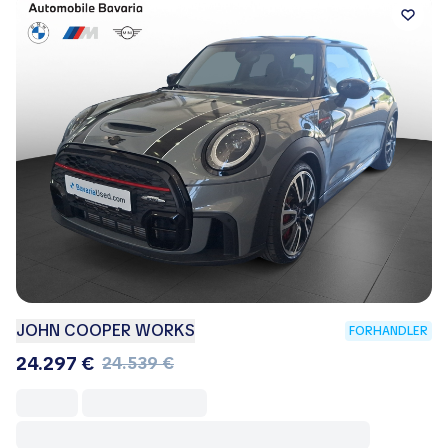
JOHN COOPER WORKS
FORHANDLER
24.297 €
24.539 €