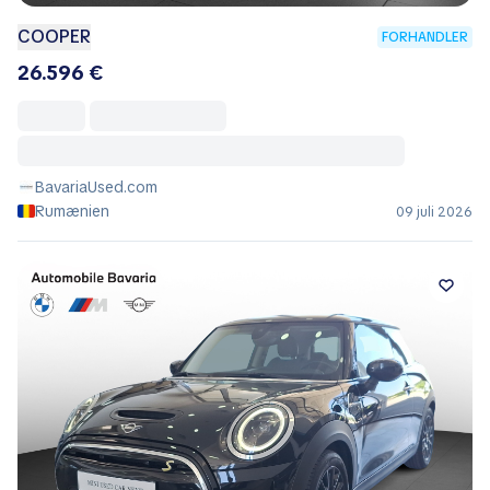
COOPER
FORHANDLER
26.596 €
BavariaUsed.com
Rumænien
09 juli 2026