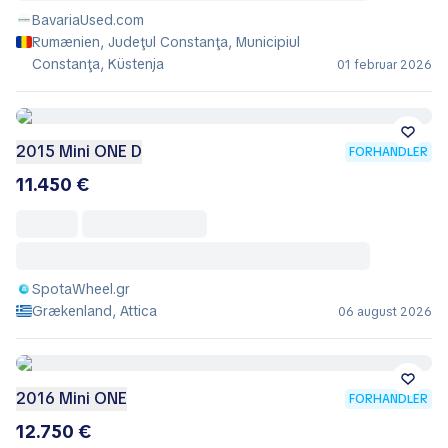
BavariaUsed.com
Rumænien, Judeţul Constanţa, Municipiul
Constanţa, Küstenja
01 februar 2026
2015 Mini ONE D
FORHANDLER
11.450 €
SpotaWheel.gr
Grækenland, Attica
06 august 2026
2016 Mini ONE
FORHANDLER
12.750 €