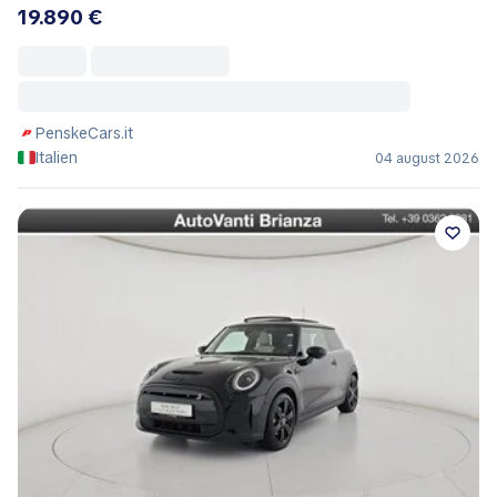
19.890 €
PenskeCars.it
Italien
04 august 2026