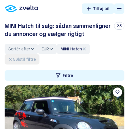
Tilføj bil
MINI Hatch til salg: sådan sammenligner
25
du annoncer og vælger rigtigt
Sortér efter
EUR
MINI Hatch
Nulstil filtre
Filtre