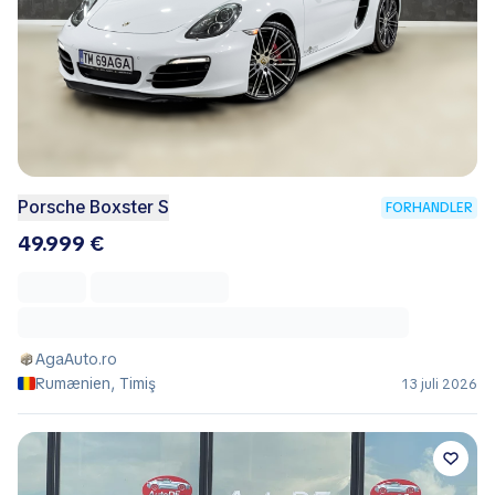
Porsche Boxster S
FORHANDLER
49.999 €
AgaAuto.ro
Rumænien, Timiş
13 juli 2026