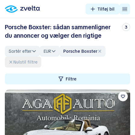
Tilføj bil
Porsche Boxster: sådan sammenligner
3
du annoncer og vælger den rigtige
Sortér efter
EUR
Porsche Boxster
Nulstil filtre
Filtre