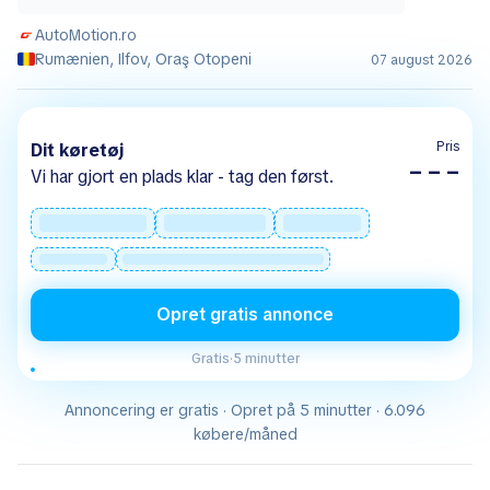
AutoMotion.ro
Rumænien, Ilfov, Oraş Otopeni
07 august 2026
Pris
Dit køretøj
– – –
Vi har gjort en plads klar - tag den først.
Opret gratis annonce
Gratis
·
5 minutter
Annoncering er gratis · Opret på 5 minutter · 6.096
købere/måned