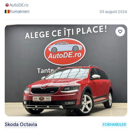
AutoDE.ro
Rumænien
05 august 2026
Skoda Octavia
FORHANDLER