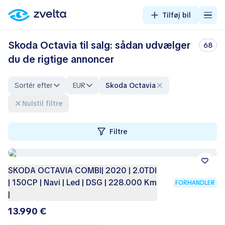
Tilføj bil
Skoda Octavia til salg: sådan udvælger
68
du de rigtige annoncer
Sortér efter
EUR
Skoda Octavia
Nulstil filtre
Filtre
SKODA OCTAVIA COMBI| 2020 | 2.0TDI
| 150CP | Navi | Led | DSG | 228.000 Km
FORHANDLER
|
13.990 €