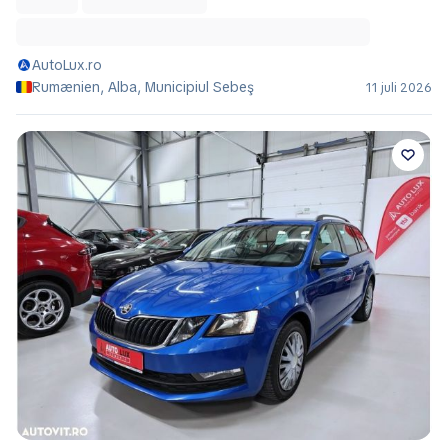
AutoLux.ro
Rumænien, Alba, Municipiul Sebeş
11 juli 2026