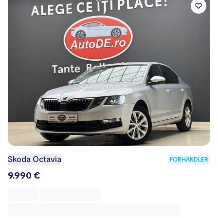
Skoda Octavia
FORHANDLER
9.990 €