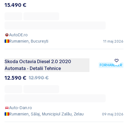
15.490 €
AutoDE.ro
Rumænien, București
11 maj 2026
Skoda Octavia Diesel 2.0 2020
FORHANDLER
Automata - Detalii Tehnice
12.590 €
12.990 €
Auto-Dan.ro
Rumænien, Sălaj, Municipiul Zalãu, Zelau
09 maj 2026