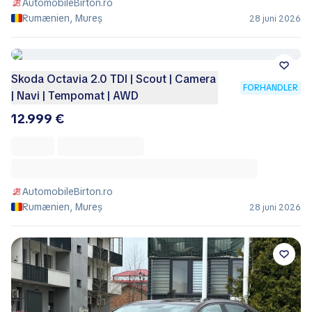
AutomobileBirton.ro
Rumænien, Mureș
28 juni 2026
Skoda Octavia 2.0 TDI | Scout | Camera
FORHANDLER
| Navi | Tempomat | AWD
12.999 €
AutomobileBirton.ro
Rumænien, Mureș
28 juni 2026