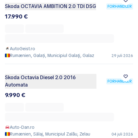
Skoda OCTAVIA AMBITION 2.0 TDI DSG
FORHANDLER
17.990 €
AutoGeist.ro
Rumænien, Galați, Municipiul Galaţi, Galaz
29 juli 2026
Skoda Octavia Diesel 2.0 2016
FORHANDLER
Automata
9.990 €
Auto-Dan.ro
Rumænien, Sălaj, Municipiul Zalãu, Zelau
04 juli 2026