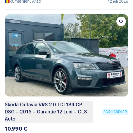
Rumænien, Arad
12 juli 2026
Skoda Octavia VRS 2.0 TDI 184 CP
DSG – 2015 – Garanție 12 Luni – CLS
FORHANDLER
Auto
10.990 €