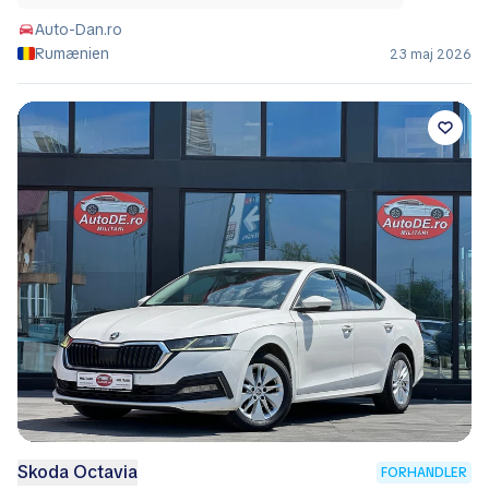
Auto-Dan.ro
Rumænien
23 maj 2026
Skoda Octavia
FORHANDLER