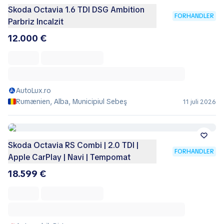
Skoda Octavia 1.6 TDI DSG Ambition
FORHANDLER
Parbriz Incalzit
12.000 €
AutoLux.ro
Rumænien, Alba, Municipiul Sebeş
11 juli 2026
Skoda Octavia RS Combi | 2.0 TDI |
FORHANDLER
Apple CarPlay | Navi | Tempomat
18.599 €