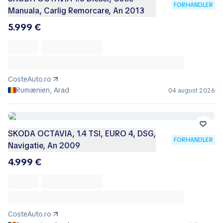
FORHANDLER
Manuala, Carlig Remorcare, An 2013
5.999 €
CosteAuto.ro
Rumænien, Arad
04 august 2026
SKODA OCTAVIA, 1.4 TSI, EURO 4, DSG,
FORHANDLER
Navigatie, An 2009
4.999 €
CosteAuto.ro