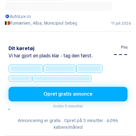
AutoLux.ro
Rumænien, Alba, Municipiul Sebeş
11 juli 2026
Pris
Dit køretøj
– – –
Vi har gjort en plads klar - tag den først.
Opret gratis annonce
Gratis
·
5 minutter
Annoncering er gratis · Opret på 5 minutter · 6.096
købere/måned