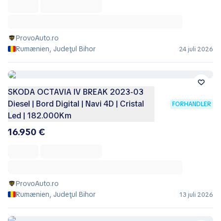
ProvoAuto.ro
Rumænien, Judeţul Bihor
24 juli 2026
SKODA OCTAVIA IV BREAK 2023-03
Diesel | Bord Digital | Navi 4D | Cristal
FORHANDLER
Led | 182.000Km
16.950 €
ProvoAuto.ro
Rumænien, Judeţul Bihor
13 juli 2026