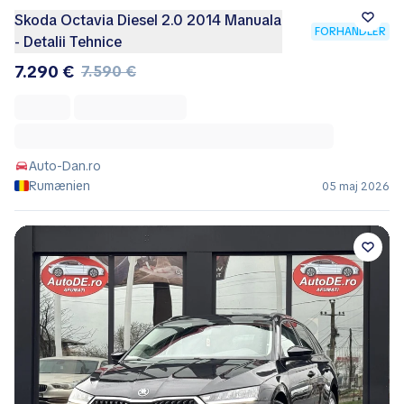
Skoda Octavia Diesel 2.0 2014 Manuala
FORHANDLER
- Detalii Tehnice
7.290 €
7.590 €
Auto-Dan.ro
Rumænien
05 maj 2026