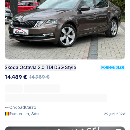
Skoda Octavia 2.0 TDI DSG Style
FORHANDLER
14.489 €
14.989 €
OnRoadCar.ro
Rumænien, Sibiu
29 juni 2026