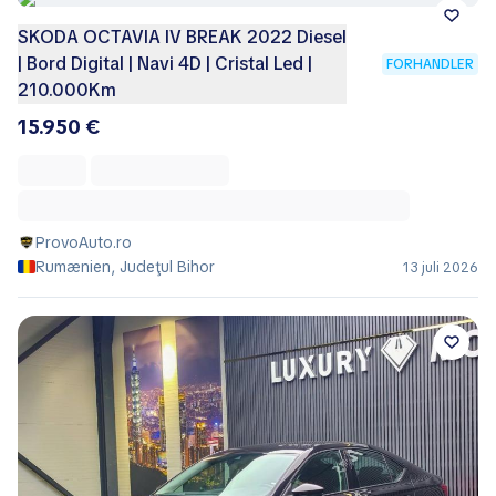
SKODA OCTAVIA IV BREAK 2022 Diesel
| Bord Digital | Navi 4D | Cristal Led |
FORHANDLER
210.000Km
15.950 €
ProvoAuto.ro
Rumænien, Judeţul Bihor
13 juli 2026