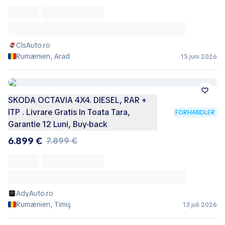
ClsAuto.ro
Rumænien, Arad
15 juni 2026
SKODA OCTAVIA 4X4. DIESEL, RAR +
ITP . Livrare Gratis In Toata Tara,
FORHANDLER
Garantie 12 Luni, Buy-back
6.899 €
7.899 €
AdyAuto.ro
Rumænien, Timiş
13 juli 2026