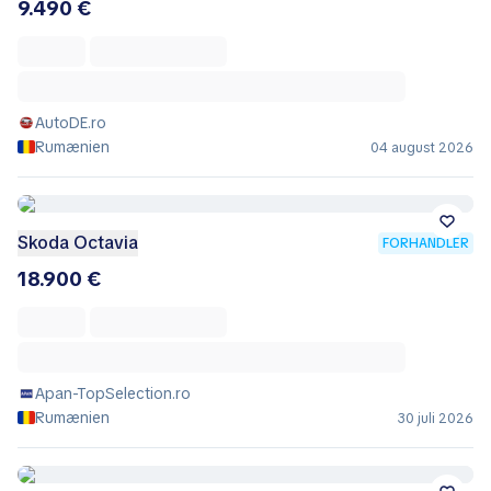
9.490 €
AutoDE.ro
Rumænien
04 august 2026
Skoda Octavia
FORHANDLER
18.900 €
Apan-TopSelection.ro
Rumænien
30 juli 2026