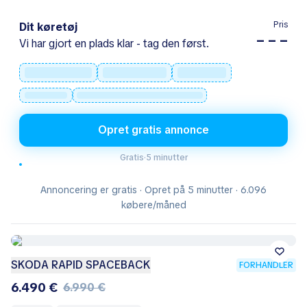
Pris
Dit køretøj
– – –
Vi har gjort en plads klar - tag den først.
Opret gratis annonce
Gratis
·
5 minutter
Annoncering er gratis · Opret på 5 minutter · 6.096
købere/måned
SKODA RAPID SPACEBACK
FORHANDLER
6.490 €
6.990 €