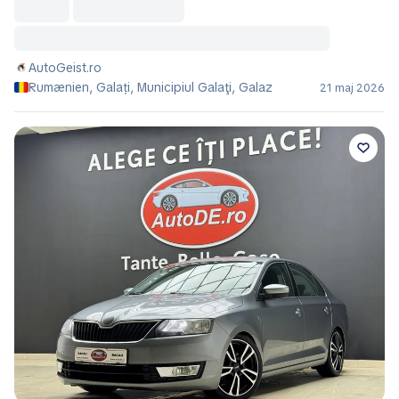
AutoGeist.ro
Rumænien, Galați, Municipiul Galaţi, Galaz
21 maj 2026