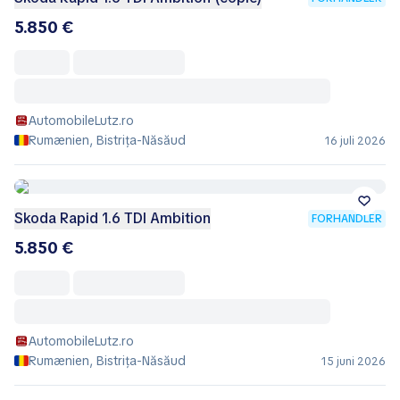
5.850 €
AutomobileLutz.ro
Rumænien, Bistrița-Năsăud
16 juli 2026
Skoda Rapid 1.6 TDI Ambition
FORHANDLER
5.850 €
AutomobileLutz.ro
Rumænien, Bistrița-Năsăud
15 juni 2026