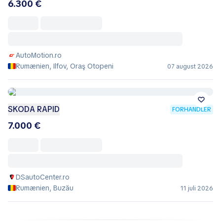
6.300 €
AutoMotion.ro
Rumænien, Ilfov, Oraş Otopeni
07 august 2026
SKODA RAPID
FORHANDLER
7.000 €
DSautoCenter.ro
Rumænien, Buzău
11 juli 2026