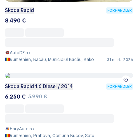
Skoda Rapid
FORHANDLER
8.490 €
AutoDE.ro
Rumænien, Bacău, Municipiul Bacãu, Bákó
31 marts 2026
Skoda Rapid 1.6 Diesel / 2014
FORHANDLER
6.250 €
5.990 €
HaryAuto.ro
Rumænien, Prahova, Comuna Bucov, Satu