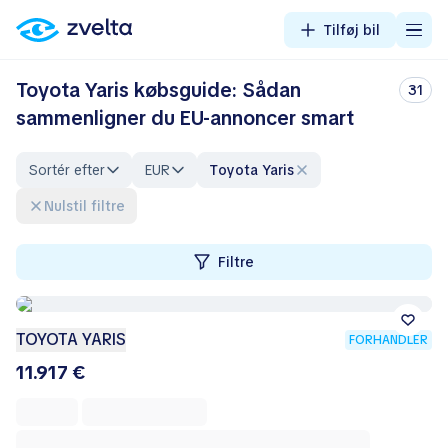
Tilføj bil
Toyota Yaris købsguide: Sådan
31
sammenligner du EU-annoncer smart
Sortér efter
EUR
Toyota Yaris
Nulstil filtre
Filtre
TOYOTA YARIS
FORHANDLER
11.917 €