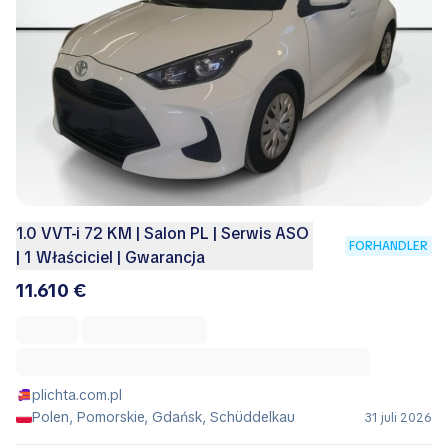
1.0 VVT-i 72 KM | Salon PL | Serwis ASO
FORHANDLER
| 1 Właściciel | Gwarancja
11.610 €
plichta.com.pl
Polen, Pomorskie, Gdańsk, Schüddelkau
31 juli 2026