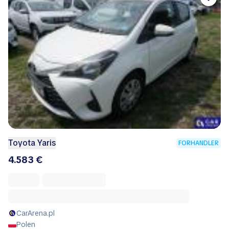
Toyota Yaris
FORHANDLER
4.583 €
CarArena.pl
Polen