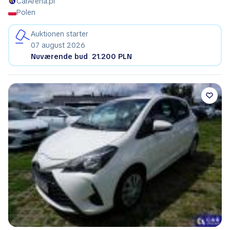
CarArena.pl
Polen
Auktionen starter
07 august 2026
Nuværende bud
21.200 PLN