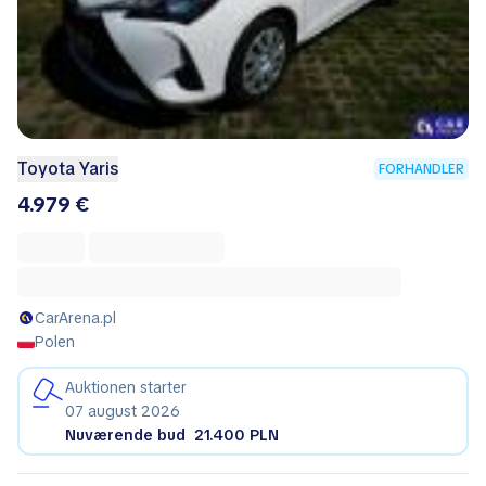
Toyota Yaris
FORHANDLER
4.979 €
CarArena.pl
Polen
Auktionen starter
07 august 2026
Nuværende bud
21.400 PLN