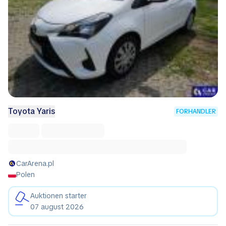
Toyota Yaris
FORHANDLER
CarArena.pl
Polen
Auktionen starter
07 august 2026