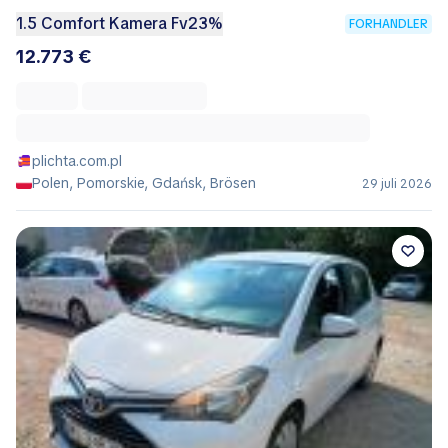
1.5 Comfort Kamera Fv23%
FORHANDLER
12.773 €
plichta.com.pl
Polen, Pomorskie, Gdańsk, Brösen
29 juli 2026