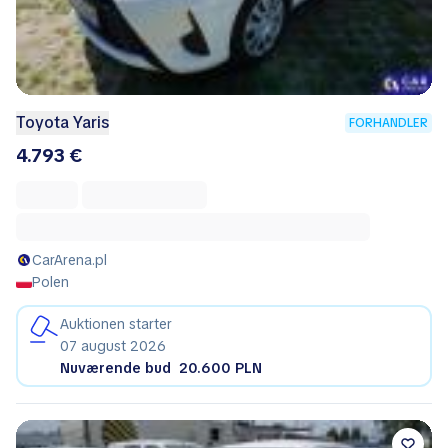
Toyota Yaris
FORHANDLER
4.793 €
CarArena.pl
Polen
Auktionen starter
07 august 2026
Nuværende bud
20.600 PLN