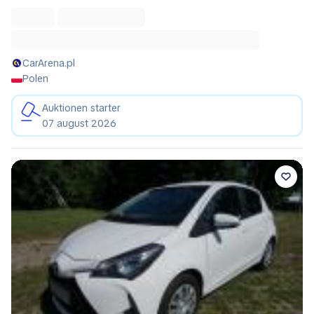
CarArena.pl
Polen
Auktionen starter
07 august 2026