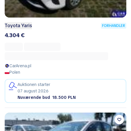
Toyota Yaris
FORHANDLER
4.304 €
CarArena.pl
Polen
Auktionen starter
07 august 2026
Nuværende bud
18.500 PLN