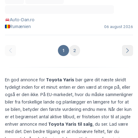
Auto-Dan.ro
Rumænien
06 august 2026
1
2
En god annonce for
Toyota Yaris
bør gøre dit næste skridt
tydeligt inden for et minut: enten er den værd at ringe på, eller
også er den ikke. På EU-markedet, hvor du måske sammenligner
biler fra forskellige lande og planlægger en længere tur for at
se bilen, betyder den første vurdering endnu mere. Når der kun
er et begrænset antal aktive tilbud, er fristelsen stor til at jagte
enhver annonce med
Toyota Yaris til salg
, du ser. Lad være
med det. Den bedre tilgang er at indsnævre feltet, før du