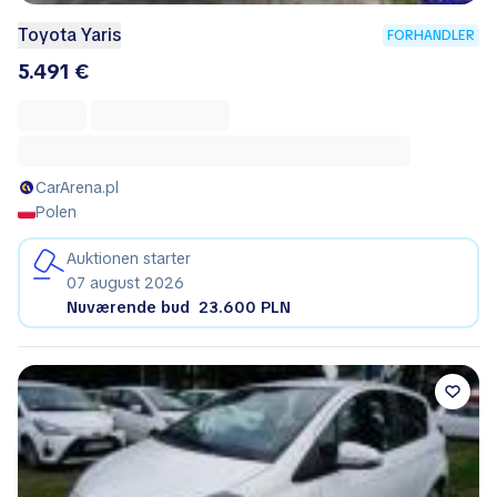
Toyota Yaris
FORHANDLER
5.491 €
CarArena.pl
Polen
Auktionen starter
07 august 2026
Nuværende bud
23.600 PLN