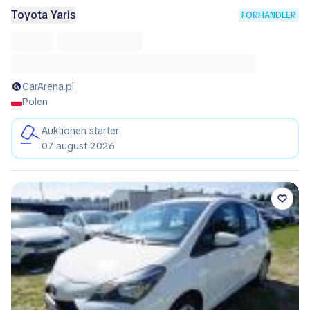
Toyota Yaris
FORHANDLER
CarArena.pl
Polen
Auktionen starter
07 august 2026