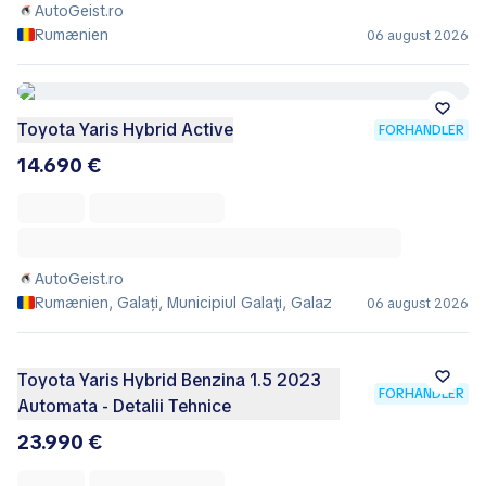
AutoGeist.ro
Rumænien
06 august 2026
Toyota Yaris Hybrid Active
FORHANDLER
14.690 €
AutoGeist.ro
Rumænien, Galați, Municipiul Galaţi, Galaz
06 august 2026
Toyota Yaris Hybrid Benzina 1.5 2023
FORHANDLER
Automata - Detalii Tehnice
23.990 €