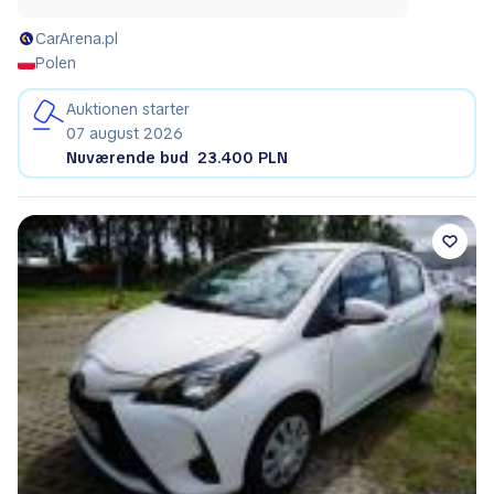
CarArena.pl
Polen
Auktionen starter
07 august 2026
Nuværende bud
23.400 PLN