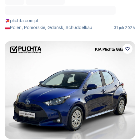
plichta.com.pl
Polen, Pomorskie, Gdańsk, Schüddelkau
31 juli 2026