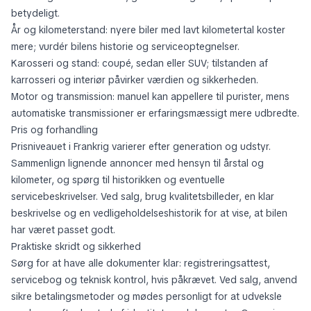
betydeligt.
År og kilometerstand: nyere biler med lavt kilometertal koster
mere; vurdér bilens historie og serviceoptegnelser.
Karosseri og stand: coupé, sedan eller SUV; tilstanden af
karrosseri og interiør påvirker værdien og sikkerheden.
Motor og transmission: manuel kan appellere til purister, mens
automatiske transmissioner er erfaringsmæssigt mere udbredte.
Pris og forhandling
Prisniveauet i Frankrig varierer efter generation og udstyr.
Sammenlign lignende annoncer med hensyn til årstal og
kilometer, og spørg til historikken og eventuelle
servicebeskrivelser. Ved salg, brug kvalitetsbilleder, en klar
beskrivelse og en vedligeholdelseshistorik for at vise, at bilen
har været passet godt.
Praktiske skridt og sikkerhed
Sørg for at have alle dokumenter klar: registreringsattest,
servicebog og teknisk kontrol, hvis påkrævet. Ved salg, anvend
sikre betalingsmetoder og mødes personligt for at udveksle