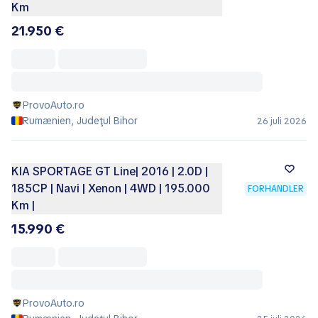
Km
21.950 €
ProvoAuto.ro
Rumænien, Judeţul Bihor
26 juli 2026
KIA SPORTAGE GT Line| 2016 | 2.0D |
185CP | Navi | Xenon | 4WD | 195.000
FORHANDLER
Km |
15.990 €
ProvoAuto.ro