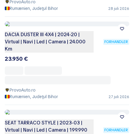
ProvoAuto.ro
Rumænien, Judeţul Bihor
28 juli 2026
DACIA DUSTER III 4X4 | 2024-20 |
Virtual | Navi | Led | Camera | 24.000
FORHANDLER
Km
23.950 €
ProvoAuto.ro
Rumænien, Judeţul Bihor
27 juli 2026
SEAT TARRACO STYLE | 2023-03 |
Virtual | Navi | Led | Camera | 199.990
FORHANDLER