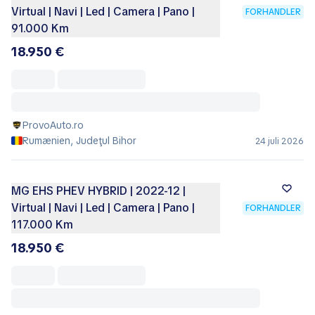
Virtual | Navi | Led | Camera | Pano |
FORHANDLER
91.000 Km
18.950 €
ProvoAuto.ro
Rumænien, Judeţul Bihor
24 juli 2026
MG EHS PHEV HYBRID | 2022-12 |
Virtual | Navi | Led | Camera | Pano |
FORHANDLER
117.000 Km
18.950 €