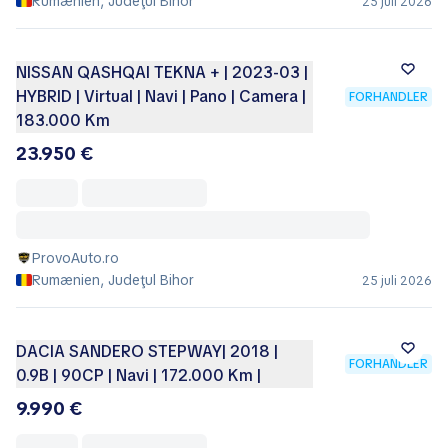
Rumænien, Judeţul Bihor
25 juli 2026
NISSAN QASHQAI TEKNA + | 2023-03 |
HYBRID | Virtual | Navi | Pano | Camera |
FORHANDLER
183.000 Km
23.950 €
ProvoAuto.ro
Rumænien, Judeţul Bihor
25 juli 2026
DACIA SANDERO STEPWAY| 2018 |
FORHANDLER
0.9B | 90CP | Navi | 172.000 Km |
9.990 €