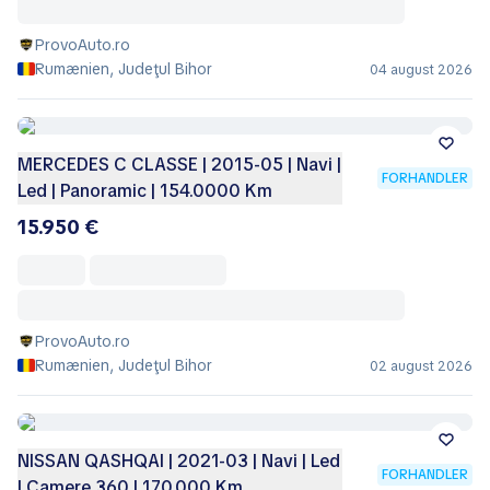
ProvoAuto.ro
Rumænien, Judeţul Bihor
04 august 2026
MERCEDES C CLASSE | 2015-05 | Navi |
FORHANDLER
Led | Panoramic | 154.0000 Km
15.950 €
ProvoAuto.ro
Rumænien, Judeţul Bihor
02 august 2026
NISSAN QASHQAI | 2021-03 | Navi | Led
FORHANDLER
| Camere 360 | 170.000 Km