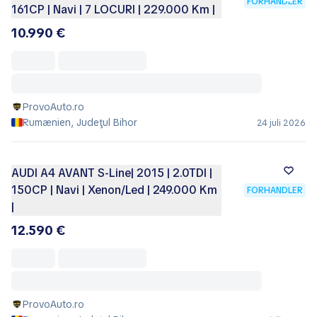
FORHANDLER
161CP | Navi | 7 LOCURI | 229.000 Km |
10.990 €
ProvoAuto.ro
Rumænien, Judeţul Bihor
24 juli 2026
AUDI A4 AVANT S-Line| 2015 | 2.0TDI |
150CP | Navi | Xenon/Led | 249.000 Km
FORHANDLER
|
12.590 €
ProvoAuto.ro