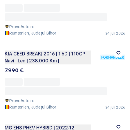
ProvoAuto.ro
Rumænien, Judeţul Bihor
24 juli 2026
KIA CEED BREAK| 2016 | 1.6D | 110CP |
FORHANDLER
Navi | Led | 238.000 Km |
7.990 €
ProvoAuto.ro
Rumænien, Judeţul Bihor
24 juli 2026
MG EHS PHEV HYBRID | 2022-12 |