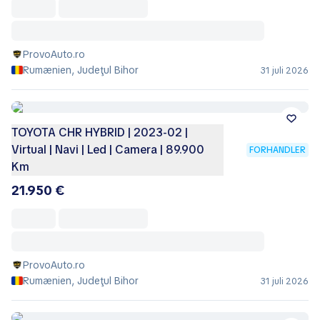
ProvoAuto.ro
Rumænien, Judeţul Bihor
31 juli 2026
TOYOTA CHR HYBRID | 2023-02 |
Virtual | Navi | Led | Camera | 89.900
FORHANDLER
Km
21.950 €
ProvoAuto.ro
Rumænien, Judeţul Bihor
31 juli 2026