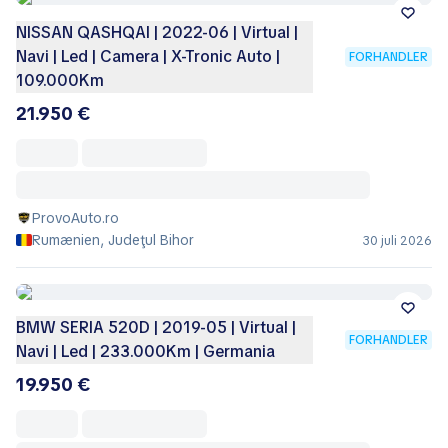
NISSAN QASHQAI | 2022-06 | Virtual |
Navi | Led | Camera | X-Tronic Auto |
FORHANDLER
109.000Km
21.950 €
ProvoAuto.ro
Rumænien, Judeţul Bihor
30 juli 2026
BMW SERIA 520D | 2019-05 | Virtual |
FORHANDLER
Navi | Led | 233.000Km | Germania
19.950 €