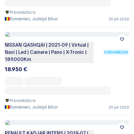
ProvoAuto.ro
Rumænien, Judeţul Bihor
30 juli 2026
NISSAN QASHQAI | 2021-09 | Virtual |
Navi | Led | Camere | Pano | X-Tronic |
FORHANDLER
189.000Km
18.950 €
ProvoAuto.ro
Rumænien, Judeţul Bihor
30 juli 2026
RENAULT KADJAR INTENS | 2019-07 |