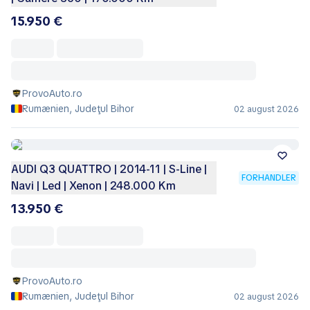
15.950 €
ProvoAuto.ro
Rumænien, Judeţul Bihor
02 august 2026
AUDI Q3 QUATTRO | 2014-11 | S-Line |
FORHANDLER
Navi | Led | Xenon | 248.000 Km
13.950 €
ProvoAuto.ro
Rumænien, Judeţul Bihor
02 august 2026