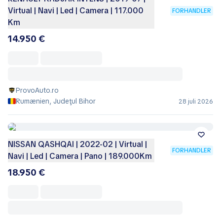
Virtual | Navi | Led | Camera | 117.000
FORHANDLER
Km
14.950 €
ProvoAuto.ro
Rumænien, Judeţul Bihor
28 juli 2026
NISSAN QASHQAI | 2022-02 | Virtual |
FORHANDLER
Navi | Led | Camera | Pano | 189.000Km
18.950 €