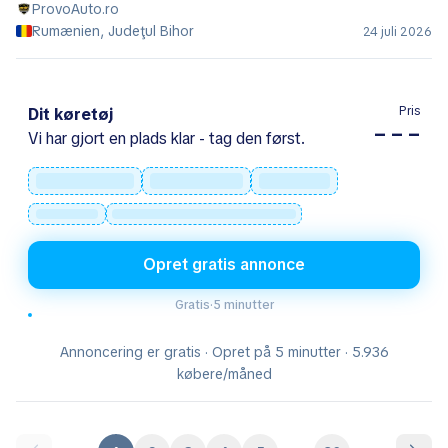
ProvoAuto.ro
Rumænien, Judeţul Bihor
24 juli 2026
Pris
Dit køretøj
– – –
Vi har gjort en plads klar - tag den først.
Opret gratis annonce
Gratis
·
5 minutter
Annoncering er gratis · Opret på 5 minutter · 5.936
købere/måned