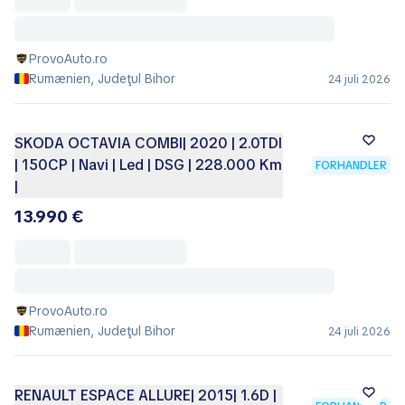
ProvoAuto.ro
Rumænien, Judeţul Bihor
24 juli 2026
SKODA OCTAVIA COMBI| 2020 | 2.0TDI
| 150CP | Navi | Led | DSG | 228.000 Km
FORHANDLER
|
13.990 €
ProvoAuto.ro
Rumænien, Judeţul Bihor
24 juli 2026
RENAULT ESPACE ALLURE| 2015| 1.6D |