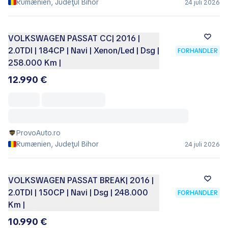
Rumænien, Judeţul Bihor
24 juli 2026
VOLKSWAGEN PASSAT CC| 2016 |
2.0TDI | 184CP | Navi | Xenon/Led | Dsg |
FORHANDLER
258.000 Km |
12.990 €
ProvoAuto.ro
Rumænien, Judeţul Bihor
24 juli 2026
VOLKSWAGEN PASSAT BREAK| 2016 |
2.0TDI | 150CP | Navi | Dsg | 248.000
FORHANDLER
Km |
10.990 €